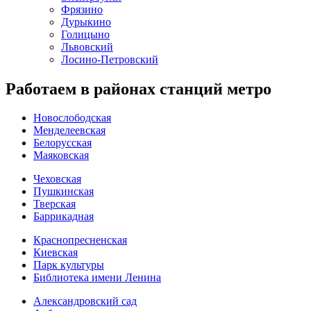
Фрязино
Дурыкино
Голицыно
Львовский
Лосино-Петровский
Работаем в районах станций метро
Новослободская
Менделеевская
Белорусская
Маяковская
Чеховская
Пушкинская
Тверская
Баррикадная
Краснопресненская
Киевская
Парк культуры
Библиотека имени Ленина
Александровский сад