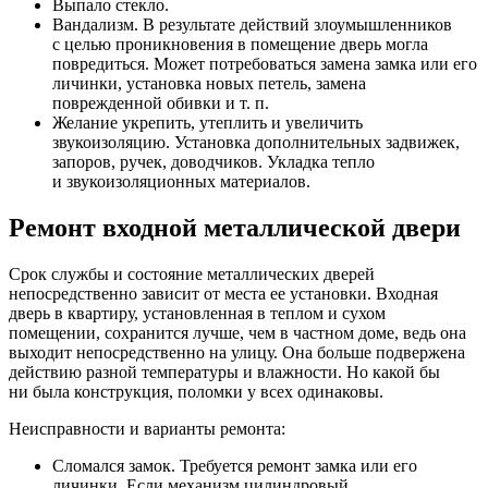
Выпало стекло.
Вандализм. В результате действий злоумышленников
с целью проникновения в помещение дверь могла
повредиться. Может потребоваться замена замка или его
личинки, установка новых петель, замена
поврежденной обивки и т. п.
Желание укрепить, утеплить и увеличить
звукоизоляцию. Установка дополнительных задвижек,
запоров, ручек, доводчиков. Укладка тепло
и звукоизоляционных материалов.
Ремонт входной металлической двери
Срок службы и состояние металлических дверей
непосредственно зависит от места ее установки. Входная
дверь в квартиру, установленная в теплом и сухом
помещении, сохранится лучше, чем в частном доме, ведь она
выходит непосредственно на улицу. Она больше подвержена
действию разной температуры и влажности. Но какой бы
ни была конструкция, поломки у всех одинаковы.
Неисправности и варианты ремонта:
Сломался замок. Требуется ремонт замка или его
личинки. Если механизм цилиндровый,