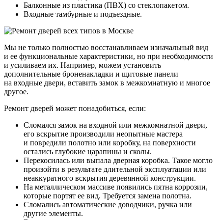
Балконные из пластика (ПВХ) со стеклопакетом.
Входные тамбурные и подъездные.
Мы не только полностью восстанавливаем изначальный вид
и ее функциональные характеристики, но при необходимости
и усиливаем их. Например, можем установить
дополнительные броненакладки и щитовые панели
на входные двери, вставить замок в межкомнатную и многое
другое.
Ремонт дверей может понадобиться, если:
Сломался замок на входной или межкомнатной двери,
его вскрытие производили неопытные мастера
и повредили полотно или коробку, на поверхности
остались глубокие царапины и сколы.
Перекосилась или выпала дверная коробка. Такое могло
произойти в результате длительной эксплуатации или
неаккуратного вскрытия деревянной конструкции.
На металлическом массиве появились пятна коррозии,
которые портят ее вид. Требуется замена полотна.
Сломались автоматические доводчики, ручка или
другие элементы.