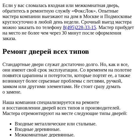
Если у вас сломалась входная или межкомнатная дверь,
обратитесь в ремонтную службу «ФоксЛок». Опытные
мастера компании выезжают на дом в Москве и Подмосковье
круглосуточно в любой день недели. Срочный выезд мастера
можно заказать по телефону
8(495)228-33-15
. Мастер прибудет
на место не более чем через 30 минут после оформления
заказа.
Ремонт дверей всех типов
Стандартные двери служат достаточно долго. Но, как и все,
они имеют свой срок эксплуатации. Со временем на полотне
появятся царапины и потертости, которые портят ее, а также
возникнут более серьезные проблемы с петлями, ручкой,
замком или другими элементами. Не стоит сразу думать
о замене.
Наша компания специализируется на ремонте
и восстановлении дверей всех типов и производителей.
Мастера отремонтируют на месте следующие типы дверей:
Входные металлические или стальные.
Входные деревянные.
Межкомнатные деревянные.