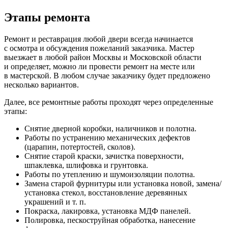
Этапы ремонта
Ремонт и реставрация любой двери всегда начинается
с осмотра и обсуждения пожеланий заказчика. Мастер
выезжает в любой район Москвы и Московской области
и определяет, можно ли провести ремонт на месте или
в мастерской. В любом случае заказчику будет предложено
несколько вариантов.
Далее, все ремонтные работы проходят через определенные
этапы:
Снятие дверной коробки, наличников и полотна.
Работы по устранению механических дефектов
(царапин, потертостей, сколов).
Снятие старой краски, зачистка поверхности,
шпаклевка, шлифовка и грунтовка.
Работы по утеплению и шумоизоляции полотна.
Замена старой фурнитуры или установка новой, замена/
установка стекол, восстановление деревянных
украшений и т. п.
Покраска, лакировка, установка МДФ панелей.
Полировка, пескоструйная обработка, нанесение