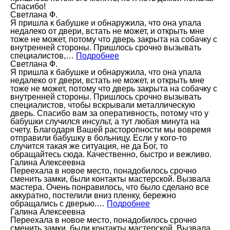
Спасибо!
Светлана Ф.
Я пришла к бабушке и обнаружила, что она упала
недалеко от двери, встать не может, и открыть мне
тоже не может, потому что дверь закрыта на собачку с
внутренней стороны. Пришлось срочно вызывать
специалистов,…
Подробнее
Светлана Ф.
Я пришла к бабушке и обнаружила, что она упала
недалеко от двери, встать не может, и открыть мне
тоже не может, потому что дверь закрыта на собачку с
внутренней стороны. Пришлось срочно вызывать
специалистов, чтобы вскрывали металлическую
дверь. Спасибо вам за оперативность, потому что у
бабушки случился инсульт, а тут любая минута на
счету. Благодаря Вашей расторопности мы вовремя
отправили бабушку в больницу. Если у кого-то
случится такая же ситуация, не да Бог, то
обращайтесь сюда. Качественно, быстро и вежливо.
Галина Алексеевна
Переехала в новое место, понадобилось срочно
сменить замки, были контакты мастерской. Вызвала
мастера. Очень понравилось, что было сделано все
аккуратно, постелили вниз пленку, бережно
обращались с дверью.…
Подробнее
Галина Алексеевна
Переехала в новое место, понадобилось срочно
сменить замки, были контакты мастерской. Вызвала