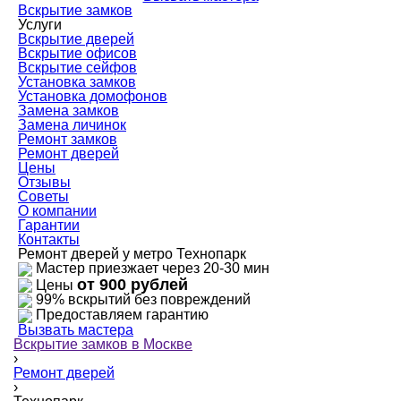
Вскрытие замков
Услуги
Вскрытие дверей
Вскрытие офисов
Вскрытие сейфов
Установка замков
Установка домофонов
Замена замков
Замена личинок
Ремонт замков
Ремонт дверей
Цены
Отзывы
Советы
О компании
Гарантии
Контакты
Ремонт дверей у метро Технопарк
Мастер приезжает через 20-30 мин
от 900 рублей
Цены
99% вскрытий без повреждений
Предоставляем гарантию
Вызвать мастера
Вскрытие замков в Москве
›
Ремонт дверей
›