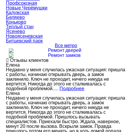
Профсоюзная
Новые Черёмушки
Калужская
Беляево
Коньково
Теплый стан
Ясенево
Новоясеневская
Битцевский парк
Все метро
Ремонт дверей
Ремонт замков
Отзывы клиентов
Елена
Недавно у меня случилась ужасная ситуация: пришла
с работы, начинаю открывать дверь, а замок
заклинило. Ключ не проходит, ничего никуда не
вертится. Никогда до этого не сталкивалась с
подобной проблемой.…
Подробнее
Елена
Недавно у меня случилась ужасная ситуация: пришла
с работы, начинаю открывать дверь, а замок
заклинило. Ключ не проходит, ничего никуда не
вертится. Никогда до этого не сталкивалась с
подобной проблемой. Пришлось вызывать
специалистов. Приехали быстро. Ждала, наверное,
минут 20 после вызова. Вскрыли замок. Правда
пришлось потом его менять, но я хоть домой попала.