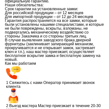
официальную гарантию.
Наши обязательства:
Срок гарантии на установленные замки:
Для российской продукции – от 12 месяцев
Для импортной продукции – от 12 до 24 месяцев
Гарантия распространяется на все замки, которые
были установлены нашими специалистами, и которые
не были повреждены, вскрыты, взломаны, не
подвергались механическому воздействию со
стороны Заказчика и со стороны третьих лиц.
В случае выявления заводского брака дверной
фурнитуры (заклинивает запирающий механизм,
прокручивается и не открывает замок, застревает
ключ и т.п.), наш мастер приезжает, осуществляет
бесплатное вскрытие замка и бесплатную замену на
новый.
Как мы работаем
1
Свяжитесь с нами
Оператор принимает звонок
клиента
2
Выезд мастера
Мастер приезжает в течение 20-30