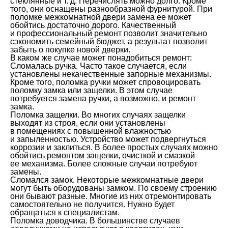
стеклянные и т. д. Перечислять можно долго. Кроме
того, они оснащены разнообразной фурнитурой. При
поломке межкомнатной двери замена ее может
обойтись достаточно дорого. Качественный
и профессиональный ремонт позволит значительно
сэкономить семейный бюджет, а результат позволит
забыть о покупке новой дверки.
В каком же случае может понадобиться ремонт:
Сломалась ручка. Часто такое случается, если
установлены некачественные запорные механизмы.
Кроме того, поломка ручки может спровоцировать
поломку замка или защелки. В этом случае
потребуется замена ручки, а возможно, и ремонт
замка.
Поломка защелки. Во многих случаях защелки
выходят из строя, если они установлены
в помещениях с повышенной влажностью
и запыленностью. Устройство может подвергнуться
коррозии и заклиться. В более простых случаях можно
обойтись ремонтом защелки, очисткой и смазкой
ее механизма. Более сложные случаи потребуют
замены.
Сломался замок. Некоторые межкомнатные двери
могут быть оборудованы замком. По своему строению
они бывают разные. Многие из них отремонтировать
самостоятельно не получится. Нужно будет
обращаться к специалистам.
Поломка доводчика. В большинстве случаев