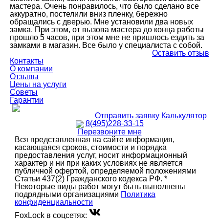
мастера. Очень понравилось, что было сделано все
аккуратно, постелили вниз пленку, бережно
обращались с дверью. Мне установили два новых
замка. При этом, от вызова мастера до конца работы
прошло 5 часов, при этом мне не пришлось ездить за
замками в магазин. Все было у специалиста с собой.
Оставить отзыв
Контакты
О компании
Отзывы
Цены на услуги
Советы
Гарантии
Отправить заявку
Калькулятор
8(495)228-33-15
Перезвоните мне
Вся представленная на сайте информация,
касающаяся сроков, стоимости и порядка
предоставления услуг, носит информационный
характер и ни при каких условиях не является
публичной офертой, определяемой положениями
Статьи 437(2) Гражданского кодекса РФ. *
Некоторые виды работ могут быть выполнены
подрядными организациями
Политика
конфиденциальности
FoxLock в соцсетях: