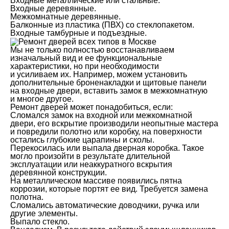
Входные металлические или стальные.
Входные деревянные.
Межкомнатные деревянные.
Балконные из пластика (ПВХ) со стеклопакетом.
Входные тамбурные и подъездные.
Мы не только полностью восстанавливаем
изначальный вид и ее функциональные
характеристики, но при необходимости
и усиливаем их. Например, можем установить
дополнительные броненакладки и щитовые панели
на входные двери, вставить замок в межкомнатную
и многое другое.
Ремонт дверей может понадобиться, если:
Сломался замок на входной или межкомнатной
двери, его вскрытие производили неопытные мастера
и повредили полотно или коробку, на поверхности
остались глубокие царапины и сколы.
Перекосилась или выпала дверная коробка. Такое
могло произойти в результате длительной
эксплуатации или неаккуратного вскрытия
деревянной конструкции.
На металлическом массиве появились пятна
коррозии, которые портят ее вид. Требуется замена
полотна.
Сломались автоматические доводчики, ручка или
другие элементы.
Выпало стекло.