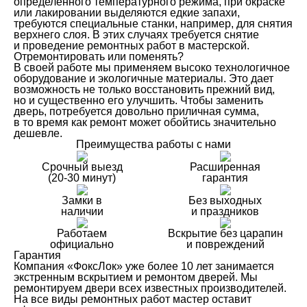
определенного температурного режима, при окраске
или лакировании выделяются едкие запахи,
требуются специальные станки, например, для снятия
верхнего слоя. В этих случаях требуется снятие
и проведение ремонтных работ в мастерской.
Отремонтировать или поменять?
В своей работе мы применяем высоко технологичное
оборудование и экологичные материалы. Это дает
возможность не только восстановить прежний вид,
но и существенно его улучшить. Чтобы заменить
дверь, потребуется довольно приличная сумма,
в то время как ремонт может обойтись значительно
дешевле.
Преимущества работы с нами
Срочный выезд
Расширенная
(20-30 минут)
гарантия
Замки в
Без выходных
наличии
и праздников
Работаем
Вскрытие без царапин
официально
и повреждений
Гарантия
Компания «ФоксЛок» уже более 10 лет занимается
экстренным вскрытием и ремонтом дверей. Мы
ремонтируем двери всех известных производителей.
На все виды ремонтных работ мастер оставит