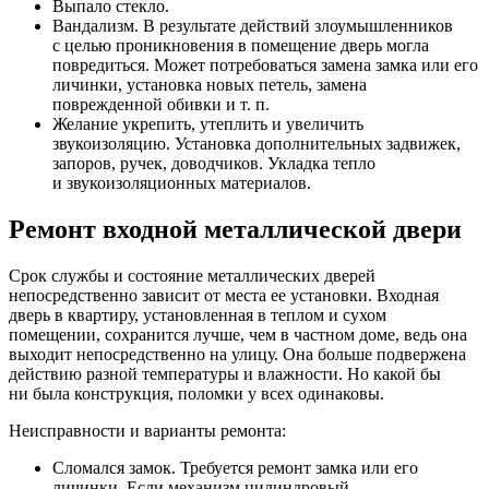
Выпало стекло.
Вандализм. В результате действий злоумышленников
с целью проникновения в помещение дверь могла
повредиться. Может потребоваться замена замка или его
личинки, установка новых петель, замена
поврежденной обивки и т. п.
Желание укрепить, утеплить и увеличить
звукоизоляцию. Установка дополнительных задвижек,
запоров, ручек, доводчиков. Укладка тепло
и звукоизоляционных материалов.
Ремонт входной металлической двери
Срок службы и состояние металлических дверей
непосредственно зависит от места ее установки. Входная
дверь в квартиру, установленная в теплом и сухом
помещении, сохранится лучше, чем в частном доме, ведь она
выходит непосредственно на улицу. Она больше подвержена
действию разной температуры и влажности. Но какой бы
ни была конструкция, поломки у всех одинаковы.
Неисправности и варианты ремонта:
Сломался замок. Требуется ремонт замка или его
личинки. Если механизм цилиндровый,