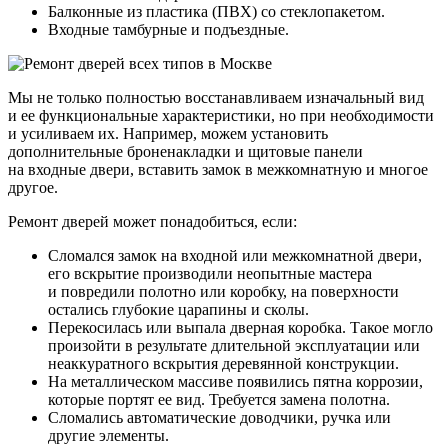
Балконные из пластика (ПВХ) со стеклопакетом.
Входные тамбурные и подъездные.
Мы не только полностью восстанавливаем изначальный вид
и ее функциональные характеристики, но при необходимости
и усиливаем их. Например, можем установить
дополнительные броненакладки и щитовые панели
на входные двери, вставить замок в межкомнатную и многое
другое.
Ремонт дверей может понадобиться, если:
Сломался замок на входной или межкомнатной двери,
его вскрытие производили неопытные мастера
и повредили полотно или коробку, на поверхности
остались глубокие царапины и сколы.
Перекосилась или выпала дверная коробка. Такое могло
произойти в результате длительной эксплуатации или
неаккуратного вскрытия деревянной конструкции.
На металлическом массиве появились пятна коррозии,
которые портят ее вид. Требуется замена полотна.
Сломались автоматические доводчики, ручка или
другие элементы.