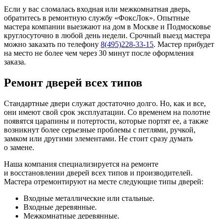
Если у вас сломалась входная или межкомнатная дверь,
обратитесь в ремонтную службу «ФоксЛок». Опытные
мастера компании выезжают на дом в Москве и Подмосковье
круглосуточно в любой день недели. Срочный выезд мастера
можно заказать по телефону
8(495)228-33-15
. Мастер прибудет
на место не более чем через 30 минут после оформления
заказа.
Ремонт дверей всех типов
Стандартные двери служат достаточно долго. Но, как и все,
они имеют свой срок эксплуатации. Со временем на полотне
появятся царапины и потертости, которые портят ее, а также
возникнут более серьезные проблемы с петлями, ручкой,
замком или другими элементами. Не стоит сразу думать
о замене.
Наша компания специализируется на ремонте
и восстановлении дверей всех типов и производителей.
Мастера отремонтируют на месте следующие типы дверей:
Входные металлические или стальные.
Входные деревянные.
Межкомнатные деревянные.