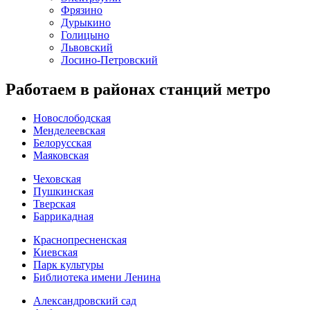
Фрязино
Дурыкино
Голицыно
Львовский
Лосино-Петровский
Работаем в районах станций метро
Новослободская
Менделеевская
Белорусская
Маяковская
Чеховская
Пушкинская
Тверская
Баррикадная
Краснопресненская
Киевская
Парк культуры
Библиотека имени Ленина
Александровский сад