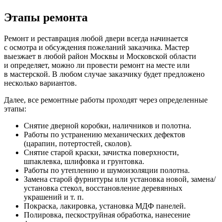
Этапы ремонта
Ремонт и реставрация любой двери всегда начинается
с осмотра и обсуждения пожеланий заказчика. Мастер
выезжает в любой район Москвы и Московской области
и определяет, можно ли провести ремонт на месте или
в мастерской. В любом случае заказчику будет предложено
несколько вариантов.
Далее, все ремонтные работы проходят через определенные
этапы:
Снятие дверной коробки, наличников и полотна.
Работы по устранению механических дефектов
(царапин, потертостей, сколов).
Снятие старой краски, зачистка поверхности,
шпаклевка, шлифовка и грунтовка.
Работы по утеплению и шумоизоляции полотна.
Замена старой фурнитуры или установка новой, замена/
установка стекол, восстановление деревянных
украшений и т. п.
Покраска, лакировка, установка МДФ панелей.
Полировка, пескоструйная обработка, нанесение