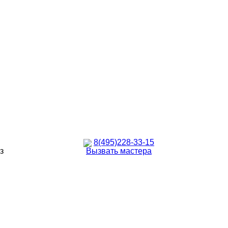
8(495)228-33-15
з
Вызвать мастера