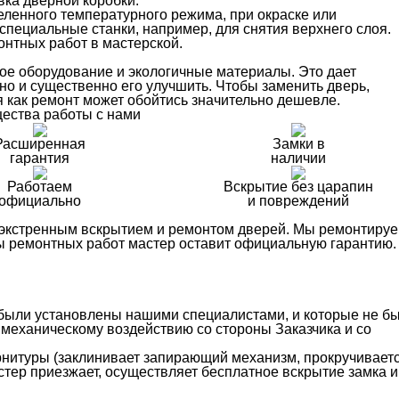
вка дверной коробки.
ленного температурного режима, при окраске или
специальные станки, например, для снятия верхнего слоя.
онтных работ в мастерской.
ое оборудование и экологичные материалы. Это дает
но и существенно его улучшить. Чтобы заменить дверь,
я как ремонт может обойтись значительно дешевле.
ества работы с нами
Расширенная
Замки в
гарантия
наличии
Работаем
Вскрытие без царапин
официально
и повреждений
 экстренным вскрытием и ремонтом дверей. Мы ремонтиру
ды ремонтных работ мастер оставит официальную гарантию.
 были установлены нашими специалистами, и которые не б
механическому воздействию со стороны Заказчика и со
рнитуры (заклинивает запирающий механизм, прокручиваетс
мастер приезжает, осуществляет бесплатное вскрытие замка и