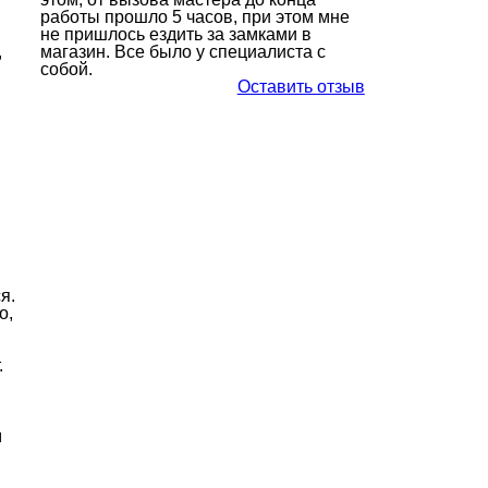
работы прошло 5 часов, при этом мне
не пришлось ездить за замками в
,
магазин. Все было у специалиста с
собой.
Оставить отзыв
я.
о,
.
м