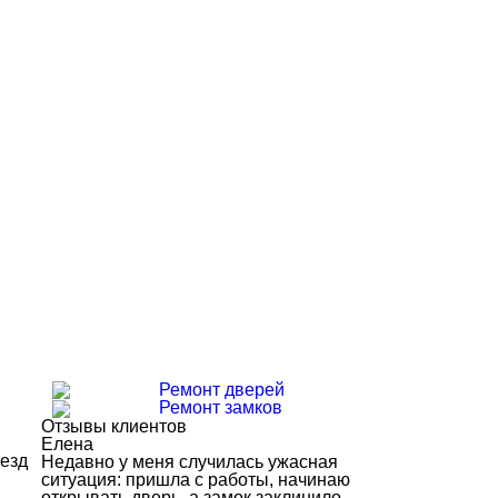
Ремонт дверей
Ремонт замков
Отзывы клиентов
Елена
ыезд
Недавно у меня случилась ужасная
ситуация: пришла с работы, начинаю
открывать дверь, а замок заклинило.