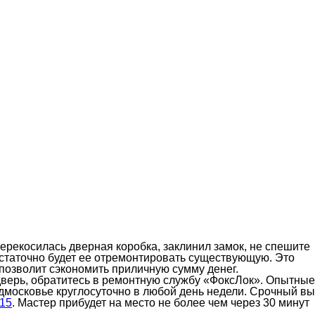
перекосилась дверная коробка, заклинил замок, не спешите
остаточно будет ее отремонтировать существующую. Это
 позволит сэкономить приличную сумму денег.
дверь, обратитесь в ремонтную службу «ФоксЛок». Опытные
дмосковье круглосуточно в любой день недели. Срочный в
-15
. Мастер прибудет на место не более чем через 30 минут