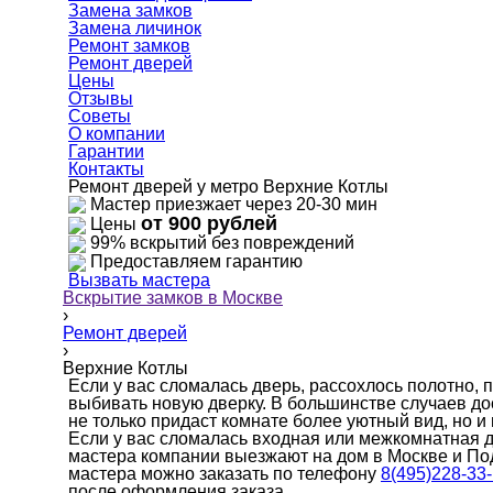
Замена замков
Замена личинок
Ремонт замков
Ремонт дверей
Цены
Отзывы
Советы
О компании
Гарантии
Контакты
Ремонт дверей у метро Верхние Котлы
Мастер приезжает через 20-30 мин
от 900 рублей
Цены
99% вскрытий без повреждений
Предоставляем гарантию
Вызвать мастера
Вскрытие замков в Москве
›
Ремонт дверей
›
Верхние Котлы
Если у вас сломалась дверь, рассохлось полотно, 
выбивать новую дверку. В большинстве случаев д
не только придаст комнате более уютный вид, но и
Если у вас сломалась входная или межкомнатная 
мастера компании выезжают на дом в Москве и По
мастера можно заказать по телефону
8(495)228-33
после оформления заказа.