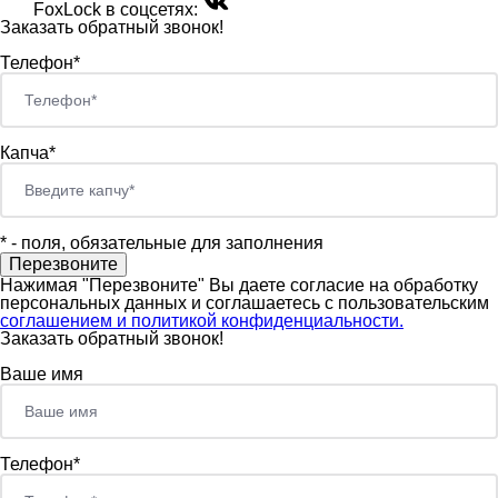
FoxLock в соцсетях:
Заказать обратный звонок!
Телефон*
Капча*
*
- поля, обязательные для заполнения
Нажимая "Перезвоните" Вы даете согласие на обработку
персональных данных и соглашаетесь c пользовательским
соглашением и политикой конфиденциальности.
Заказать обратный звонок!
Ваше имя
Телефон*