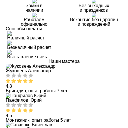
Замки в
Без выходных
наличии
и праздников
Работаем
Вскрытие без царапин
официально
и повреждений
Способы оплаты
Наличный расчет
Безналичный расчет
Выставление счета
Наши мастера
Жуковень Александр
4.8
Бригадир, опыт работы 7 лет
Панфилов Юрий
4.5
Монтажник, опыт работы 5 лет