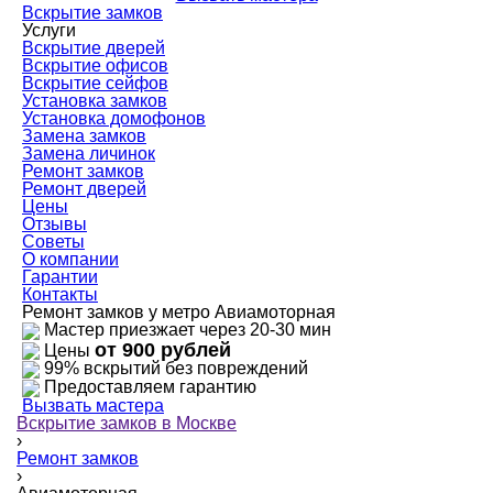
Вскрытие замков
Услуги
Вскрытие дверей
Вскрытие офисов
Вскрытие сейфов
Установка замков
Установка домофонов
Замена замков
Замена личинок
Ремонт замков
Ремонт дверей
Цены
Отзывы
Советы
О компании
Гарантии
Контакты
Ремонт замков у метро Авиамоторная
Мастер приезжает через 20-30 мин
от 900 рублей
Цены
99% вскрытий без повреждений
Предоставляем гарантию
Вызвать мастера
Вскрытие замков в Москве
›
Ремонт замков
›