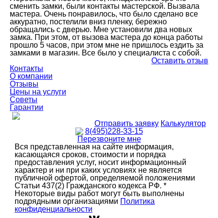
сменить замки, были контакты мастерской. Вызвала
мастера. Очень понравилось, что было сделано все
аккуратно, постелили вниз пленку, бережно
обращались с дверью. Мне установили два новых
замка. При этом, от вызова мастера до конца работы
прошло 5 часов, при этом мне не пришлось ездить за
замками в магазин. Все было у специалиста с собой.
Оставить отзыв
Контакты
О компании
Отзывы
Цены на услуги
Советы
Гарантии
Отправить заявку
Калькулятор
8(495)228-33-15
Перезвоните мне
Вся представленная на сайте информация,
касающаяся сроков, стоимости и порядка
предоставления услуг, носит информационный
характер и ни при каких условиях не является
публичной офертой, определяемой положениями
Статьи 437(2) Гражданского кодекса РФ. *
Некоторые виды работ могут быть выполнены
подрядными организациями
Политика
конфиденциальности