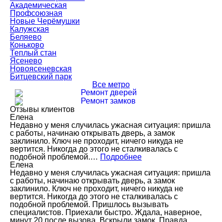
Академическая
Профсоюзная
Новые Черёмушки
Калужская
Беляево
Коньково
Теплый стан
Ясенево
Новоясеневская
Битцевский парк
Все метро
Ремонт дверей
Ремонт замков
Отзывы клиентов
Елена
Недавно у меня случилась ужасная ситуация: пришла
с работы, начинаю открывать дверь, а замок
заклинило. Ключ не проходит, ничего никуда не
вертится. Никогда до этого не сталкивалась с
подобной проблемой.…
Подробнее
Елена
Недавно у меня случилась ужасная ситуация: пришла
с работы, начинаю открывать дверь, а замок
заклинило. Ключ не проходит, ничего никуда не
вертится. Никогда до этого не сталкивалась с
подобной проблемой. Пришлось вызывать
специалистов. Приехали быстро. Ждала, наверное,
минут 20 после вызова. Вскрыли замок. Правда