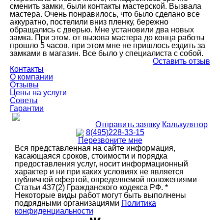
сменить замки, были контакты мастерской. Вызвала
мастера. Очень понравилось, что было сделано все
аккуратно, постелили вниз пленку, бережно
обращались с дверью. Мне установили два новых
замка. При этом, от вызова мастера до конца работы
прошло 5 часов, при этом мне не пришлось ездить за
замками в магазин. Все было у специалиста с собой.
Оставить отзыв
Контакты
О компании
Отзывы
Цены на услуги
Советы
Гарантии
Отправить заявку
Калькулятор
8(495)228-33-15
Перезвоните мне
Вся представленная на сайте информация,
касающаяся сроков, стоимости и порядка
предоставления услуг, носит информационный
характер и ни при каких условиях не является
публичной офертой, определяемой положениями
Статьи 437(2) Гражданского кодекса РФ. *
Некоторые виды работ могут быть выполнены
подрядными организациями
Политика
конфиденциальности