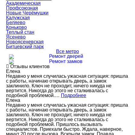
Академическая
Профсоюзная
Новые Черёмушки
Калужская
Беляево
Коньково
Теплый стан
Ясенево
Новоясеневская
Битцевский парк
Все метро
Ремонт дверей
Ремонт замков
Отзывы клиентов
Елена
Недавно у меня случилась ужасная ситуация: пришла
с работы, начинаю открывать дверь, а замок
заклинило. Ключ не проходит, ничего никуда не
вертится. Никогда до этого не сталкивалась с
подобной проблемой.…
Подробнее
Елена
Недавно у меня случилась ужасная ситуация: пришла
с работы, начинаю открывать дверь, а замок
заклинило. Ключ не проходит, ничего никуда не
вертится. Никогда до этого не сталкивалась с
подобной проблемой. Пришлось вызывать
специалистов. Приехали быстро. Ждала, наверное,
минут 20 после вызова. Вскрыли замок. Правда