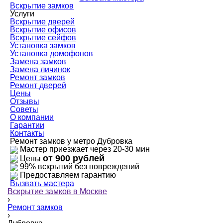
Вскрытие замков
Услуги
Вскрытие дверей
Вскрытие офисов
Вскрытие сейфов
Установка замков
Установка домофонов
Замена замков
Замена личинок
Ремонт замков
Ремонт дверей
Цены
Отзывы
Советы
О компании
Гарантии
Контакты
Ремонт замков у метро Дубровка
Мастер приезжает через 20-30 мин
от 900 рублей
Цены
99% вскрытий без повреждений
Предоставляем гарантию
Вызвать мастера
Вскрытие замков в Москве
›
Ремонт замков
›