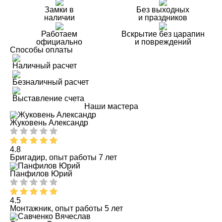
Замки в
Без выходных
наличии
и праздников
Работаем
Вскрытие без царапин
официально
и повреждений
Способы оплаты
Наличный расчет
Безналичный расчет
Выставление счета
Наши мастера
Жуковень Александр
4.8
Бригадир, опыт работы 7 лет
Панфилов Юрий
4.5
Монтажник, опыт работы 5 лет