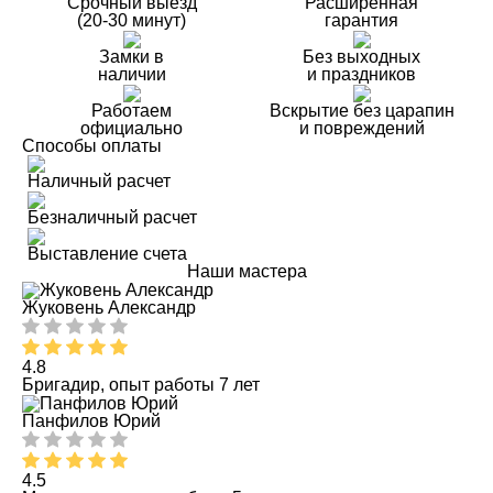
Срочный выезд
Расширенная
(20-30 минут)
гарантия
Замки в
Без выходных
наличии
и праздников
Работаем
Вскрытие без царапин
официально
и повреждений
Способы оплаты
Наличный расчет
Безналичный расчет
Выставление счета
Наши мастера
Жуковень Александр
4.8
Бригадир, опыт работы 7 лет
Панфилов Юрий
4.5