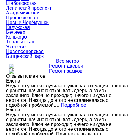
Шаболовская
Ленинский проспект
Академическая
Профсоюзная
Новые Черёмушки
Калужская
Беляево
Коньково
Теплый стан
Ясенево
Новоясеневская
Битцевский парк
Все метро
Ремонт дверей
Ремонт замков
Отзывы клиентов
Елена
Недавно у меня случилась ужасная ситуация: пришла
с работы, начинаю открывать дверь, а замок
заклинило. Ключ не проходит, ничего никуда не
вертится. Никогда до этого не сталкивалась с
подобной проблемой.…
Подробнее
Елена
Недавно у меня случилась ужасная ситуация: пришла
с работы, начинаю открывать дверь, а замок
заклинило. Ключ не проходит, ничего никуда не
вертится. Никогда до этого не сталкивалась с
подобной проблемой. Пришлось вызывать