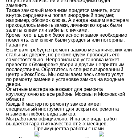
отсутствия запчастей и его необходимо будет
заменить.
Также замковый механизм придется менять, если
внутрь сердцевины попал инородный предмет,
например, обломок ключа. А иногда нашим мастерам
приходилось менять замки, личинки которых были
залиты клеем или забиты спичками.
Кроме того, в целях безопасности замок необходимо
поменять, ели ключи были украдены или потеряны.
Гарантия
Если вам требуется ремонт замков металлических или
стальных дверей, не рекомендуем проводить его
самостоятельно. Неправильная установка может
привести к блокировке двери и другим неприятным
последствиям. Обратитесь в специализированный
центр «ФоксЛок». Мы оказываем весь спектр услуг
по ремонту, замене и установке замков на входные
двери.
Опытные мастера выезжают для ремонта
круглосуточно во все районы Москвы и Московской
области.
Каждый мастер по ремонту замков имеет
специальный инструмент для вскрытия, ремонта
и замены любого вида замков.
Мы работаем официально. И на все виды работ
выдается гарантия качества от 2-х месяцев.
Преимущества работы с нами