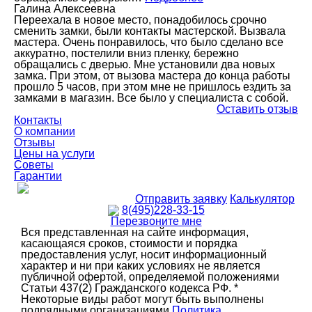
Галина Алексеевна
Переехала в новое место, понадобилось срочно
сменить замки, были контакты мастерской. Вызвала
мастера. Очень понравилось, что было сделано все
аккуратно, постелили вниз пленку, бережно
обращались с дверью. Мне установили два новых
замка. При этом, от вызова мастера до конца работы
прошло 5 часов, при этом мне не пришлось ездить за
замками в магазин. Все было у специалиста с собой.
Оставить отзыв
Контакты
О компании
Отзывы
Цены на услуги
Советы
Гарантии
Отправить заявку
Калькулятор
8(495)228-33-15
Перезвоните мне
Вся представленная на сайте информация,
касающаяся сроков, стоимости и порядка
предоставления услуг, носит информационный
характер и ни при каких условиях не является
публичной офертой, определяемой положениями
Статьи 437(2) Гражданского кодекса РФ. *
Некоторые виды работ могут быть выполнены
подрядными организациями
Политика