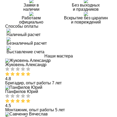
Замки в
Без выходных
наличии
и праздников
Работаем
Вскрытие без царапин
официально
и повреждений
Способы оплаты
Наличный расчет
Безналичный расчет
Выставление счета
Наши мастера
Жуковень Александр
4.8
Бригадир, опыт работы 7 лет
Панфилов Юрий
4.5
Монтажник, опыт работы 5 лет