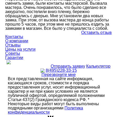
сменить замки, были контакты мастерской. Вызвала
мастера. Очень понравилось, что было сделано все
аккуратно, постелили вниз пленку, бережно
обращались с дверью. Мне установили два новых
замка. При этом, от вызова мастера до конца работы
прошло 5 часов, при этом мне не пришлось ездить за
замками в магазин. Все было у специалиста с собой.
Оставить отзыв
Контакты
О компании
Отзывы
Цены на услуги
Советы
Гарантии
Отправить заявку
Калькулятор
8(495)228-33-15
Перезвоните мне
Вся представленная на сайте информация,
касающаяся сроков, стоимости и порядка
предоставления услуг, носит информационный
характер и ни при каких условиях не является
публичной офертой, определяемой положениями
Статьи 437(2) Гражданского кодекса РФ. *
Некоторые виды работ могут быть выполнены
подрядными организациями
Политика
конфиденциальности