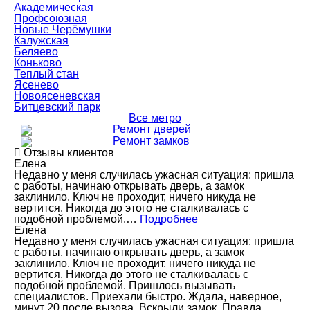
Академическая
Профсоюзная
Новые Черёмушки
Калужская
Беляево
Коньково
Теплый стан
Ясенево
Новоясеневская
Битцевский парк
Все метро
Ремонт дверей
Ремонт замков
Отзывы клиентов
Елена
Недавно у меня случилась ужасная ситуация: пришла
с работы, начинаю открывать дверь, а замок
заклинило. Ключ не проходит, ничего никуда не
вертится. Никогда до этого не сталкивалась с
подобной проблемой.…
Подробнее
Елена
Недавно у меня случилась ужасная ситуация: пришла
с работы, начинаю открывать дверь, а замок
заклинило. Ключ не проходит, ничего никуда не
вертится. Никогда до этого не сталкивалась с
подобной проблемой. Пришлось вызывать
специалистов. Приехали быстро. Ждала, наверное,
минут 20 после вызова. Вскрыли замок. Правда