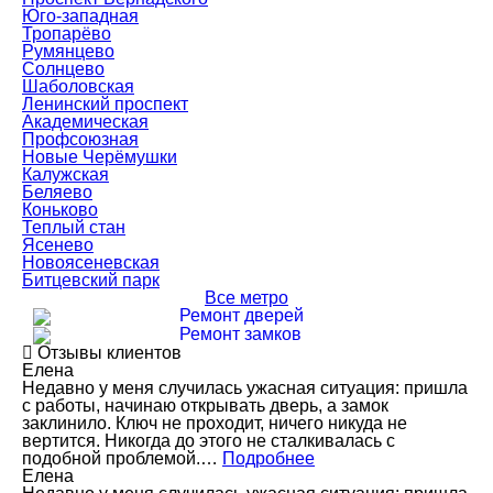
Юго-западная
Тропарёво
Румянцево
Солнцево
Шаболовская
Ленинский проспект
Академическая
Профсоюзная
Новые Черёмушки
Калужская
Беляево
Коньково
Теплый стан
Ясенево
Новоясеневская
Битцевский парк
Все метро
Ремонт дверей
Ремонт замков
Отзывы клиентов
Елена
Недавно у меня случилась ужасная ситуация: пришла
с работы, начинаю открывать дверь, а замок
заклинило. Ключ не проходит, ничего никуда не
вертится. Никогда до этого не сталкивалась с
подобной проблемой.…
Подробнее
Елена