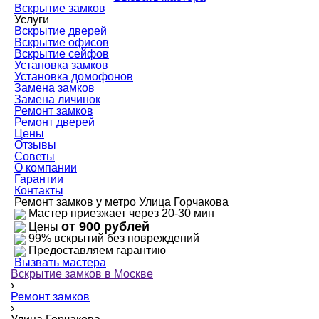
Вскрытие замков
Услуги
Вскрытие дверей
Вскрытие офисов
Вскрытие сейфов
Установка замков
Установка домофонов
Замена замков
Замена личинок
Ремонт замков
Ремонт дверей
Цены
Отзывы
Советы
О компании
Гарантии
Контакты
Ремонт замков у метро Улица Горчакова
Мастер приезжает через 20-30 мин
от 900 рублей
Цены
99% вскрытий без повреждений
Предоставляем гарантию
Вызвать мастера
Вскрытие замков в Москве
›
Ремонт замков
›