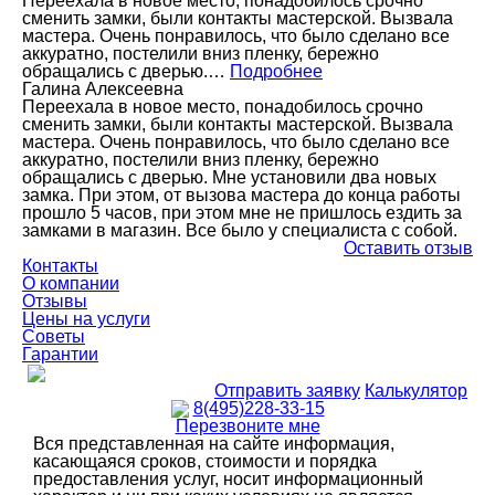
Переехала в новое место, понадобилось срочно
сменить замки, были контакты мастерской. Вызвала
мастера. Очень понравилось, что было сделано все
аккуратно, постелили вниз пленку, бережно
обращались с дверью.…
Подробнее
Галина Алексеевна
Переехала в новое место, понадобилось срочно
сменить замки, были контакты мастерской. Вызвала
мастера. Очень понравилось, что было сделано все
аккуратно, постелили вниз пленку, бережно
обращались с дверью. Мне установили два новых
замка. При этом, от вызова мастера до конца работы
прошло 5 часов, при этом мне не пришлось ездить за
замками в магазин. Все было у специалиста с собой.
Оставить отзыв
Контакты
О компании
Отзывы
Цены на услуги
Советы
Гарантии
Отправить заявку
Калькулятор
8(495)228-33-15
Перезвоните мне
Вся представленная на сайте информация,
касающаяся сроков, стоимости и порядка
предоставления услуг, носит информационный