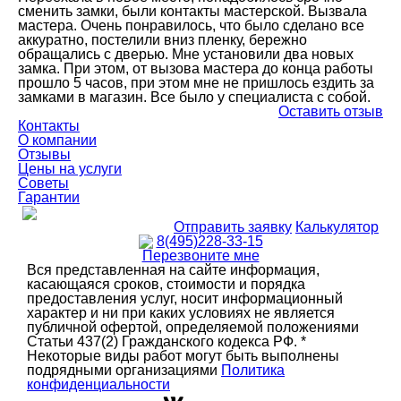
сменить замки, были контакты мастерской. Вызвала
мастера. Очень понравилось, что было сделано все
аккуратно, постелили вниз пленку, бережно
обращались с дверью. Мне установили два новых
замка. При этом, от вызова мастера до конца работы
прошло 5 часов, при этом мне не пришлось ездить за
замками в магазин. Все было у специалиста с собой.
Оставить отзыв
Контакты
О компании
Отзывы
Цены на услуги
Советы
Гарантии
Отправить заявку
Калькулятор
8(495)228-33-15
Перезвоните мне
Вся представленная на сайте информация,
касающаяся сроков, стоимости и порядка
предоставления услуг, носит информационный
характер и ни при каких условиях не является
публичной офертой, определяемой положениями
Статьи 437(2) Гражданского кодекса РФ. *
Некоторые виды работ могут быть выполнены
подрядными организациями
Политика
конфиденциальности