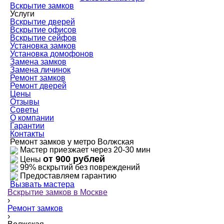
Вскрытие замков
Услуги
Вскрытие дверей
Вскрытие офисов
Вскрытие сейфов
Установка замков
Установка домофонов
Замена замков
Замена личинок
Ремонт замков
Ремонт дверей
Цены
Отзывы
Советы
О компании
Гарантии
Контакты
Ремонт замков у метро Волжская
Мастер приезжает через 20-30 мин
от 900 рублей
Цены
99% вскрытий без повреждений
Предоставляем гарантию
Вызвать мастера
Вскрытие замков в Москве
›
Ремонт замков
›