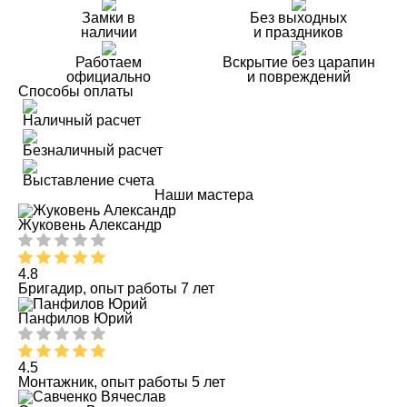
Замки в
Без выходных
наличии
и праздников
Работаем
Вскрытие без царапин
официально
и повреждений
Способы оплаты
Наличный расчет
Безналичный расчет
Выставление счета
Наши мастера
Жуковень Александр
4.8
Бригадир, опыт работы 7 лет
Панфилов Юрий
4.5
Монтажник, опыт работы 5 лет