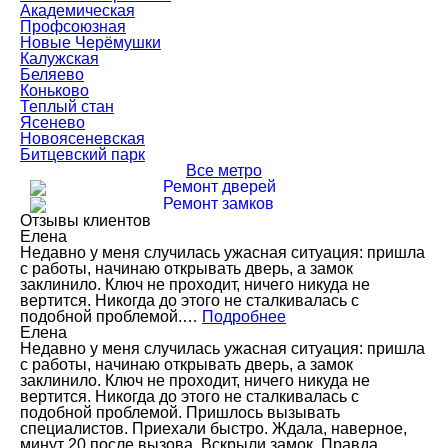
Академическая
Профсоюзная
Новые Черёмушки
Калужская
Беляево
Коньково
Теплый стан
Ясенево
Новоясеневская
Битцевский парк
Все метро
Ремонт дверей
Ремонт замков
Отзывы клиентов
Елена
Недавно у меня случилась ужасная ситуация: пришла
с работы, начинаю открывать дверь, а замок
заклинило. Ключ не проходит, ничего никуда не
вертится. Никогда до этого не сталкивалась с
подобной проблемой.…
Подробнее
Елена
Недавно у меня случилась ужасная ситуация: пришла
с работы, начинаю открывать дверь, а замок
заклинило. Ключ не проходит, ничего никуда не
вертится. Никогда до этого не сталкивалась с
подобной проблемой. Пришлось вызывать
специалистов. Приехали быстро. Ждала, наверное,
минут 20 после вызова. Вскрыли замок. Правда