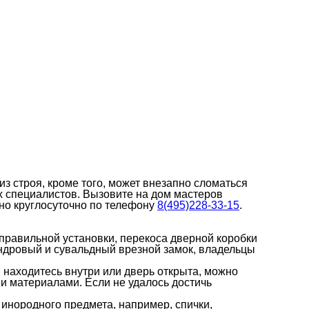
 строя, кроме того, может внезапно сломаться
 специалистов. Вызовите на дом мастеров
но круглосуточно по телефону
8(495)228-33-15
.
еправильной установки, перекоса дверной коробки
ндровый и сувальдный врезной замок, владельцы
ы находитесь внутри или дверь открыта, можно
 материалами. Если не удалось достичь
 инородного предмета, например, спички,