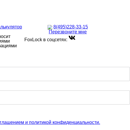
лькулятор
8(495)228-33-15
Перезвоните мне
носит
FoxLock в соцсетях:
ниями
изациями
глашением и политикой конфиденциальности.