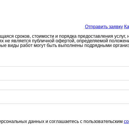
Отправить заявку
Ка
аяся сроков, стоимости и порядка предоставления услуг, 
ях не является публичной офертой, определяемой положе
торые виды работ могут быть выполнены подрядными орган
ерсональных данных и соглашаетесь c пользовательским
со