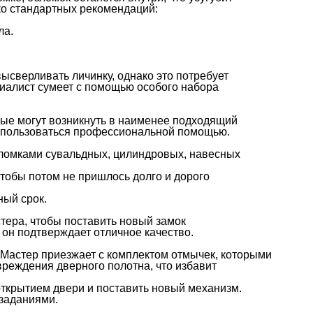
ько стандартных рекомендаций:
ла.
ысверливать личинку, однако это потребует
циалист сумеет с помощью особого набора
рые могут возникнуть в наименее подходящий
воспользоваться профессиональной помощью.
оломками сувальдных, цилиндровых, навесных
тобы потом не пришлось долго и дорого
ный срок.
ера, чтобы поставить новый замок
 он подтверждает отличное качество.
 Мастер приезжает с комплектом отмычек, которыми
вреждения дверного полотна, что избавит
открытием двери и поставить новый механизм.
 заданиями.