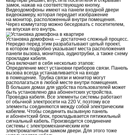
квартиры решает, впустить посетителя и открывает
замок, нажав на соответствующую кнопку.
Видеодомофоны имеют на панели входной двери
видеокамеру, которая передает изображение
на монитор, расположенный внутри помещения.
Через коммутатор можно беседовать с посетителем,
не впуская его внутрь.
Установка домофона — достаточно сложный процесс.
Нередко перед этим разрабатывают целый проект,
в котором подробно указывают места расположения
панели вызова, монитора, аудиотрубки, а также схему
прокладки кабеля.
Она включает в себя несколько этапов:
Определение мест установки приборов связи. Панель
вызова всегда устанавливается на входе
в помещение. Трубка связи и монитор могут
располагаться в любой месте внутри помещения.
В больших домах для удобства пользователей может
быть установлено два абонентских устройства.
Проводка кабеля. Все элементы системы работают
от обычной электросети на 220 V, поэтому все
элементы соединяются между собой электрическим
кабелем. Чтобы соединить вызывную панель
и абонентский блок, прокладывается пятижильный
сигнальный кабель. Производится соединение
системы с электромеханическим или
электромагнитным замком двери. Для этого тоже