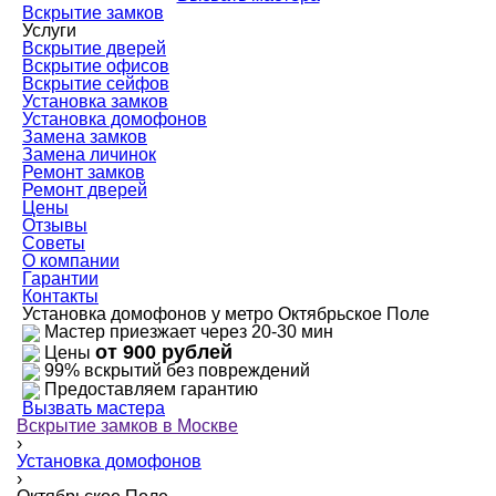
Вскрытие замков
Услуги
Вскрытие дверей
Вскрытие офисов
Вскрытие сейфов
Установка замков
Установка домофонов
Замена замков
Замена личинок
Ремонт замков
Ремонт дверей
Цены
Отзывы
Советы
О компании
Гарантии
Контакты
Установка домофонов у метро Октябрьское Поле
Мастер приезжает через 20-30 мин
от 900 рублей
Цены
99% вскрытий без повреждений
Предоставляем гарантию
Вызвать мастера
Вскрытие замков в Москве
›
Установка домофонов
›