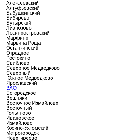
Алексеевский
Алтуфьевский
Бабушкинский
Бибирево
Бутырский
Лианозово
Лосиноостровский
Марфино
Марьина Роща
Останкинский
Отрадное
Ростокино
Свиблово
Северное Медведково
Северный
Южное Медведково
Ярославский
ВАО
Богородское
Вешняки
Восточное Измайлово
Восточный
Гольяново
Ивановское
Измайлово
Косино-Ухтомский
Метрогородок
Новогиреево