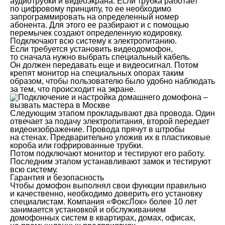
аудиотрубки и видеоэкрана. Если трубка работает
по цифровому принципу, то ее необходимо
запрограммировать на определенный номер
абонента. Для этого ее разбирают и с помощью
перемычек создают определенную кодировку.
Подключают всю систему к электропитанию.
Если требуется установить видеодомофон,
то сначала нужно выбрать специальный кабель.
Он должен передавать еще и видеосигнал. Потом
крепят монитор на специальных опорах таким
образом, чтобы пользователю было удобно наблюдать
за тем, что происходит на экране.
Следующим этапом прокладывают два провода. Один
отвечает за подачу электропитания, второй передает
видеоизображение. Провода прячут в штробы
на стенах. Предварительно уложив их в пластиковые
короба или гофрированные трубки.
Потом подключают монитор и тестируют его работу.
Последним этапом устанавливают замок и тестируют
всю систему.
Гарантия и безопасность
Чтобы домофон выполнял свои функции правильно
и качественно, необходимо доверить его установку
специалистам. Компания «ФоксЛок» более 10 лет
занимается установкой и обслуживанием
домофонных систем в квартирах, домах, офисах,