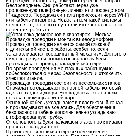
и проходит только в ту, номер которой был набран.
Беспроводные. Они работают через уже
проложенную телефонную линию, или посредством
IP-адресов. Передача сигнала происходит через Wi-Fi
или кабель интернета. Недостатком такой системы
является то, что при отсутствии интернета она тоже
перестает работать.
Прокладка проводки и монтаж видеодомофона
Прокладка проводки является самой сложной
и длительной частью работы, особенно, если
устанавливается координатный механизм. Для этого
вида потребуется помимо основного кабеля
прокладывать провода к каждой квартире.
Во время проведения монтажных работ нужно
побеспокоиться о мерах безопасности и отключить
электропитание.
Прокладка проводки состоит из нескольких этапов:
Сначала прокладывают основной кабель, который
идет от входной двери. Его подключают к панели
вызова с помощью витой пары.
Основной кабель укладывают в пластиковый канал
и прокладывают на все этажи. Для обеспечения
безопасности кабель дополнительно укладывают
в гофрированную трубку.
От основного кабеля на каждом этаже протягивают
провода к каждой точке.
Производят внутриквартирное подключение