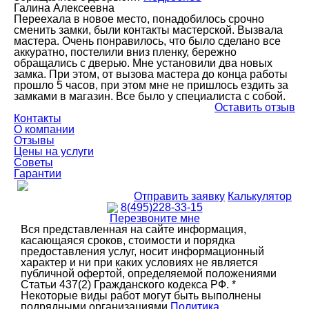
Галина Алексеевна
Переехала в новое место, понадобилось срочно
сменить замки, были контакты мастерской. Вызвала
мастера. Очень понравилось, что было сделано все
аккуратно, постелили вниз пленку, бережно
обращались с дверью. Мне установили два новых
замка. При этом, от вызова мастера до конца работы
прошло 5 часов, при этом мне не пришлось ездить за
замками в магазин. Все было у специалиста с собой.
Оставить отзыв
Контакты
О компании
Отзывы
Цены на услуги
Советы
Гарантии
Отправить заявку
Калькулятор
8(495)228-33-15
Перезвоните мне
Вся представленная на сайте информация,
касающаяся сроков, стоимости и порядка
предоставления услуг, носит информационный
характер и ни при каких условиях не является
публичной офертой, определяемой положениями
Статьи 437(2) Гражданского кодекса РФ. *
Некоторые виды работ могут быть выполнены
подрядными организациями
Политика