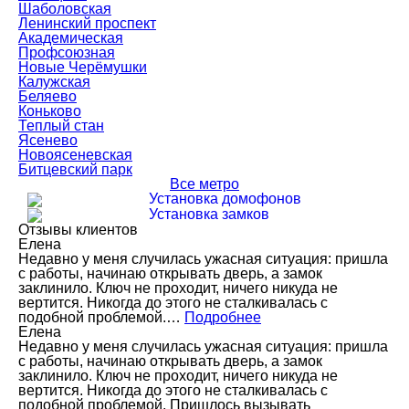
Шаболовская
Ленинский проспект
Академическая
Профсоюзная
Новые Черёмушки
Калужская
Беляево
Коньково
Теплый стан
Ясенево
Новоясеневская
Битцевский парк
Все метро
Установка домофонов
Установка замков
Отзывы клиентов
Елена
Недавно у меня случилась ужасная ситуация: пришла
с работы, начинаю открывать дверь, а замок
заклинило. Ключ не проходит, ничего никуда не
вертится. Никогда до этого не сталкивалась с
подобной проблемой.…
Подробнее
Елена
Недавно у меня случилась ужасная ситуация: пришла
с работы, начинаю открывать дверь, а замок
заклинило. Ключ не проходит, ничего никуда не
вертится. Никогда до этого не сталкивалась с
подобной проблемой. Пришлось вызывать