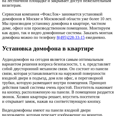
на лестничной площадке и закрывает доступ нежелательным
визитерам.
Сервисная компания «ФоксЛок» занимается установкой
домофонов в Москве и Московской области уже более 10 лет.
Мы производим установку домофона в квартире, частном
доме, офисе или производственном помещении. Монтируем
как аудио, так и видео домофонные системы. Заказать монтаж
домофона можно по телефону
8(495)228-33-15
ежедневно.
Установка домофона в квартире
Аудиодомофон на сегодня является самым оптимальным
вариантом решения вопроса безопасности, т. к. представляет
собой двусторонний механизм связи. Он состоит из панели
связи, которая устанавливается на наружной поверхности
входной двери в подъезд, дом или офис, и переговорной
трубки, которую размещают внутри помещения. Принцип
действия такой системы очень простой. Посетитель нажимает
на кнопку, расположенную на панели. В помещении раздается
звонок. Хозяин квартиры решает, впустить посетителя
и открывает замок, нажав на соответствующую кнопку.
Видеодомофоны имеют на панели входной двери
видеокамеру, которая передает изображение на монитор,