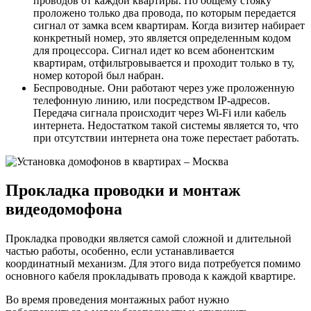
проводов от каждой квартиры. По общему стояку
проложено только два провода, по которым передается
сигнал от замка всем квартирам. Когда визитер набирает
конкретный номер, это является определенным кодом
для процессора. Сигнал идет ко всем абонентским
квартирам, отфильтровывается и проходит только в ту,
номер которой был набран.
Беспроводные. Они работают через уже проложенную
телефонную линию, или посредством IP-адресов.
Передача сигнала происходит через Wi-Fi или кабель
интернета. Недостатком такой системы является то, что
при отсутствии интернета она тоже перестает работать.
Прокладка проводки и монтаж
видеодомофона
Прокладка проводки является самой сложной и длительной
частью работы, особенно, если устанавливается
координатный механизм. Для этого вида потребуется помимо
основного кабеля прокладывать провода к каждой квартире.
Во время проведения монтажных работ нужно