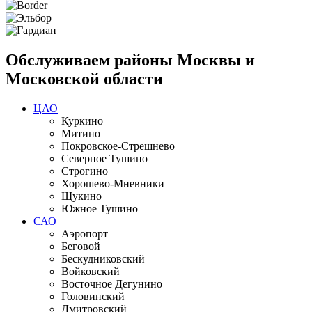
Обслуживаем районы Москвы и
Московской области
ЦАО
Куркино
Митино
Покровское-Стрешнево
Северное Тушино
Строгино
Хорошево-Мневники
Щукино
Южное Тушино
САО
Аэропорт
Беговой
Бескудниковский
Войковский
Восточное Дегунино
Головинский
Дмитровский