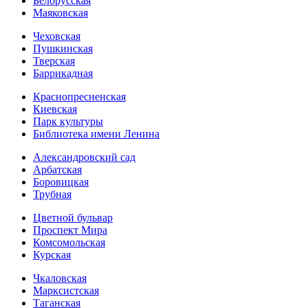
Белорусская
Маяковская
Чеховская
Пушкинская
Тверская
Баррикадная
Краснопресненская
Киевская
Парк культуры
Библиотека имени Ленина
Александровский сад
Арбатская
Боровицкая
Трубная
Цветной бульвар
Проспект Мира
Комсомольская
Курская
Чкаловская
Марксистская
Таганская