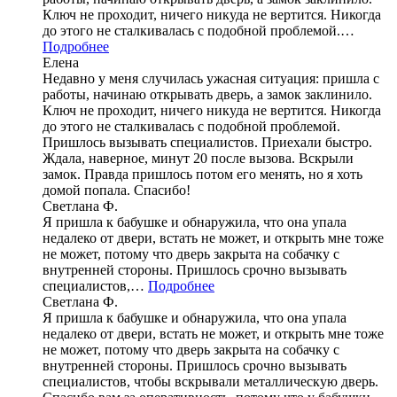
Ключ не проходит, ничего никуда не вертится. Никогда
до этого не сталкивалась с подобной проблемой.…
Подробнее
Елена
Недавно у меня случилась ужасная ситуация: пришла с
работы, начинаю открывать дверь, а замок заклинило.
Ключ не проходит, ничего никуда не вертится. Никогда
до этого не сталкивалась с подобной проблемой.
Пришлось вызывать специалистов. Приехали быстро.
Ждала, наверное, минут 20 после вызова. Вскрыли
замок. Правда пришлось потом его менять, но я хоть
домой попала. Спасибо!
Светлана Ф.
Я пришла к бабушке и обнаружила, что она упала
недалеко от двери, встать не может, и открыть мне тоже
не может, потому что дверь закрыта на собачку с
внутренней стороны. Пришлось срочно вызывать
специалистов,…
Подробнее
Светлана Ф.
Я пришла к бабушке и обнаружила, что она упала
недалеко от двери, встать не может, и открыть мне тоже
не может, потому что дверь закрыта на собачку с
внутренней стороны. Пришлось срочно вызывать
специалистов, чтобы вскрывали металлическую дверь.