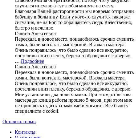
Спасибо вам за оперативность, потому что у бабушки
случился инсульт, а тут любая минута на счету.
Благодаря Вашей расторопности мы вовремя отправили
бабушку в больницу. Если у кого-то случится такая же
ситуация, не да Бог, то обращайтесь сюда. Качественно,
быстро и вежливо.
Галина Алексеевна
Переехала в новое место, понадобилось срочно сменить
замки, были контакты мастерской. Вызвала мастера.
Очень понравилось, что было сделано все аккуратно,
постелили вниз пленку, бережно обращались с дверью.
…
Подробнее
Галина Алексеевна
Переехала в новое место, понадобилось срочно сменить
замки, были контакты мастерской. Вызвала мастера.
Очень понравилось, что было сделано все аккуратно,
постелили вниз пленку, бережно обращались с дверью.
Мне установили два новых замка. При этом, от вызова
мастера до конца работы прошло 5 часов, при этом мне
не пришлось ездить за замками в магазин. Все было у
специалиста с собой.
Оставить отзыв
Контакты
О компании