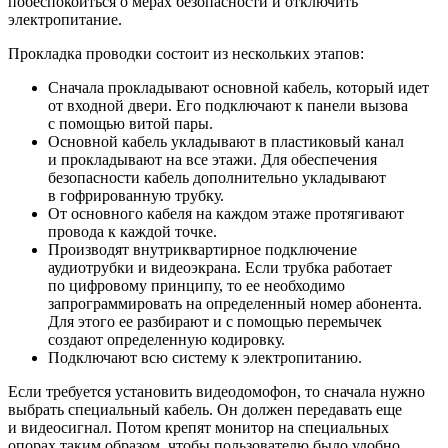
побеспокоиться о мерах безопасности и отключить
электропитание.
Прокладка проводки состоит из нескольких этапов:
Сначала прокладывают основной кабель, который идет
от входной двери. Его подключают к панели вызова
с помощью витой пары.
Основной кабель укладывают в пластиковый канал
и прокладывают на все этажи. Для обеспечения
безопасности кабель дополнительно укладывают
в гофрированную трубку.
От основного кабеля на каждом этаже протягивают
провода к каждой точке.
Производят внутриквартирное подключение
аудиотрубки и видеоэкрана. Если трубка работает
по цифровому принципу, то ее необходимо
запрограммировать на определенный номер абонента.
Для этого ее разбирают и с помощью перемычек
создают определенную кодировку.
Подключают всю систему к электропитанию.
Если требуется установить видеодомофон, то сначала нужно
выбрать специальный кабель. Он должен передавать еще
и видеосигнал. Потом крепят монитор на специальных
опорах таким образом, чтобы пользователю было удобно