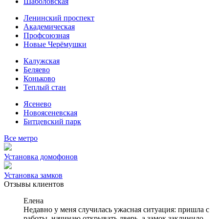
Шаболовская
Ленинский проспект
Академическая
Профсоюзная
Новые Черёмушки
Калужская
Беляево
Коньково
Теплый стан
Ясенево
Новоясеневская
Битцевский парк
Все метро
Установка домофонов
Установка замков
Отзывы клиентов
Елена
Недавно у меня случилась ужасная ситуация: пришла с
работы, начинаю открывать дверь, а замок заклинило.