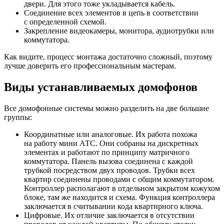
двери. Для этого тоже укладывается кабель.
Соединение всех элементов в цепь в соответствии
с определенной схемой.
Закрепление видеокамеры, монитора, аудиотрубки или
коммутатора.
Как видите, процесс монтажа достаточно сложный, поэтому
лучше доверить его профессиональным мастерам.
Виды устанавливаемых домофонов
Все домофонные системы можно разделить на две большие
группы:
Координатные или аналоговые. Их работа похожа
на работу мини АТС. Они собраны на дискретных
элементах и работают по принципу матричного
коммутатора. Панель вызова соединена с каждой
трубкой посредством двух проводов. Трубки всех
квартир соединены проводами с общим коммутатором.
Контроллер располагают в отдельном закрытом кожухом
блоке, там же находится и схема. Функция контроллера
заключается в считывании кода квартирного ключа.
Цифровые. Их отличие заключается в отсутствии