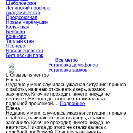
Шаболовская
Ленинский проспект
Академическая
Профсоюзная
Новые Черёмушки
Калужская
Беляево
Коньково
Теплый стан
Ясенево
Новоясеневская
Битцевский парк
Все метро
Установка домофонов
Установка замков
Отзывы клиентов
Елена
Недавно у меня случилась ужасная ситуация: пришла
с работы, начинаю открывать дверь, а замок
заклинило. Ключ не проходит, ничего никуда не
вертится. Никогда до этого не сталкивалась с
подобной проблемой.…
Подробнее
Елена
Недавно у меня случилась ужасная ситуация: пришла
с работы, начинаю открывать дверь, а замок
заклинило. Ключ не проходит, ничего никуда не
вертится. Никогда до этого не сталкивалась с
подобной проблемой. Пришлось вызывать