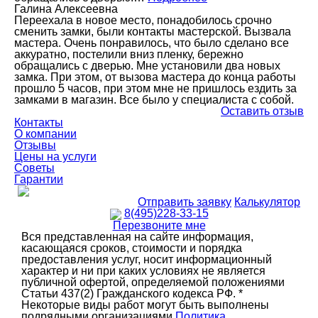
Галина Алексеевна
Переехала в новое место, понадобилось срочно
сменить замки, были контакты мастерской. Вызвала
мастера. Очень понравилось, что было сделано все
аккуратно, постелили вниз пленку, бережно
обращались с дверью. Мне установили два новых
замка. При этом, от вызова мастера до конца работы
прошло 5 часов, при этом мне не пришлось ездить за
замками в магазин. Все было у специалиста с собой.
Оставить отзыв
Контакты
О компании
Отзывы
Цены на услуги
Советы
Гарантии
Отправить заявку
Калькулятор
8(495)228-33-15
Перезвоните мне
Вся представленная на сайте информация,
касающаяся сроков, стоимости и порядка
предоставления услуг, носит информационный
характер и ни при каких условиях не является
публичной офертой, определяемой положениями
Статьи 437(2) Гражданского кодекса РФ. *
Некоторые виды работ могут быть выполнены
подрядными организациями
Политика