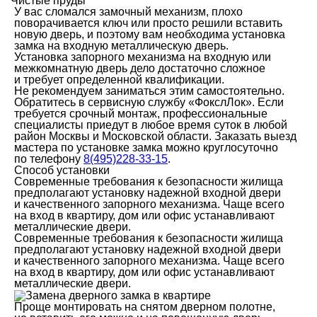
Чистые пруды
У вас сломался замочный механизм, плохо
поворачивается ключ или просто решили вставить
новую дверь, и поэтому вам необходима установка
замка на входную металлическую дверь.
Установка запорного механизма на входную или
межкомнатную дверь дело достаточно сложное
и требует определенной квалификации.
Не рекомендуем заниматься этим самостоятельно.
Обратитесь в сервисную службу «ФокслЛок». Если
требуется срочный монтаж, профессиональные
специалисты приедут в любое время суток в любой
район Москвы и Московской области. Заказать выезд
мастера по установке замка можно круглосуточно
по телефону
8(495)228-33-15
.
Способ установки
Современные требования к безопасности жилища
предполагают установку надежной входной двери
и качественного запорного механизма. Чаще всего
на вход в квартиру, дом или офис устанавливают
металлические двери.
Современные требования к безопасности жилища
предполагают установку надежной входной двери
и качественного запорного механизма. Чаще всего
на вход в квартиру, дом или офис устанавливают
металлические двери.
Проще монтировать на снятом дверном полотне,