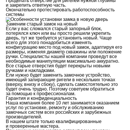
Проделать отверстие для ригелей нужной глубины
и закрепить ответную часть.
Окончательно протестировать работоспособность
системы
Заменим старый замок на новый
Если у вас сломался старый запорный блок,
потерялся ключ или вы просто решили укрепить
дверь, тут же требуется установить новый. Чаще
всего для этого понадобиться изменять
конфигурацию место под новый замок, адаптируя его
размеры, изменяя диаметр скважины или положение
ручки. Специалисты нашей компании проведут все
необходимые манипуляции максимально аккуратно.
Все старые отверстия будет перекрыты новыми
ручками и накладками.
Ели нужно будет заменить замочное устройство,
имеющий запирающие ригели в нескольких точках
(вверху, внизу и сбоку), сделать самостоятельно это
будет очень трудно. Поэтому советуем обратиться
за помощью к профессионалам.
Гарантия и конфиденциальность
Наша компания более 10 лет занимается оказанием
услуг по установке, ремонту и обслуживанию
замочных систем всех российских и зарубежных
производителей.
В нашем штате только квалифицированные
и проверенные мастера.