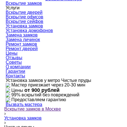
Вскрытие замков
Услуги
Вскрытие дверей
Вскрытие офисов
Вскрытие сейфов
Установка замков
Установка домофонов
Замена замков
Замена личинок
Ремонт замков
Ремонт дверей
Цены
Отзывы
Советы
О компании
Гарантии
Контакты
Установка замков у метро Чистые пруды
Мастер приезжает через 20-30 мин
от 900 рублей
Цены
99% вскрытий без повреждений
Предоставляем гарантию
Вызвать мастера
Вскрытие замков в Москве
›
Установка замков
›