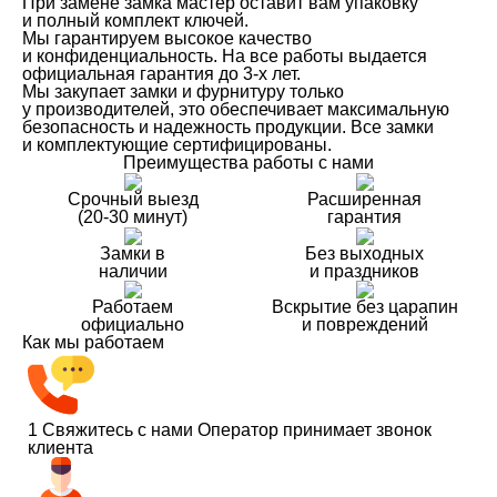
При замене замка мастер оставит вам упаковку
и полный комплект ключей.
Мы гарантируем высокое качество
и конфиденциальность. На все работы выдается
официальная гарантия до 3-х лет.
Мы закупает замки и фурнитуру только
у производителей, это обеспечивает максимальную
безопасность и надежность продукции. Все замки
и комплектующие сертифицированы.
Преимущества работы с нами
Срочный выезд
Расширенная
(20-30 минут)
гарантия
Замки в
Без выходных
наличии
и праздников
Работаем
Вскрытие без царапин
официально
и повреждений
Как мы работаем
1
Свяжитесь с нами
Оператор принимает звонок
клиента