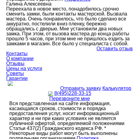
Галина Алексеевна
Переехала в новое место, понадобилось срочно
сменить замки, были контакты мастерской. Вызвала
мастера. Очень понравилось, что было сделано все
аккуратно, постелили вниз пленку, бережно
обращались с дверью. Мне установили два новых
замка. При этом, от вызова мастера до конца работы
прошло 5 часов, при этом мне не пришлось ездить за
замками в магазин. Все было у специалиста с собой.
Оставить отзыв
Контакты
О компании
Отзывы
Цены на услуги
Советы
Гарантии
Отправить заявку
Калькулятор
8(495)228-33-15
Перезвоните мне
Вся представленная на сайте информация,
касающаяся сроков, стоимости и порядка
предоставления услуг, носит информационный
характер и ни при каких условиях не является
публичной офертой, определяемой положениями
Статьи 437(2) Гражданского кодекса РФ. *
Некоторые виды работ могут быть выполнены
подрядными организациями
Политика