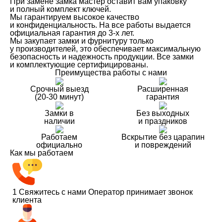
При замене замка мастер оставит вам упаковку
и полный комплект ключей.
Мы гарантируем высокое качество
и конфиденциальность. На все работы выдается
официальная гарантия до 3-х лет.
Мы закупает замки и фурнитуру только
у производителей, это обеспечивает максимальную
безопасность и надежность продукции. Все замки
и комплектующие сертифицированы.
Преимущества работы с нами
Срочный выезд
Расширенная
(20-30 минут)
гарантия
Замки в
Без выходных
наличии
и праздников
Работаем
Вскрытие без царапин
официально
и повреждений
Как мы работаем
1
Свяжитесь с нами
Оператор принимает звонок
клиента