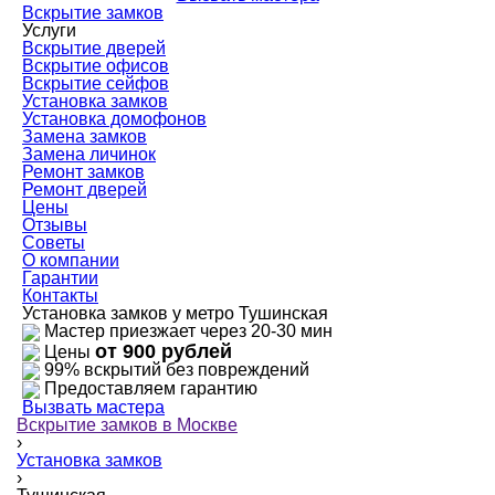
Вскрытие замков
Услуги
Вскрытие дверей
Вскрытие офисов
Вскрытие сейфов
Установка замков
Установка домофонов
Замена замков
Замена личинок
Ремонт замков
Ремонт дверей
Цены
Отзывы
Советы
О компании
Гарантии
Контакты
Установка замков у метро Тушинская
Мастер приезжает через 20-30 мин
от 900 рублей
Цены
99% вскрытий без повреждений
Предоставляем гарантию
Вызвать мастера
Вскрытие замков в Москве
›
Установка замков
›