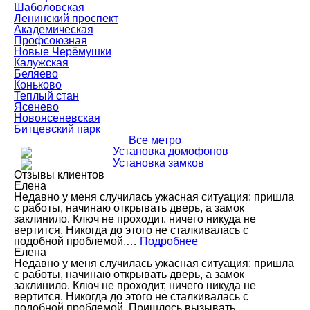
Шаболовская
Ленинский проспект
Академическая
Профсоюзная
Новые Черёмушки
Калужская
Беляево
Коньково
Теплый стан
Ясенево
Новоясеневская
Битцевский парк
Все метро
Установка домофонов
Установка замков
Отзывы клиентов
Елена
Недавно у меня случилась ужасная ситуация: пришла
с работы, начинаю открывать дверь, а замок
заклинило. Ключ не проходит, ничего никуда не
вертится. Никогда до этого не сталкивалась с
подобной проблемой.…
Подробнее
Елена
Недавно у меня случилась ужасная ситуация: пришла
с работы, начинаю открывать дверь, а замок
заклинило. Ключ не проходит, ничего никуда не
вертится. Никогда до этого не сталкивалась с
подобной проблемой. Пришлось вызывать