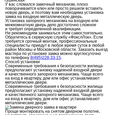
Тушинская
У вас сломался замочный механизм, плохо
поворачивается ключ или просто решили вставить
новую дверь, и поэтому вам необходима установка
замка на входную металлическую дверь.
Установка запорного механизма на входную или
межкомнатную дверь дело достаточно сложное
и требует определенной квалификации.
Не рекомендуем заниматься этим самостоятельно.
Обратитесь в сервисную службу «ФокслЛок». Если
требуется срочный монтаж, профессиональные
специалисты приедут в любое время суток в любой
район Москвы и Московской области. Заказать выезд
мастера по установке замка можно круглосуточно
по телефону
8(495)228-33-15
.
Способ установки
Современные требования к безопасности жилища
предполагают установку надежной входной двери
и качественного запорного механизма. Чаще всего
на вход в квартиру, дом или офис устанавливают
металлические двери.
Современные требования к безопасности жилища
предполагают установку надежной входной двери
и качественного запорного механизма. Чаще всего
на вход в квартиру, дом или офис устанавливают
металлические двери.
Проще монтировать на снятом дверном полотне,