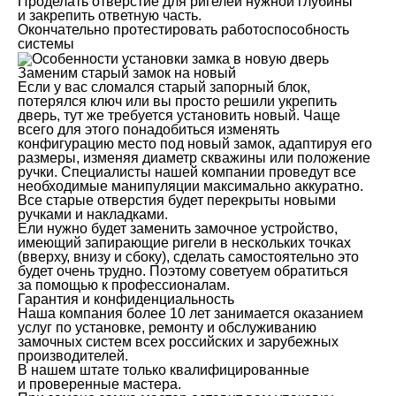
Проделать отверстие для ригелей нужной глубины
и закрепить ответную часть.
Окончательно протестировать работоспособность
системы
Заменим старый замок на новый
Если у вас сломался старый запорный блок,
потерялся ключ или вы просто решили укрепить
дверь, тут же требуется установить новый. Чаще
всего для этого понадобиться изменять
конфигурацию место под новый замок, адаптируя его
размеры, изменяя диаметр скважины или положение
ручки. Специалисты нашей компании проведут все
необходимые манипуляции максимально аккуратно.
Все старые отверстия будет перекрыты новыми
ручками и накладками.
Ели нужно будет заменить замочное устройство,
имеющий запирающие ригели в нескольких точках
(вверху, внизу и сбоку), сделать самостоятельно это
будет очень трудно. Поэтому советуем обратиться
за помощью к профессионалам.
Гарантия и конфиденциальность
Наша компания более 10 лет занимается оказанием
услуг по установке, ремонту и обслуживанию
замочных систем всех российских и зарубежных
производителей.
В нашем штате только квалифицированные
и проверенные мастера.