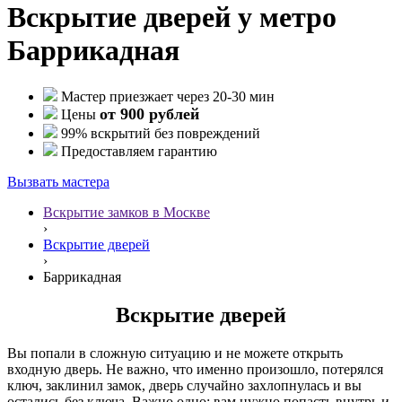
Вскрытие дверей у метро
Баррикадная
Мастер приезжает через 20-30 мин
от 900 рублей
Цены
99% вскрытий без повреждений
Предоставляем гарантию
Вызвать мастера
Вскрытие замков в Москве
›
Вскрытие дверей
›
Баррикадная
Вскрытие дверей
Вы попали в сложную ситуацию и не можете открыть
входную дверь. Не важно, что именно произошло, потерялся
ключ, заклинил замок, дверь случайно захлопнулась и вы
остались без ключа. Важно одно: вам нужно попасть внутрь и