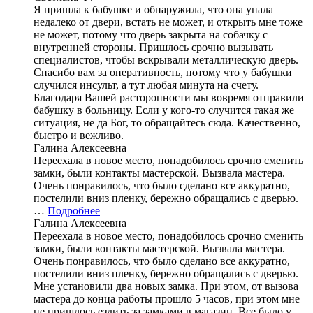
Я пришла к бабушке и обнаружила, что она упала
недалеко от двери, встать не может, и открыть мне тоже
не может, потому что дверь закрыта на собачку с
внутренней стороны. Пришлось срочно вызывать
специалистов, чтобы вскрывали металлическую дверь.
Спасибо вам за оперативность, потому что у бабушки
случился инсульт, а тут любая минута на счету.
Благодаря Вашей расторопности мы вовремя отправили
бабушку в больницу. Если у кого-то случится такая же
ситуация, не да Бог, то обращайтесь сюда. Качественно,
быстро и вежливо.
Галина Алексеевна
Переехала в новое место, понадобилось срочно сменить
замки, были контакты мастерской. Вызвала мастера.
Очень понравилось, что было сделано все аккуратно,
постелили вниз пленку, бережно обращались с дверью.
…
Подробнее
Галина Алексеевна
Переехала в новое место, понадобилось срочно сменить
замки, были контакты мастерской. Вызвала мастера.
Очень понравилось, что было сделано все аккуратно,
постелили вниз пленку, бережно обращались с дверью.
Мне установили два новых замка. При этом, от вызова
мастера до конца работы прошло 5 часов, при этом мне
не пришлось ездить за замками в магазин. Все было у