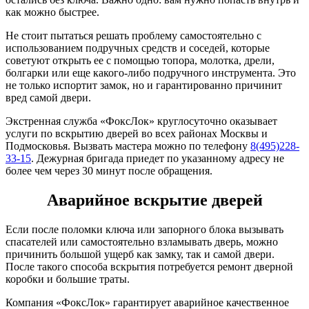
как можно быстрее.
Не стоит пытаться решать проблему самостоятельно с
использованием подручных средств и соседей, которые
советуют открыть ее с помощью топора, молотка, дрели,
болгарки или еще какого-либо подручного инструмента. Это
не только испортит замок, но и гарантированно причинит
вред самой двери.
Экстренная служба «ФоксЛок» круглосуточно оказывает
услуги по вскрытию дверей во всех районах Москвы и
Подмосковья. Вызвать мастера можно по телефону
8(495)228-
33-15
. Дежурная бригада приедет по указанному адресу не
более чем через 30 минут после обращения.
Аварийное вскрытие дверей
Если после поломки ключа или запорного блока вызывать
спасателей или самостоятельно взламывать дверь, можно
причинить большой ущерб как замку, так и самой двери.
После такого способа вскрытия потребуется ремонт дверной
коробки и большие траты.
Компания «ФоксЛок» гарантирует аварийное качественное