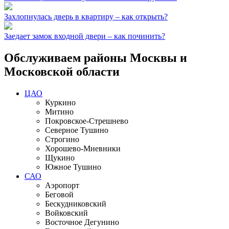
Захлопнулась дверь в квартиру – как открыть?
Заедает замок входной двери – как починить?
Обслуживаем районы Москвы и
Московской области
ЦАО
Куркино
Митино
Покровское-Стрешнево
Северное Тушино
Строгино
Хорошево-Мневники
Щукино
Южное Тушино
САО
Аэропорт
Беговой
Бескудниковский
Войковский
Восточное Дегунино