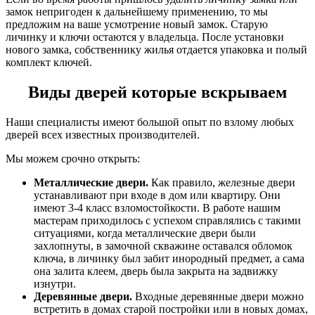
замок непригоден к дальнейшему применению, то мы
предложим на ваше усмотрение новый замок. Старую
личинку и ключи остаются у владельца. После установки
нового замка, собственнику жилья отдается упаковка и полый
комплект ключей.
Виды дверей которые вскрываем
Наши специалисты имеют большой опыт по взлому любых
дверей всех известных производителей.
Мы можем срочно открыть:
Металлические двери.
Как правило, железные двери
устанавливают при входе в дом или квартиру. Они
имеют 3-4 класс взломостойкости. В работе нашим
мастерам приходилось с успехом справлялись с такими
ситуациями, когда металлические двери были
захлопнуты, в замочной скважине оставался обломок
ключа, в личинку был забит инородный предмет, а сама
она залита клеем, дверь была закрыта на задвижку
изнутри.
Деревянные двери.
Входные деревянные двери можно
встретить в домах старой постройки или в новых домах,