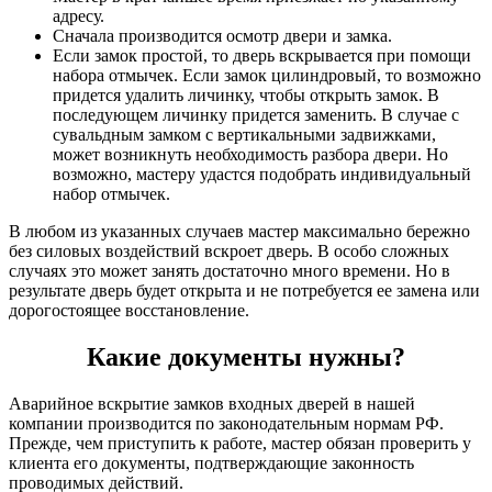
адресу.
Сначала производится осмотр двери и замка.
Если замок простой, то дверь вскрывается при помощи
набора отмычек. Если замок цилиндровый, то возможно
придется удалить личинку, чтобы открыть замок. В
последующем личинку придется заменить. В случае с
сувальдным замком с вертикальными задвижками,
может возникнуть необходимость разбора двери. Но
возможно, мастеру удастся подобрать индивидуальный
набор отмычек.
В любом из указанных случаев мастер максимально бережно
без силовых воздействий вскроет дверь. В особо сложных
случаях это может занять достаточно много времени. Но в
результате дверь будет открыта и не потребуется ее замена или
дорогостоящее восстановление.
Какие документы нужны?
Аварийное вскрытие замков входных дверей в нашей
компании производится по законодательным нормам РФ.
Прежде, чем приступить к работе, мастер обязан проверить у
клиента его документы, подтверждающие законность
проводимых действий.