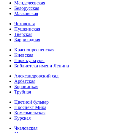
Менделеевская
Белорусская
Маяковская
Чеховская
Пушкинская
Тверская
Баррикадная
Краснопресненская
Киевская
Парк культуры
Библиотека имени Ленина
Александровский сад
Арбатская
Боровицкая
Трубная
Цветной бульвар
Проспект Мира
Комсомольская
Курская
Чкаловская