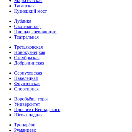
Марксистская
Таганская
Кузнецкий мост
Лубянка
Охотный ряд
Площадь революции
Театральная
Третьяковская
Новокузнецкая
Октябрьская
Добрынинская
Серпуховская
Павелецкая
Фрунзенская
Спортивная
Воробьёвы горы
Университет
Проспект Вернадского
Юго-западная
Тропарёво
Румянцево