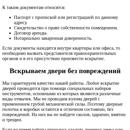
К таким документам относятся:
Паспорт с пропиской или регистрацией по данному
адресу.
Свидетельство о праве собственности помещением.
Договор аренды.
Нотариально заваренная доверенность.
Если документы находятся внутри квартиры или офиса, то
необходимо вызвать представителя правоохранительных
органов и в его присутствии произвести вскрытие.
Вскрываем двери без повреждений
Мы гарантируем качество нашей работы. Любое вскрытие
дверей проводится при помощи специальных наборов
инструментов, основными из которых являются различные
виды отмычек. Мы не проводим взлома дверей с
применением грубой механической силы. Поэтому дверные
полотна и коробки остаются в отличном состоянии, без
повреждений. На них вы не найдете сколов, царапин, вмятин
и трещин.
Если во время работы пришлось удалить личинку замка или