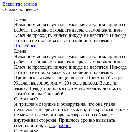
Вскрытие замков
Отзывы клиентов
Елена
Недавно у меня случилась ужасная ситуация: пришла с
работы, начинаю открывать дверь, а замок заклинило.
Ключ не проходит, ничего никуда не вертится. Никогда
до этого не сталкивалась с подобной проблемой.…
Подробнее
Елена
Недавно у меня случилась ужасная ситуация: пришла с
работы, начинаю открывать дверь, а замок заклинило.
Ключ не проходит, ничего никуда не вертится. Никогда
до этого не сталкивалась с подобной проблемой.
Пришлось вызывать специалистов. Приехали быстро.
Ждала, наверное, минут 20 после вызова. Вскрыли
замок. Правда пришлось потом его менять, но я хоть
домой попала. Спасибо!
Светлана Ф.
Я пришла к бабушке и обнаружила, что она упала
недалеко от двери, встать не может, и открыть мне тоже
не может, потому что дверь закрыта на собачку с
внутренней стороны. Пришлось срочно вызывать
специалистов,…
Подробнее
Светлана Ф.