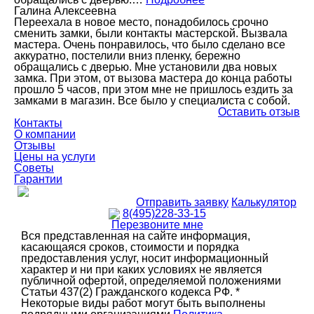
Галина Алексеевна
Переехала в новое место, понадобилось срочно
сменить замки, были контакты мастерской. Вызвала
мастера. Очень понравилось, что было сделано все
аккуратно, постелили вниз пленку, бережно
обращались с дверью. Мне установили два новых
замка. При этом, от вызова мастера до конца работы
прошло 5 часов, при этом мне не пришлось ездить за
замками в магазин. Все было у специалиста с собой.
Оставить отзыв
Контакты
О компании
Отзывы
Цены на услуги
Советы
Гарантии
Отправить заявку
Калькулятор
8(495)228-33-15
Перезвоните мне
Вся представленная на сайте информация,
касающаяся сроков, стоимости и порядка
предоставления услуг, носит информационный
характер и ни при каких условиях не является
публичной офертой, определяемой положениями
Статьи 437(2) Гражданского кодекса РФ. *
Некоторые виды работ могут быть выполнены