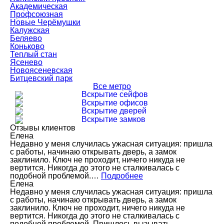
Академическая
Профсоюзная
Новые Черёмушки
Калужская
Беляево
Коньково
Теплый стан
Ясенево
Новоясеневская
Битцевский парк
Все метро
Вскрытие сейфов
Вскрытие офисов
Вскрытие дверей
Вскрытие замков
Отзывы клиентов
Елена
Недавно у меня случилась ужасная ситуация: пришла
с работы, начинаю открывать дверь, а замок
заклинило. Ключ не проходит, ничего никуда не
вертится. Никогда до этого не сталкивалась с
подобной проблемой.…
Подробнее
Елена
Недавно у меня случилась ужасная ситуация: пришла
с работы, начинаю открывать дверь, а замок
заклинило. Ключ не проходит, ничего никуда не
вертится. Никогда до этого не сталкивалась с
подобной проблемой. Пришлось вызывать