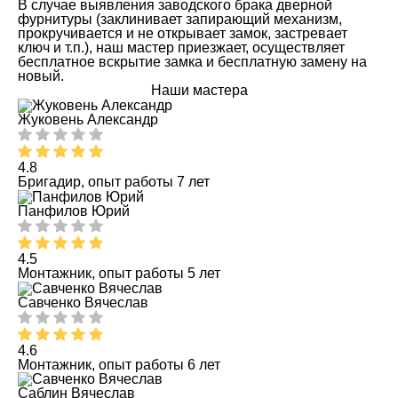
В случае выявления заводского брака дверной
фурнитуры (заклинивает запирающий механизм,
прокручивается и не открывает замок, застревает
ключ и т.п.), наш мастер приезжает, осуществляет
бесплатное вскрытие замка и бесплатную замену на
новый.
Наши мастера
Жуковень Александр
4.8
Бригадир, опыт работы 7 лет
Панфилов Юрий
4.5
Монтажник, опыт работы 5 лет
Савченко Вячеслав
4.6
Монтажник, опыт работы 6 лет
Саблин Вячеслав