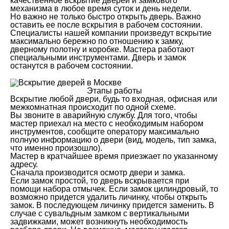
качественное вскрытие дверей и замкового
механизма в любое время суток и день недели.
Но важно не только быстро открыть дверь. Важно
оставить ее после вскрытия в рабочем состоянии.
Специалисты нашей компании произведут вскрытие
максимально бережно по отношению к замку,
дверному полотну и коробке. Мастера работают
специальными инструментами. Дверь и замок
останутся в рабочем состоянии.
Этапы работы
Вскрытие любой двери, будь то входная, офисная или
межкомнатная происходит по одной схеме.
Вы звоните в аварийную службу. Для того, чтобы
мастер приехал на место с необходимым набором
инструментов, сообщите оператору максимально
полную информацию о двери (вид, модель, тип замка,
что именно произошло).
Мастер в кратчайшее время приезжает по указанному
адресу.
Сначала производится осмотр двери и замка.
Если замок простой, то дверь вскрывается при
помощи набора отмычек. Если замок цилиндровый, то
возможно придется удалить личинку, чтобы открыть
замок. В последующем личинку придется заменить. В
случае с сувальдным замком с вертикальными
задвижками, может возникнуть необходимость