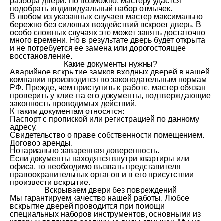
разбора двери. Но возможно, мастеру удастся
подобрать индивидуальный набор отмычек.
В любом из указанных случаев мастер максимально
бережно без силовых воздействий вскроет дверь. В
особо сложных случаях это может занять достаточно
много времени. Но в результате дверь будет открыта
и не потребуется ее замена или дорогостоящее
восстановление.
Какие документы нужны?
Аварийное вскрытие замков входных дверей в нашей
компании производится по законодательным нормам
РФ. Прежде, чем приступить к работе, мастер обязан
проверить у клиента его документы, подтверждающие
законность проводимых действий.
К таким документам относятся:
Паспорт с пропиской или регистрацией по данному
адресу.
Свидетельство о праве собственности помещением.
Договор аренды.
Нотариально заваренная доверенность.
Если документы находятся внутри квартиры или
офиса, то необходимо вызвать представителя
правоохранительных органов и в его присутствии
произвести вскрытие.
Вскрываем двери без повреждений
Мы гарантируем качество нашей работы. Любое
вскрытие дверей проводится при помощи
специальных наборов инструментов, основными из