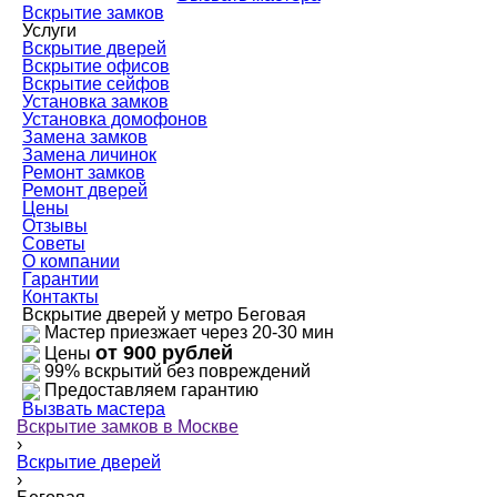
Вскрытие замков
Услуги
Вскрытие дверей
Вскрытие офисов
Вскрытие сейфов
Установка замков
Установка домофонов
Замена замков
Замена личинок
Ремонт замков
Ремонт дверей
Цены
Отзывы
Советы
О компании
Гарантии
Контакты
Вскрытие дверей у метро Беговая
Мастер приезжает через 20-30 мин
от 900 рублей
Цены
99% вскрытий без повреждений
Предоставляем гарантию
Вызвать мастера
Вскрытие замков в Москве
›
Вскрытие дверей
›