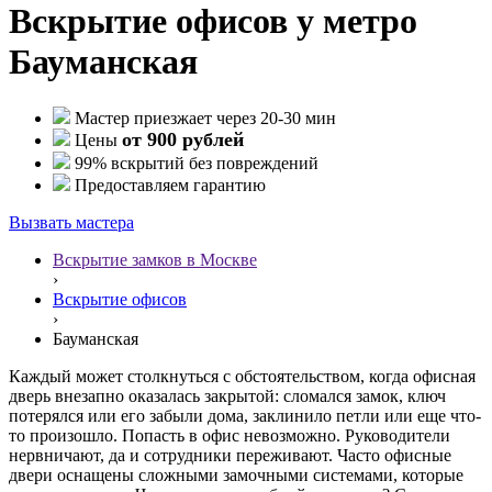
Вскрытие офисов у метро
Бауманская
Мастер приезжает через 20-30 мин
от 900 рублей
Цены
99% вскрытий без повреждений
Предоставляем гарантию
Вызвать мастера
Вскрытие замков в Москве
›
Вскрытие офисов
›
Бауманская
Каждый может столкнуться с обстоятельством, когда офисная
дверь внезапно оказалась закрытой: сломался замок, ключ
потерялся или его забыли дома, заклинило петли или еще что-
то произошло. Попасть в офис невозможно. Руководители
нервничают, да и сотрудники переживают. Часто офисные
двери оснащены сложными замочными системами, которые