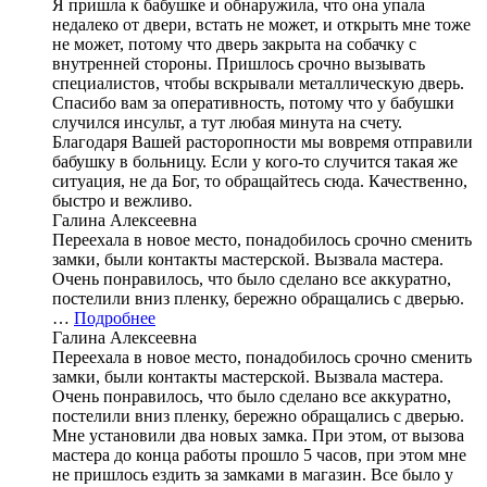
Я пришла к бабушке и обнаружила, что она упала
недалеко от двери, встать не может, и открыть мне тоже
не может, потому что дверь закрыта на собачку с
внутренней стороны. Пришлось срочно вызывать
специалистов, чтобы вскрывали металлическую дверь.
Спасибо вам за оперативность, потому что у бабушки
случился инсульт, а тут любая минута на счету.
Благодаря Вашей расторопности мы вовремя отправили
бабушку в больницу. Если у кого-то случится такая же
ситуация, не да Бог, то обращайтесь сюда. Качественно,
быстро и вежливо.
Галина Алексеевна
Переехала в новое место, понадобилось срочно сменить
замки, были контакты мастерской. Вызвала мастера.
Очень понравилось, что было сделано все аккуратно,
постелили вниз пленку, бережно обращались с дверью.
…
Подробнее
Галина Алексеевна
Переехала в новое место, понадобилось срочно сменить
замки, были контакты мастерской. Вызвала мастера.
Очень понравилось, что было сделано все аккуратно,
постелили вниз пленку, бережно обращались с дверью.
Мне установили два новых замка. При этом, от вызова
мастера до конца работы прошло 5 часов, при этом мне
не пришлось ездить за замками в магазин. Все было у