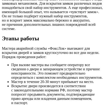
замковых механизмов. Для вскрытия замков различных видов
понадобиться свой набор инструментов. А еще профессионал,
имеющий большой опыт, что называется «чувствует замок».
Он не только подберет нужный набор инструментов,
но и вскроет замок максимально бережно и аккуратно,
не причинив дополнительных лишних повреждений всей
системе.
Этапы работы
Мастера аварийной службы «ФоксЛок» выезжают для
вскрытия дверей и замков круглосуточно во все дни недели.
Порядок проведения работ:
При вызове мастера вы сообщаете оператору все
сведения о двери и запирающем устройстве и причине
неисправности. Это поможет предварительно
определиться с комплектом необходимых инструментов.
Мастер в течение 20-30 минут прибывает на место.
Вскрытие двери производится в соответствии
с законодательными нормами РФ, поэтому мастер
попросит предъявить документы, подтверждающие
право аренды или владения данным помещением,
и паспорт.