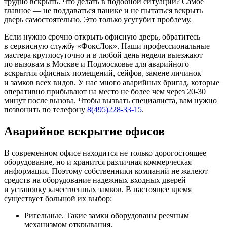
трудно вскрыть. Что делать в подобной ситуации? Самое
главное — не поддаваться панике и не пытаться вскрыть
дверь самостоятельно. Это только усугубит проблему.
Если нужно срочно открыть офисную дверь, обратитесь
в сервисную службу «ФоксЛок». Наши профессиональные
мастера круглосуточно и в любой день недели выезжают
по вызовам в Москве и Подмосковье для аварийного
вскрытия офисных помещений, сейфов, замене личинок
и замков всех видов. У нас много аварийных бригад, которые
оперативно прибывают на место не более чем через 20-30
минут после вызова. Чтобы вызвать специалиста, вам нужно
позвонить по телефону
8(495)228-33-15
.
Аварийное вскрытие офисов
В современном офисе находится не только дорогостоящее
оборудование, но и хранится различная коммерческая
информация. Поэтому собственники компаний не жалеют
средств на оборудование надежных входных дверей
и установку качественных замков. В настоящее время
существует большой их выбор:
Ригельные. Такие замки оборудованы реечным
механизмом открывания.