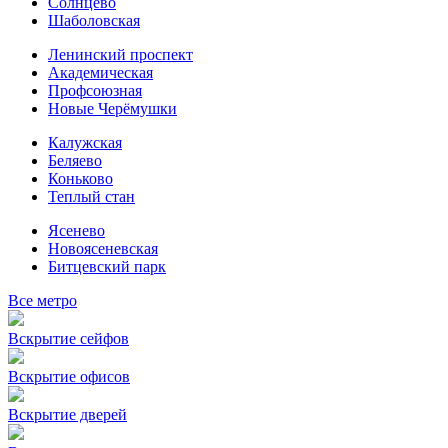
Солнцево
Шаболовская
Ленинский проспект
Академическая
Профсоюзная
Новые Черёмушки
Калужская
Беляево
Коньково
Теплый стан
Ясенево
Новоясеневская
Битцевский парк
Все метро
Вскрытие сейфов
Вскрытие офисов
Вскрытие дверей