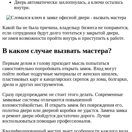
Дверь автоматически захлопнулась, а ключи остались
внутри.
Какой бы не была причина, владельцу бизнеса не понравится,
если сотрудники будут долго топтаться у закрытой двери,
не имея возможности пройти внутрь и приступить к работе.
В каком случае вызвать мастера?
Первым делом в голову приходит мысль попытаться
самостоятельно попробовать открыть замок. Вход могут
пойти любые подручные материалы от женских шпилек,
пластиковых карт и канцелярских скрепок до лома, болгарки,
дрели и других инструментов.
Сразу предупреждаем: не стоит этого делать. Современные
замковые системы отличаются повышенной
взломостойкойстью. И открыть замок без повреждения его,
полотна двери или дверной коробки не удастся. Замена замка
и ремонт двери обойдутся достаточно дорого. Лучше
воспользоваться помощью профессионалов.
Квалифицированный мастер знает особенности каждого вида