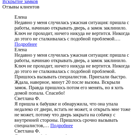
Вскрытие замков
Отзывы клиентов
Елена
Недавно у меня случилась ужасная ситуация: пришла с
работы, начинаю открывать дверь, а замок заклинило.
Ключ не проходит, ничего никуда не вертится. Никогда
до этого не сталкивалась с подобной проблемой.…
Подробнее
Елена
Недавно у меня случилась ужасная ситуация: пришла с
работы, начинаю открывать дверь, а замок заклинило.
Ключ не проходит, ничего никуда не вертится. Никогда
до этого не сталкивалась с подобной проблемой.
Пришлось вызывать специалистов. Приехали быстро.
Ждала, наверное, минут 20 после вызова. Вскрыли
замок. Правда пришлось потом его менять, но я хоть
домой попала. Спасибо!
Светлана Ф.
Я пришла к бабушке и обнаружила, что она упала
недалеко от двери, встать не может, и открыть мне тоже
не может, потому что дверь закрыта на собачку с
внутренней стороны. Пришлось срочно вызывать
специалистов,…
Подробнее
Светлана Ф.