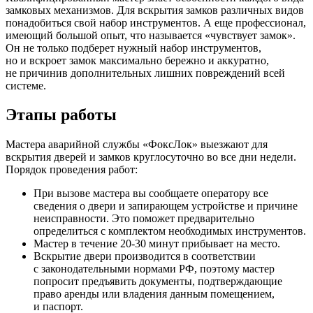
замковых механизмов. Для вскрытия замков различных видов
понадобиться свой набор инструментов. А еще профессионал,
имеющий большой опыт, что называется «чувствует замок».
Он не только подберет нужный набор инструментов,
но и вскроет замок максимально бережно и аккуратно,
не причинив дополнительных лишних повреждений всей
системе.
Этапы работы
Мастера аварийной службы «ФоксЛок» выезжают для
вскрытия дверей и замков круглосуточно во все дни недели.
Порядок проведения работ:
При вызове мастера вы сообщаете оператору все
сведения о двери и запирающем устройстве и причине
неисправности. Это поможет предварительно
определиться с комплектом необходимых инструментов.
Мастер в течение 20-30 минут прибывает на место.
Вскрытие двери производится в соответствии
с законодательными нормами РФ, поэтому мастер
попросит предъявить документы, подтверждающие
право аренды или владения данным помещением,
и паспорт.