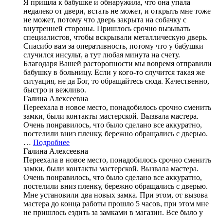
Я пришла к бабушке и обнаружила, что она упала
недалеко от двери, встать не может, и открыть мне тоже
не может, потому что дверь закрыта на собачку с
внутренней стороны. Пришлось срочно вызывать
специалистов, чтобы вскрывали металлическую дверь.
Спасибо вам за оперативность, потому что у бабушки
случился инсульт, а тут любая минута на счету.
Благодаря Вашей расторопности мы вовремя отправили
бабушку в больницу. Если у кого-то случится такая же
ситуация, не да Бог, то обращайтесь сюда. Качественно,
быстро и вежливо.
Галина Алексеевна
Переехала в новое место, понадобилось срочно сменить
замки, были контакты мастерской. Вызвала мастера.
Очень понравилось, что было сделано все аккуратно,
постелили вниз пленку, бережно обращались с дверью.
…
Подробнее
Галина Алексеевна
Переехала в новое место, понадобилось срочно сменить
замки, были контакты мастерской. Вызвала мастера.
Очень понравилось, что было сделано все аккуратно,
постелили вниз пленку, бережно обращались с дверью.
Мне установили два новых замка. При этом, от вызова
мастера до конца работы прошло 5 часов, при этом мне
не пришлось ездить за замками в магазин. Все было у