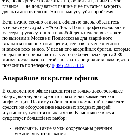
трудно вскрыть. Что делать в подобной ситуации? Самое
главное — не поддаваться панике и не пытаться вскрыть
дверь самостоятельно. Это только усугубит проблему.
Если нужно срочно открыть офисную дверь, обратитесь
в сервисную службу «ФоксЛок». Наши профессиональные
мастера круглосуточно и в любой день недели выезжают
по вызовам в Москве и Подмосковье для аварийного
вскрытия офисных помещений, сейфов, замене личинок
и замков всех видов. У нас много аварийных бригад, которые
оперативно прибывают на место не более чем через 20-30
минут после вызова. Чтобы вызвать специалиста, вам нужно
позвонить по телефону
8(495)228-33-15
.
Аварийное вскрытие офисов
В современном офисе находится не только дорогостоящее
оборудование, но и хранится различная коммерческая
информация. Поэтому собственники компаний не жалеют
средств на оборудование надежных входных дверей
и установку качественных замков. В настоящее время
существует большой их выбор:
Ригельные. Такие замки оборудованы реечным
механизмом открывания.