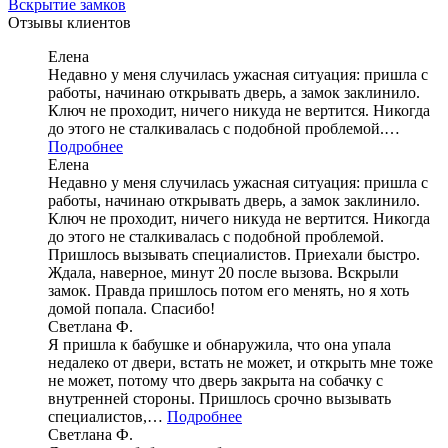
Вскрытие замков
Отзывы клиентов
Елена
Недавно у меня случилась ужасная ситуация: пришла с
работы, начинаю открывать дверь, а замок заклинило.
Ключ не проходит, ничего никуда не вертится. Никогда
до этого не сталкивалась с подобной проблемой.…
Подробнее
Елена
Недавно у меня случилась ужасная ситуация: пришла с
работы, начинаю открывать дверь, а замок заклинило.
Ключ не проходит, ничего никуда не вертится. Никогда
до этого не сталкивалась с подобной проблемой.
Пришлось вызывать специалистов. Приехали быстро.
Ждала, наверное, минут 20 после вызова. Вскрыли
замок. Правда пришлось потом его менять, но я хоть
домой попала. Спасибо!
Светлана Ф.
Я пришла к бабушке и обнаружила, что она упала
недалеко от двери, встать не может, и открыть мне тоже
не может, потому что дверь закрыта на собачку с
внутренней стороны. Пришлось срочно вызывать
специалистов,…
Подробнее
Светлана Ф.