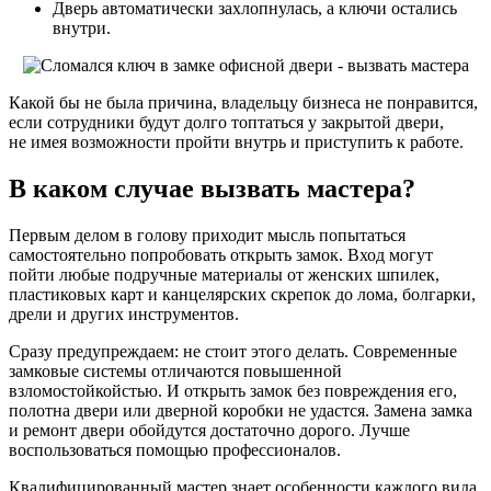
Дверь автоматически захлопнулась, а ключи остались
внутри.
Какой бы не была причина, владельцу бизнеса не понравится,
если сотрудники будут долго топтаться у закрытой двери,
не имея возможности пройти внутрь и приступить к работе.
В каком случае вызвать мастера?
Первым делом в голову приходит мысль попытаться
самостоятельно попробовать открыть замок. Вход могут
пойти любые подручные материалы от женских шпилек,
пластиковых карт и канцелярских скрепок до лома, болгарки,
дрели и других инструментов.
Сразу предупреждаем: не стоит этого делать. Современные
замковые системы отличаются повышенной
взломостойкойстью. И открыть замок без повреждения его,
полотна двери или дверной коробки не удастся. Замена замка
и ремонт двери обойдутся достаточно дорого. Лучше
воспользоваться помощью профессионалов.
Квалифицированный мастер знает особенности каждого вида