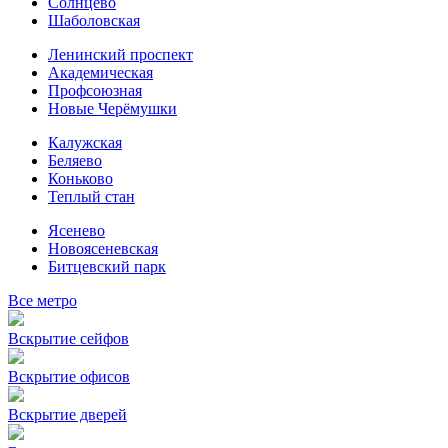
Солнцево
Шаболовская
Ленинский проспект
Академическая
Профсоюзная
Новые Черёмушки
Калужская
Беляево
Коньково
Теплый стан
Ясенево
Новоясеневская
Битцевский парк
Все метро
Вскрытие сейфов
Вскрытие офисов
Вскрытие дверей