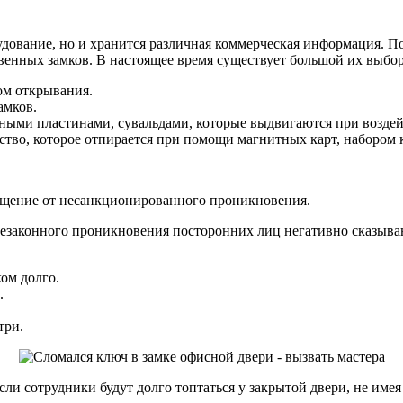
удование, но и хранится различная коммерческая информация. 
венных замков. В настоящее время существует большой их выбор
ом открывания.
амков.
ными пластинами, сувальдами, которые выдвигаются при воздей
тво, которое отпирается при помощи магнитных карт, набором 
мещение от несанкционированного проникновения.
незаконного проникновения посторонних лиц негативно сказыва
ом долго.
.
три.
сли сотрудники будут долго топтаться у закрытой двери, не име