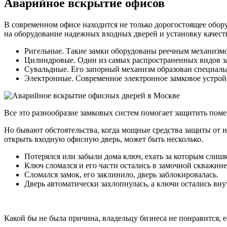
Аварийное вскрытие офисов
В современном офисе находится не только дорогостоящее обор
на оборудование надежных входных дверей и установку качест
Ригельные. Такие замки оборудованы реечным механизм
Цилиндровые. Один из самых распространенных видов з
Сувальдные. Его запорный механизм образован специаль
Электронные. Современное электронное замковое устройс
Все это разнообразие замковых систем помогает защитить по
Но бывают обстоятельства, когда мощные средства защиты от 
открыть входную офисную дверь, может быть несколько.
Потерялся или забыли дома ключ, ехать за которым слишк
Ключ сломался и его части остались в замочной скважине
Сломался замок, его заклинило, дверь заблокировалась.
Дверь автоматически захлопнулась, а ключи остались вну
Какой бы не была причина, владельцу бизнеса не понравится, е