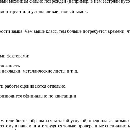
овый механизм сильно поврежден (например, в нем застряли кус
емонтирует или устанавливает новый замок.
ости замка. Чем выше класс, тем больше потребуется времени, ч
ими факторами:
сложность.
накладки, металлические листы и т. д.
ти работы оцениваются отдельно.
роизводится официально по квитанции.
матели боятся обращаться за такой услугой, предполагая возм
этому в нашем штате трудятся только проверенные специалисты