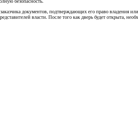
олную безопасность.
 заказчика документов, подтверждающих его право владения ил
едставителей власти. После того как дверь будет открыта, необ