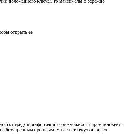
очки поломанного ключа), то максимально бережно
тобы открыть ее.
ожность передачи информации о возможности проникновения
 с безупречным прошлым. У нас нет текучки кадров.