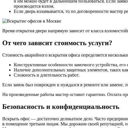
и им можно будет в дальнейшем пользоваться. Если замк
производится взлом.
Если дверь взламывается, то по договоренности мастер р
Время открытия двери напрямую зависит от класса взломостойк
От чего зависит стоимость услуги?
Стоимость аварийного вскрытия офиса определяется нескольк
Конструктивные особенности замочного устройства, его 
Наличие дополнительных защитных элементов, таких как 
Сложность и длительность работ.
Если замок был поврежден и нуждался в ремонте или замене, э
На произведенные работы мастер оставит гарантию. Оплата п
Безопасность и конфиденциальность
Вскрыть офис — достаточно деликатное дело. Часто предприни
в помещение третьим лицам. Мы дорожим своей репутацией, по