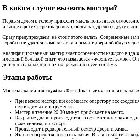
В каком случае вызвать мастера?
Первым делом в голову приходит мысль попытаться самостоят
и канцелярских скрепок до лома, болгарки, дрели и других инс
Сразу предупреждаем: не стоит этого делать. Современные за
коробки не удастся. Замена замка и ремонт двери обойдутся д
Квалифицированный мастер знает особенности каждого вида з
имеющий большой опыт, что называется «чувствует замок». Он
дополнительных лишних повреждений всей системе.
Этапы работы
Мастера аварийной службы «ФоксЛок» выезжают для вскрытия д
При вызове мастера вы сообщаете оператору все сведени
необходимых инструментов.
Мастер в течение 20-30 минут прибывает на место.
Вскрытие двери производится в соответствии с законод
помещением, и паспорт.
Производит предварительный осмотр двери и замка.
Этап непосредственного вскрытия. В зависимости от вид