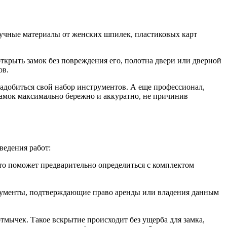
ручные материалы от женских шпилек, пластиковых карт
ткрыть замок без повреждения его, полотна двери или дверной
ов.
адобиться свой набор инструментов. А еще профессионал,
замок максимально бережно и аккуратно, не причинив
ведения работ:
Это поможет предварительно определиться с комплектом
окументы, подтверждающие право аренды или владения данным
тмычек. Такое вскрытие происходит без ущерба для замка,