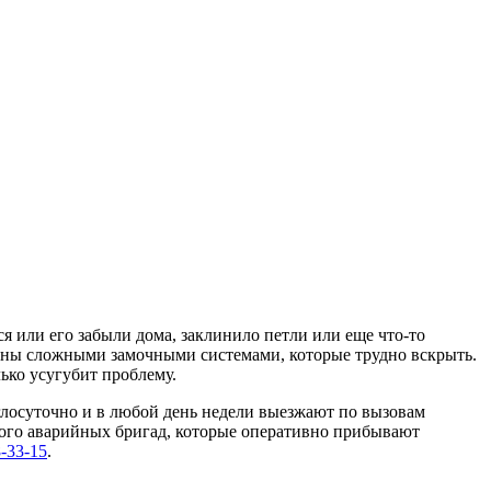
ся или его забыли дома, заклинило петли или еще что-то
ены сложными замочными системами, которые трудно вскрыть.
ько усугубит проблему.
лосуточно и в любой день недели выезжают по вызовам
ного аварийных бригад, которые оперативно прибывают
-33-15
.