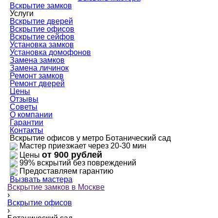
Вскрытие замков
Услуги
Вскрытие дверей
Вскрытие офисов
Вскрытие сейфов
Установка замков
Установка домофонов
Замена замков
Замена личинок
Ремонт замков
Ремонт дверей
Цены
Отзывы
Советы
О компании
Гарантии
Контакты
Вскрытие офисов у метро Ботанический сад
Мастер приезжает через 20-30 мин
от 900 рублей
Цены
99% вскрытий без повреждений
Предоставляем гарантию
Вызвать мастера
Вскрытие замков в Москве
›
Вскрытие офисов
›