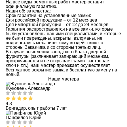
На все виды ремонтных работ мастер оставит
официальную гарантию.
Наши обязательства:
Срок гарантии на установленные замки:
Для российской продукции – от 12 месяцев
Для импортной продукции – от 12 до 24 месяцев
Гарантия распространяется на все замки, которые
были установлены нашими специалистами, и которые
не были повреждены, вскрыты, взломаны, не
подвергались механическому воздействию со
стороны Заказчика и со стороны третьих лиц.
В случае выявления заводского брака дверной
фурнитуры (заклинивает запирающий механизм,
прокручивается и не открывает замок, застревает
ключ и т.п.), наш мастер приезжает, осуществляет
бесплатное вскрытие замка и бесплатную замену на
новый.
Наши мастера
Жуковень Александр
4.8
Бригадир, опыт работы 7 лет
Панфилов Юрий