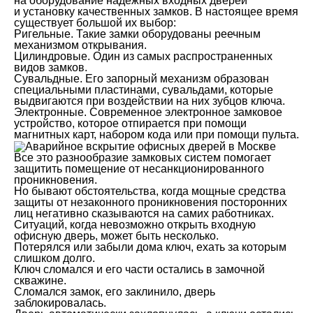
на оборудование надежных входных дверей
и установку качественных замков. В настоящее время
существует большой их выбор:
Ригельные. Такие замки оборудованы реечным
механизмом открывания.
Цилиндровые. Один из самых распространенных
видов замков.
Сувальдные. Его запорный механизм образован
специальными пластинами, сувальдами, которые
выдвигаются при воздействии на них зубцов ключа.
Электронные. Современное электронное замковое
устройство, которое отпирается при помощи
магнитных карт, набором кода или при помощи пульта.
Все это разнообразие замковых систем помогает
защитить помещение от несанкционированного
проникновения.
Но бывают обстоятельства, когда мощные средства
защиты от незаконного проникновения посторонних
лиц негативно сказываются на самих работниках.
Ситуаций, когда невозможно открыть входную
офисную дверь, может быть несколько.
Потерялся или забыли дома ключ, ехать за которым
слишком долго.
Ключ сломался и его части остались в замочной
скважине.
Сломался замок, его заклинило, дверь
заблокировалась.