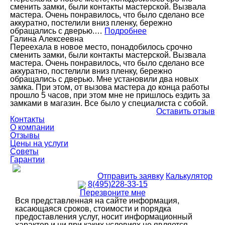
сменить замки, были контакты мастерской. Вызвала
мастера. Очень понравилось, что было сделано все
аккуратно, постелили вниз пленку, бережно
обращались с дверью.…
Подробнее
Галина Алексеевна
Переехала в новое место, понадобилось срочно
сменить замки, были контакты мастерской. Вызвала
мастера. Очень понравилось, что было сделано все
аккуратно, постелили вниз пленку, бережно
обращались с дверью. Мне установили два новых
замка. При этом, от вызова мастера до конца работы
прошло 5 часов, при этом мне не пришлось ездить за
замками в магазин. Все было у специалиста с собой.
Оставить отзыв
Контакты
О компании
Отзывы
Цены на услуги
Советы
Гарантии
Отправить заявку
Калькулятор
8(495)228-33-15
Перезвоните мне
Вся представленная на сайте информация,
касающаяся сроков, стоимости и порядка
предоставления услуг, носит информационный
характер и ни при каких условиях не является