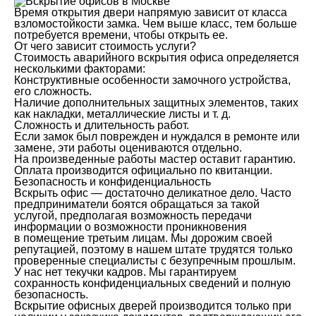
Время открытия двери напрямую зависит от класса
взломостойкости замка. Чем выше класс, тем больше
потребуется времени, чтобы открыть ее.
От чего зависит стоимость услуги?
Стоимость аварийного вскрытия офиса определяется
несколькими факторами:
Конструктивные особенности замочного устройства,
его сложность.
Наличие дополнительных защитных элементов, таких
как накладки, металлические листы и т. д.
Сложность и длительность работ.
Если замок был поврежден и нуждался в ремонте или
замене, эти работы оцениваются отдельно.
На произведенные работы мастер оставит гарантию.
Оплата производится официально по квитанции.
Безопасность и конфиденциальность
Вскрыть офис — достаточно деликатное дело. Часто
предприниматели боятся обращаться за такой
услугой, предполагая возможность передачи
информации о возможности проникновения
в помещение третьим лицам. Мы дорожим своей
репутацией, поэтому в нашем штате трудятся только
проверенные специалисты с безупречным прошлым.
У нас нет текучки кадров. Мы гарантируем
сохранность конфиденциальных сведений и полную
безопасность.
Вскрытие офисных дверей производится только при