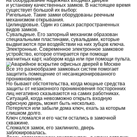
на оборудование надежных входных дверей
и установку качественных замков. В настоящее время
существует большой их выбор:
Ригельные. Такие замки оборудованы реечным
механизмом открывания.
Цилиндровые. Один из самых распространенных
видов замков.
Сувальдные. Его запорный механизм образован
специальными пластинами, сувальдами, которые
выдвигаются при воздействии на них зубцов ключа.
Электронные. Современное электронное замковое
устройство, которое отпирается при помощи
магнитных карт, набором кода или при помощи пульта.
Все это разнообразие замковых систем помогает
защитить помещение от несанкционированного
проникновения.
Но бывают обстоятельства, когда мощные средства
защиты от незаконного проникновения посторонних
лиц негативно сказываются на самих работниках.
Ситуаций, когда невозможно открыть входную
офисную дверь, может быть несколько.
Потерялся или забыли дома ключ, ехать за которым
слишком долго.
Ключ сломался и его части остались в замочной
скважине.
Сломался замок, его заклинило, дверь
заблокировалась.