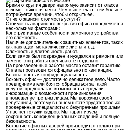
Время открытия двери напрямую зависит от класса
взломостойкости замка. Чем выше класс, тем больше
потребуется времени, чтобы открыть ее.
От чего зависит стоимость услуги?
Стоимость аварийного вскрытия офиса определяется
несколькими факторами:
Конструктивные особенности замочного устройства,
его сложность.
Наличие дополнительных защитных элементов, таких
как накладки, металлические листы и т. д.
Сложность и длительность работ.
Если замок был поврежден и нуждался в ремонте или
замене, эти работы оцениваются отдельно.
На произведенные работы мастер оставит гарантию.
Оплата производится официально по квитанции.
Безопасность и конфиденциальность
Вскрыть офис — достаточно деликатное дело. Часто
предприниматели боятся обращаться за такой
услугой, предполагая возможность передачи
информации о возможности проникновения
в помещение третьим лицам. Мы дорожим своей
репутацией, поэтому в нашем штате трудятся только
проверенные специалисты с безупречным прошлым.
У нас нет текучки кадров. Мы гарантируем
сохранность конфиденциальных сведений и полную
безопасность.
Вскрытие офисных дверей производится только при