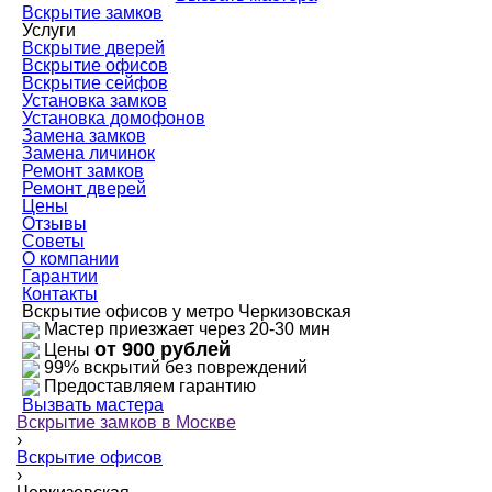
Вскрытие замков
Услуги
Вскрытие дверей
Вскрытие офисов
Вскрытие сейфов
Установка замков
Установка домофонов
Замена замков
Замена личинок
Ремонт замков
Ремонт дверей
Цены
Отзывы
Советы
О компании
Гарантии
Контакты
Вскрытие офисов у метро Черкизовская
Мастер приезжает через 20-30 мин
от 900 рублей
Цены
99% вскрытий без повреждений
Предоставляем гарантию
Вызвать мастера
Вскрытие замков в Москве
›
Вскрытие офисов
›