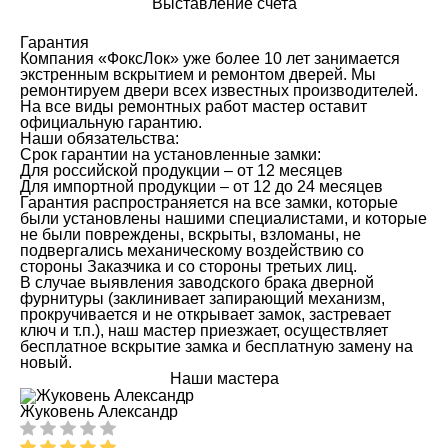
Выставление счета
Гарантия
Компания «ФоксЛок» уже более 10 лет занимается
экстренным вскрытием и ремонтом дверей. Мы
ремонтируем двери всех известных производителей.
На все виды ремонтных работ мастер оставит
официальную гарантию.
Наши обязательства:
Срок гарантии на установленные замки:
Для российской продукции – от 12 месяцев
Для импортной продукции – от 12 до 24 месяцев
Гарантия распространяется на все замки, которые
были установлены нашими специалистами, и которые
не были повреждены, вскрыты, взломаны, не
подвергались механическому воздействию со
стороны Заказчика и со стороны третьих лиц.
В случае выявления заводского брака дверной
фурнитуры (заклинивает запирающий механизм,
прокручивается и не открывает замок, застревает
ключ и т.п.), наш мастер приезжает, осуществляет
бесплатное вскрытие замка и бесплатную замену на
новый.
Наши мастера
Жуковень Александр