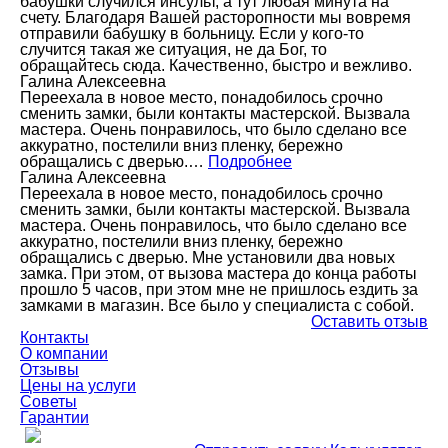
бабушки случился инсульт, а тут любая минута на
счету. Благодаря Вашей расторопности мы вовремя
отправили бабушку в больницу. Если у кого-то
случится такая же ситуация, не да Бог, то
обращайтесь сюда. Качественно, быстро и вежливо.
Галина Алексеевна
Переехала в новое место, понадобилось срочно
сменить замки, были контакты мастерской. Вызвала
мастера. Очень понравилось, что было сделано все
аккуратно, постелили вниз пленку, бережно
обращались с дверью.…
Подробнее
Галина Алексеевна
Переехала в новое место, понадобилось срочно
сменить замки, были контакты мастерской. Вызвала
мастера. Очень понравилось, что было сделано все
аккуратно, постелили вниз пленку, бережно
обращались с дверью. Мне установили два новых
замка. При этом, от вызова мастера до конца работы
прошло 5 часов, при этом мне не пришлось ездить за
замками в магазин. Все было у специалиста с собой.
Оставить отзыв
Контакты
О компании
Отзывы
Цены на услуги
Советы
Гарантии