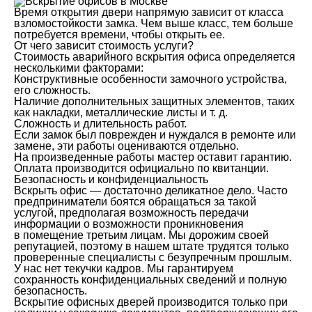
Время открытия двери напрямую зависит от класса
взломостойкости замка. Чем выше класс, тем больше
потребуется времени, чтобы открыть ее.
От чего зависит стоимость услуги?
Стоимость аварийного вскрытия офиса определяется
несколькими факторами:
Конструктивные особенности замочного устройства,
его сложность.
Наличие дополнительных защитных элементов, таких
как накладки, металлические листы и т. д.
Сложность и длительность работ.
Если замок был поврежден и нуждался в ремонте или
замене, эти работы оцениваются отдельно.
На произведенные работы мастер оставит гарантию.
Оплата производится официально по квитанции.
Безопасность и конфиденциальность
Вскрыть офис — достаточно деликатное дело. Часто
предприниматели боятся обращаться за такой
услугой, предполагая возможность передачи
информации о возможности проникновения
в помещение третьим лицам. Мы дорожим своей
репутацией, поэтому в нашем штате трудятся только
проверенные специалисты с безупречным прошлым.
У нас нет текучки кадров. Мы гарантируем
сохранность конфиденциальных сведений и полную
безопасность.
Вскрытие офисных дверей производится только при