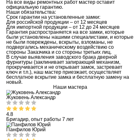
На все виды ремонтных работ мастер оставит
официальную гарантию.
Наши обязательства:
Срок гарантии на установленные замки:
Для российской продукции – от 12 месяцев
Для импортной продукции – от 12 до 24 месяцев
Гарантия распространяется на все замки, которые
были установлены нашими специалистами, и которые
не были повреждены, вскрыты, взломаны, не
подвергались механическому воздействию со
стороны Заказчика и со стороны третьих лиц.
В случае выявления заводского брака дверной
фурнитуры (заклинивает запирающий механизм,
прокручивается и не открывает замок, застревает
ключ и т.п.), наш мастер приезжает, осуществляет
бесплатное вскрытие замка и бесплатную замену на
новый.
Наши мастера
Жуковень Александр
4.8
Бригадир, опыт работы 7 лет
Панфилов Юрий