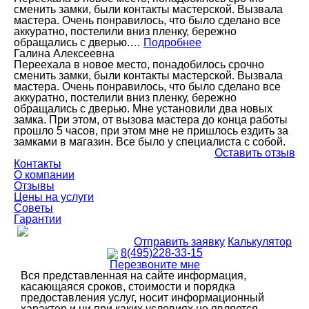
сменить замки, были контакты мастерской. Вызвала
мастера. Очень понравилось, что было сделано все
аккуратно, постелили вниз пленку, бережно
обращались с дверью.…
Подробнее
Галина Алексеевна
Переехала в новое место, понадобилось срочно
сменить замки, были контакты мастерской. Вызвала
мастера. Очень понравилось, что было сделано все
аккуратно, постелили вниз пленку, бережно
обращались с дверью. Мне установили два новых
замка. При этом, от вызова мастера до конца работы
прошло 5 часов, при этом мне не пришлось ездить за
замками в магазин. Все было у специалиста с собой.
Оставить отзыв
Контакты
О компании
Отзывы
Цены на услуги
Советы
Гарантии
Отправить заявку
Калькулятор
8(495)228-33-15
Перезвоните мне
Вся представленная на сайте информация,
касающаяся сроков, стоимости и порядка
предоставления услуг, носит информационный
характер и ни при каких условиях не является