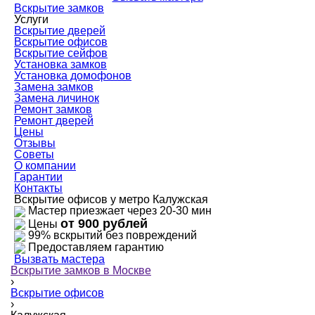
Вскрытие замков
Услуги
Вскрытие дверей
Вскрытие офисов
Вскрытие сейфов
Установка замков
Установка домофонов
Замена замков
Замена личинок
Ремонт замков
Ремонт дверей
Цены
Отзывы
Советы
О компании
Гарантии
Контакты
Вскрытие офисов у метро Калужская
Мастер приезжает через 20-30 мин
от 900 рублей
Цены
99% вскрытий без повреждений
Предоставляем гарантию
Вызвать мастера
Вскрытие замков в Москве
›
Вскрытие офисов
›