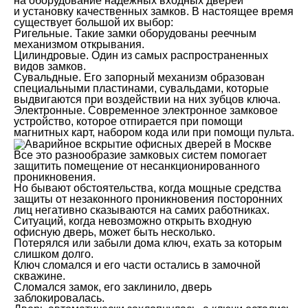
на оборудование надежных входных дверей
и установку качественных замков. В настоящее время
существует большой их выбор:
Ригельные. Такие замки оборудованы реечным
механизмом открывания.
Цилиндровые. Один из самых распространенных
видов замков.
Сувальдные. Его запорный механизм образован
специальными пластинами, сувальдами, которые
выдвигаются при воздействии на них зубцов ключа.
Электронные. Современное электронное замковое
устройство, которое отпирается при помощи
магнитных карт, набором кода или при помощи пульта.
Все это разнообразие замковых систем помогает
защитить помещение от несанкционированного
проникновения.
Но бывают обстоятельства, когда мощные средства
защиты от незаконного проникновения посторонних
лиц негативно сказываются на самих работниках.
Ситуаций, когда невозможно открыть входную
офисную дверь, может быть несколько.
Потерялся или забыли дома ключ, ехать за которым
слишком долго.
Ключ сломался и его части остались в замочной
скважине.
Сломался замок, его заклинило, дверь
заблокировалась.