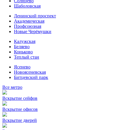
Солнцево
Шаболовская
Ленинский проспект
Академическая
Профсоюзная
Новые Черёмушки
Калужская
Беляево
Коньково
Теплый стан
Ясенево
Новоясеневская
Битцевский парк
Все метро
Вскрытие сейфов
Вскрытие офисов
Вскрытие дверей