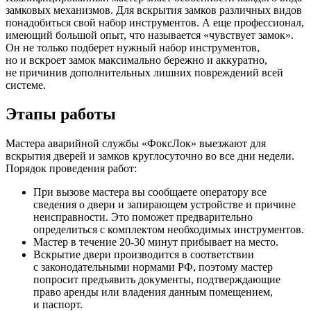
замковых механизмов. Для вскрытия замков различных видов
понадобиться свой набор инструментов. А еще профессионал,
имеющий большой опыт, что называется «чувствует замок».
Он не только подберет нужный набор инструментов,
но и вскроет замок максимально бережно и аккуратно,
не причинив дополнительных лишних повреждений всей
системе.
Этапы работы
Мастера аварийной службы «ФоксЛок» выезжают для
вскрытия дверей и замков круглосуточно во все дни недели.
Порядок проведения работ:
При вызове мастера вы сообщаете оператору все
сведения о двери и запирающем устройстве и причине
неисправности. Это поможет предварительно
определиться с комплектом необходимых инструментов.
Мастер в течение 20-30 минут прибывает на место.
Вскрытие двери производится в соответствии
с законодательными нормами РФ, поэтому мастер
попросит предъявить документы, подтверждающие
право аренды или владения данным помещением,
и паспорт.