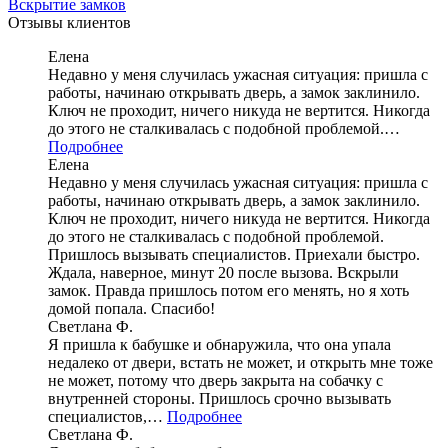
Вскрытие замков
Отзывы клиентов
Елена
Недавно у меня случилась ужасная ситуация: пришла с
работы, начинаю открывать дверь, а замок заклинило.
Ключ не проходит, ничего никуда не вертится. Никогда
до этого не сталкивалась с подобной проблемой.…
Подробнее
Елена
Недавно у меня случилась ужасная ситуация: пришла с
работы, начинаю открывать дверь, а замок заклинило.
Ключ не проходит, ничего никуда не вертится. Никогда
до этого не сталкивалась с подобной проблемой.
Пришлось вызывать специалистов. Приехали быстро.
Ждала, наверное, минут 20 после вызова. Вскрыли
замок. Правда пришлось потом его менять, но я хоть
домой попала. Спасибо!
Светлана Ф.
Я пришла к бабушке и обнаружила, что она упала
недалеко от двери, встать не может, и открыть мне тоже
не может, потому что дверь закрыта на собачку с
внутренней стороны. Пришлось срочно вызывать
специалистов,…
Подробнее
Светлана Ф.