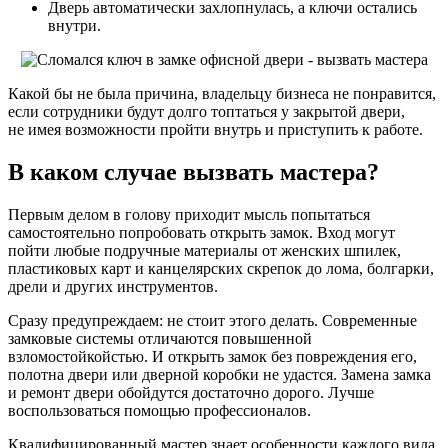
Дверь автоматически захлопнулась, а ключи остались
внутри.
Какой бы не была причина, владельцу бизнеса не понравится,
если сотрудники будут долго топтаться у закрытой двери,
не имея возможности пройти внутрь и приступить к работе.
В каком случае вызвать мастера?
Первым делом в голову приходит мысль попытаться
самостоятельно попробовать открыть замок. Вход могут
пойти любые подручные материалы от женских шпилек,
пластиковых карт и канцелярских скрепок до лома, болгарки,
дрели и других инструментов.
Сразу предупреждаем: не стоит этого делать. Современные
замковые системы отличаются повышенной
взломостойкойстью. И открыть замок без повреждения его,
полотна двери или дверной коробки не удастся. Замена замка
и ремонт двери обойдутся достаточно дорого. Лучше
воспользоваться помощью профессионалов.
Квалифицированный мастер знает особенности каждого вида