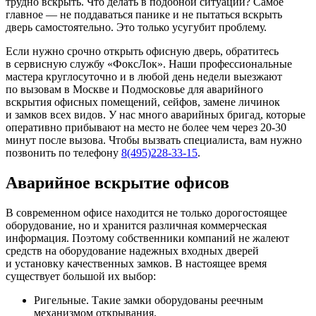
трудно вскрыть. Что делать в подобной ситуации? Самое
главное — не поддаваться панике и не пытаться вскрыть
дверь самостоятельно. Это только усугубит проблему.
Если нужно срочно открыть офисную дверь, обратитесь
в сервисную службу «ФоксЛок». Наши профессиональные
мастера круглосуточно и в любой день недели выезжают
по вызовам в Москве и Подмосковье для аварийного
вскрытия офисных помещений, сейфов, замене личинок
и замков всех видов. У нас много аварийных бригад, которые
оперативно прибывают на место не более чем через 20-30
минут после вызова. Чтобы вызвать специалиста, вам нужно
позвонить по телефону
8(495)228-33-15
.
Аварийное вскрытие офисов
В современном офисе находится не только дорогостоящее
оборудование, но и хранится различная коммерческая
информация. Поэтому собственники компаний не жалеют
средств на оборудование надежных входных дверей
и установку качественных замков. В настоящее время
существует большой их выбор:
Ригельные. Такие замки оборудованы реечным
механизмом открывания.