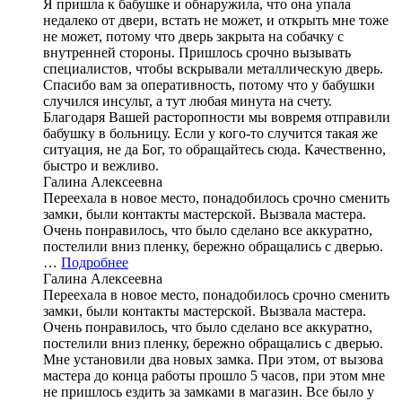
Я пришла к бабушке и обнаружила, что она упала
недалеко от двери, встать не может, и открыть мне тоже
не может, потому что дверь закрыта на собачку с
внутренней стороны. Пришлось срочно вызывать
специалистов, чтобы вскрывали металлическую дверь.
Спасибо вам за оперативность, потому что у бабушки
случился инсульт, а тут любая минута на счету.
Благодаря Вашей расторопности мы вовремя отправили
бабушку в больницу. Если у кого-то случится такая же
ситуация, не да Бог, то обращайтесь сюда. Качественно,
быстро и вежливо.
Галина Алексеевна
Переехала в новое место, понадобилось срочно сменить
замки, были контакты мастерской. Вызвала мастера.
Очень понравилось, что было сделано все аккуратно,
постелили вниз пленку, бережно обращались с дверью.
…
Подробнее
Галина Алексеевна
Переехала в новое место, понадобилось срочно сменить
замки, были контакты мастерской. Вызвала мастера.
Очень понравилось, что было сделано все аккуратно,
постелили вниз пленку, бережно обращались с дверью.
Мне установили два новых замка. При этом, от вызова
мастера до конца работы прошло 5 часов, при этом мне
не пришлось ездить за замками в магазин. Все было у