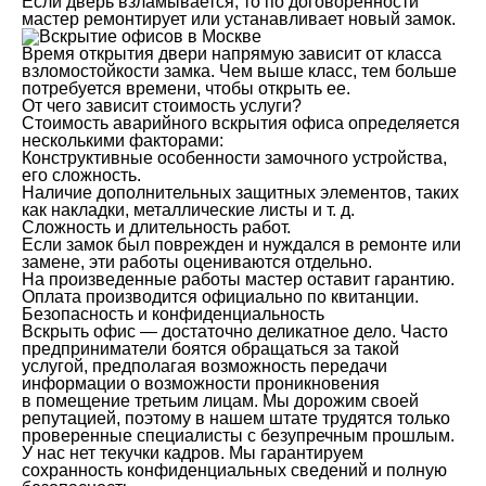
Если дверь взламывается, то по договоренности
мастер ремонтирует или устанавливает новый замок.
Время открытия двери напрямую зависит от класса
взломостойкости замка. Чем выше класс, тем больше
потребуется времени, чтобы открыть ее.
От чего зависит стоимость услуги?
Стоимость аварийного вскрытия офиса определяется
несколькими факторами:
Конструктивные особенности замочного устройства,
его сложность.
Наличие дополнительных защитных элементов, таких
как накладки, металлические листы и т. д.
Сложность и длительность работ.
Если замок был поврежден и нуждался в ремонте или
замене, эти работы оцениваются отдельно.
На произведенные работы мастер оставит гарантию.
Оплата производится официально по квитанции.
Безопасность и конфиденциальность
Вскрыть офис — достаточно деликатное дело. Часто
предприниматели боятся обращаться за такой
услугой, предполагая возможность передачи
информации о возможности проникновения
в помещение третьим лицам. Мы дорожим своей
репутацией, поэтому в нашем штате трудятся только
проверенные специалисты с безупречным прошлым.
У нас нет текучки кадров. Мы гарантируем
сохранность конфиденциальных сведений и полную