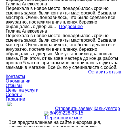
Галина Алексеевна
Переехала в новое место, понадобилось срочно
сменить замки, были контакты мастерской. Вызвала
мастера. Очень понравилось, что было сделано все
аккуратно, постелили вниз пленку, бережно
обращались с дверью.…
Подробнее
Галина Алексеевна
Переехала в новое место, понадобилось срочно
сменить замки, были контакты мастерской. Вызвала
мастера. Очень понравилось, что было сделано все
аккуратно, постелили вниз пленку, бережно
обращались с дверью. Мне установили два новых
замка. При этом, от вызова мастера до конца работы
прошло 5 часов, при этом мне не пришлось ездить за
замками в магазин. Все было у специалиста с собой.
Оставить отзыв
Контакты
О компании
Отзывы
Цены на услуги
Советы
Гарантии
Отправить заявку
Калькулятор
8(495)228-33-15
Перезвоните мне
Вся представленная на сайте информация,
касающаяся сроков, стоимости и порядка