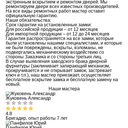
экстренным вскрытием и ремонтом дверей. Мы
ремонтируем двери всех известных производителей.
На все виды ремонтных работ мастер оставит
официальную гарантию.
Наши обязательства:
Срок гарантии на установленные замки:
Для российской продукции – от 12 месяцев
Для импортной продукции – от 12 до 24 месяцев
Гарантия распространяется на все замки, которые
были установлены нашими специалистами, и которые
не были повреждены, вскрыты, взломаны, не
подвергались механическому воздействию со
стороны Заказчика и со стороны третьих лиц.
В случае выявления заводского брака дверной
фурнитуры (заклинивает запирающий механизм,
прокручивается и не открывает замок, застревает
ключ и т.п.), наш мастер приезжает, осуществляет
бесплатное вскрытие замка и бесплатную замену на
новый.
Наши мастера
Жуковень Александр
4.8
Бригадир, опыт работы 7 лет
Панфилов Юрий