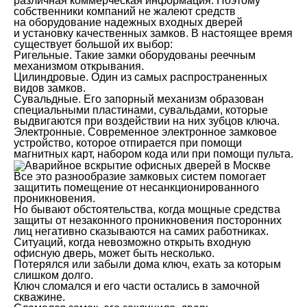
различная коммерческая информация. Поэтому
собственники компаний не жалеют средств
на оборудование надежных входных дверей
и установку качественных замков. В настоящее время
существует большой их выбор:
Ригельные. Такие замки оборудованы реечным
механизмом открывания.
Цилиндровые. Один из самых распространенных
видов замков.
Сувальдные. Его запорный механизм образован
специальными пластинами, сувальдами, которые
выдвигаются при воздействии на них зубцов ключа.
Электронные. Современное электронное замковое
устройство, которое отпирается при помощи
магнитных карт, набором кода или при помощи пульта.
Все это разнообразие замковых систем помогает
защитить помещение от несанкционированного
проникновения.
Но бывают обстоятельства, когда мощные средства
защиты от незаконного проникновения посторонних
лиц негативно сказываются на самих работниках.
Ситуаций, когда невозможно открыть входную
офисную дверь, может быть несколько.
Потерялся или забыли дома ключ, ехать за которым
слишком долго.
Ключ сломался и его части остались в замочной
скважине.