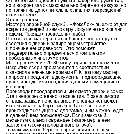
Он не только подберет нужный набор инструментов,
но и вскроет замок максимально бережно и аккуратно,
не причинив дополнительных лишних повреждений
всей системе.
Этапы работы
Мастера аварийной службы «ФоксЛок» выезжают для
вскрытия дверей и замков круглосуточно во все дни
недели. Порядок проведения работ:
При вызове мастера вы сообщаете оператору все
сведения о двери и запирающем устройстве
и причине неисправности. Это поможет
предварительно определиться с комплектом
необходимых инструментов.
Мастер в течение 20-30 минут прибывает на место.
Вскрытие двери производится в соответствии
с законодательными нормами РФ, поэтому мастер
попросит предъявить документы, подтверждающие
право аренды или владения данным помещением,
и паспорт.
Производит предварительный осмотр двери и замка.
Этап непосредственного вскрытия. В зависимости
от вида замка и неисправности специалист может
использовать набор отмычек. Такое вскрытие
происходит без ущерба для замка, и им можно будет
в дальнейшем пользоваться. Если замковый
механизм сильно поврежден (например, в нем
застряли кусочки поломанного ключа),
то максимально бережно производится взлом.