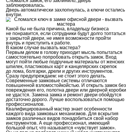
Сломался замок, его заклинило, дверь
заблокировалась.
Дверь автоматически захлопнулась, а ключи остались
внутри.
Какой бы не была причина, владельцу бизнеса
не понравится, если сотрудники будут долго топтаться
у закрытой двери, не имея возможности пройти
внутрь и приступить к работе.
В каком случае вызвать мастера?
Первым делом в голову приходит мысль попытаться
самостоятельно попробовать открыть замок. Вход
могут пойти любые подручные материалы от женских
шпилек, пластиковых карт и канцелярских скрепок
до лома, болгарки, дрели и других инструментов.
Сразу предупреждаем: не стоит этого делать.
Современные замковые системы отличаются
повышенной взломостойкойстью. И открыть замок без
повреждения его, полотна двери или дверной коробки
не удастся. Замена замка и ремонт двери обойдутся
достаточно дорого. Лучше воспользоваться помощью
профессионалов.
Квалифицированный мастер знает особенности
каждого вида замковых механизмов. Для вскрытия
замков различных видов понадобиться свой набор
инструментов. А еще профессионал, имеющий
большой опыт, что называется «чувствует замок».