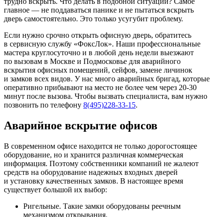
трудно вскрыть. Что делать в подобной ситуации? Самое
главное — не поддаваться панике и не пытаться вскрыть
дверь самостоятельно. Это только усугубит проблему.
Если нужно срочно открыть офисную дверь, обратитесь
в сервисную службу «ФоксЛок». Наши профессиональные
мастера круглосуточно и в любой день недели выезжают
по вызовам в Москве и Подмосковье для аварийного
вскрытия офисных помещений, сейфов, замене личинок
и замков всех видов. У нас много аварийных бригад, которые
оперативно прибывают на место не более чем через 20-30
минут после вызова. Чтобы вызвать специалиста, вам нужно
позвонить по телефону
8(495)228-33-15
.
Аварийное вскрытие офисов
В современном офисе находится не только дорогостоящее
оборудование, но и хранится различная коммерческая
информация. Поэтому собственники компаний не жалеют
средств на оборудование надежных входных дверей
и установку качественных замков. В настоящее время
существует большой их выбор:
Ригельные. Такие замки оборудованы реечным
механизмом открывания.