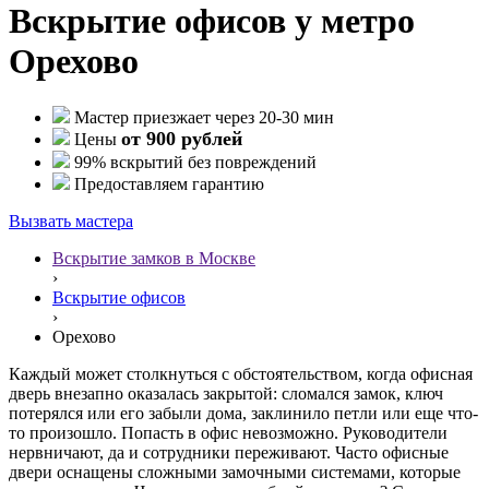
Вскрытие офисов у метро
Орехово
Мастер приезжает через 20-30 мин
от 900 рублей
Цены
99% вскрытий без повреждений
Предоставляем гарантию
Вызвать мастера
Вскрытие замков в Москве
›
Вскрытие офисов
›
Орехово
Каждый может столкнуться с обстоятельством, когда офисная
дверь внезапно оказалась закрытой: сломался замок, ключ
потерялся или его забыли дома, заклинило петли или еще что-
то произошло. Попасть в офис невозможно. Руководители
нервничают, да и сотрудники переживают. Часто офисные
двери оснащены сложными замочными системами, которые