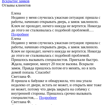
Вскрытие замков
Отзывы клиентов
Елена
Недавно у меня случилась ужасная ситуация: пришла с
работы, начинаю открывать дверь, а замок заклинило.
Ключ не проходит, ничего никуда не вертится. Никогда
до этого не сталкивалась с подобной проблемой.…
Подробнее
Елена
Недавно у меня случилась ужасная ситуация: пришла с
работы, начинаю открывать дверь, а замок заклинило.
Ключ не проходит, ничего никуда не вертится. Никогда
до этого не сталкивалась с подобной проблемой.
Пришлось вызывать специалистов. Приехали быстро.
Ждала, наверное, минут 20 после вызова. Вскрыли
замок. Правда пришлось потом его менять, но я хоть
домой попала. Спасибо!
Светлана Ф.
Я пришла к бабушке и обнаружила, что она упала
недалеко от двери, встать не может, и открыть мне тоже
не может, потому что дверь закрыта на собачку с
внутренней стороны. Пришлось срочно вызывать
специалистов,…
Подробнее
Светлана Ф.