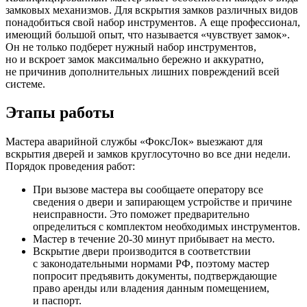
замковых механизмов. Для вскрытия замков различных видов
понадобиться свой набор инструментов. А еще профессионал,
имеющий большой опыт, что называется «чувствует замок».
Он не только подберет нужный набор инструментов,
но и вскроет замок максимально бережно и аккуратно,
не причинив дополнительных лишних повреждений всей
системе.
Этапы работы
Мастера аварийной службы «ФоксЛок» выезжают для
вскрытия дверей и замков круглосуточно во все дни недели.
Порядок проведения работ:
При вызове мастера вы сообщаете оператору все
сведения о двери и запирающем устройстве и причине
неисправности. Это поможет предварительно
определиться с комплектом необходимых инструментов.
Мастер в течение 20-30 минут прибывает на место.
Вскрытие двери производится в соответствии
с законодательными нормами РФ, поэтому мастер
попросит предъявить документы, подтверждающие
право аренды или владения данным помещением,
и паспорт.