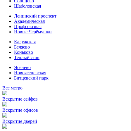
Солнцево
Шаболовская
Ленинский проспект
Академическая
Профсоюзная
Новые Черёмушки
Калужская
Беляево
Коньково
Теплый стан
Ясенево
Новоясеневская
Битцевский парк
Все метро
Вскрытие сейфов
Вскрытие офисов
Вскрытие дверей