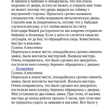
Я пришла к бабушке и обнаружила, что она упала
недалеко от двери, встать не может, и открыть мне тоже
не может, потому что дверь закрыта на собачку с
внутренней стороны. Пришлось срочно вызывать
специалистов, чтобы вскрывали металлическую дверь.
Спасибо вам за оперативность, потому что у бабушки
случился инсульт, а тут любая минута на счету.
Благодаря Вашей расторопности мы вовремя отправили
бабушку в больницу. Если у кого-то случится такая же
ситуация, не да Бог, то обращайтесь сюда. Качественно,
быстро и вежливо.
Галина Алексеевна
Переехала в новое место, понадобилось срочно сменить
замки, были контакты мастерской. Вызвала мастера.
Очень понравилось, что было сделано все аккуратно,
постелили вниз пленку, бережно обращались с дверью.
…
Подробнее
Галина Алексеевна
Переехала в новое место, понадобилось срочно сменить
замки, были контакты мастерской. Вызвала мастера.
Очень понравилось, что было сделано все аккуратно,
постелили вниз пленку, бережно обращались с дверью.
Мне установили два новых замка. При этом, от вызова
мастера до конца работы прошло 5 часов, при этом мне
не пришлось ездить за замками в магазин. Все было у