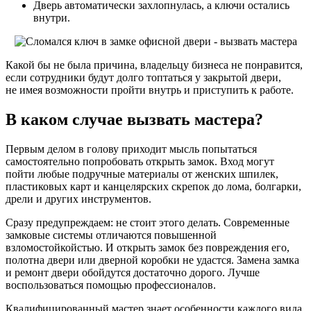
Дверь автоматически захлопнулась, а ключи остались
внутри.
Какой бы не была причина, владельцу бизнеса не понравится,
если сотрудники будут долго топтаться у закрытой двери,
не имея возможности пройти внутрь и приступить к работе.
В каком случае вызвать мастера?
Первым делом в голову приходит мысль попытаться
самостоятельно попробовать открыть замок. Вход могут
пойти любые подручные материалы от женских шпилек,
пластиковых карт и канцелярских скрепок до лома, болгарки,
дрели и других инструментов.
Сразу предупреждаем: не стоит этого делать. Современные
замковые системы отличаются повышенной
взломостойкойстью. И открыть замок без повреждения его,
полотна двери или дверной коробки не удастся. Замена замка
и ремонт двери обойдутся достаточно дорого. Лучше
воспользоваться помощью профессионалов.
Квалифицированный мастер знает особенности каждого вида