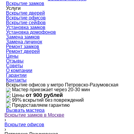
Вскрытие замков
Услуги
Вскрытие дверей
Вскрытие офисов
Вскрытие сейфов
Установка замков
Установка домофонов
Замена замков
Замена личинок
Ремонт замков
Ремонт дверей
Цены
Отзывы
Советы
О компании
Гарантии
Контакты
Вскрытие офисов у метро Петровско-Разумовская
Мастер приезжает через 20-30 мин
от 900 рублей
Цены
99% вскрытий без повреждений
Предоставляем гарантию
Вызвать мастера
Вскрытие замков в Москве
›
Вскрытие офисов
›