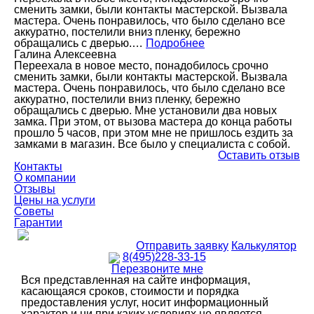
сменить замки, были контакты мастерской. Вызвала
мастера. Очень понравилось, что было сделано все
аккуратно, постелили вниз пленку, бережно
обращались с дверью.…
Подробнее
Галина Алексеевна
Переехала в новое место, понадобилось срочно
сменить замки, были контакты мастерской. Вызвала
мастера. Очень понравилось, что было сделано все
аккуратно, постелили вниз пленку, бережно
обращались с дверью. Мне установили два новых
замка. При этом, от вызова мастера до конца работы
прошло 5 часов, при этом мне не пришлось ездить за
замками в магазин. Все было у специалиста с собой.
Оставить отзыв
Контакты
О компании
Отзывы
Цены на услуги
Советы
Гарантии
Отправить заявку
Калькулятор
8(495)228-33-15
Перезвоните мне
Вся представленная на сайте информация,
касающаяся сроков, стоимости и порядка
предоставления услуг, носит информационный
характер и ни при каких условиях не является