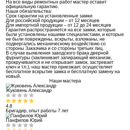
На все виды ремонтных работ мастер оставит
официальную гарантию.
Наши обязательства:
Срок гарантии на установленные замки:
Для российской продукции – от 12 месяцев
Для импортной продукции – от 12 до 24 месяцев
Гарантия распространяется на все замки, которые
были установлены нашими специалистами, и которые
не были повреждены, вскрыты, взломаны, не
подвергались механическому воздействию со
стороны Заказчика и со стороны третьих лиц.
В случае выявления заводского брака дверной
фурнитуры (заклинивает запирающий механизм,
прокручивается и не открывает замок, застревает
ключ и т.п.), наш мастер приезжает, осуществляет
бесплатное вскрытие замка и бесплатную замену на
новый.
Наши мастера
Жуковень Александр
4.8
Бригадир, опыт работы 7 лет
Панфилов Юрий