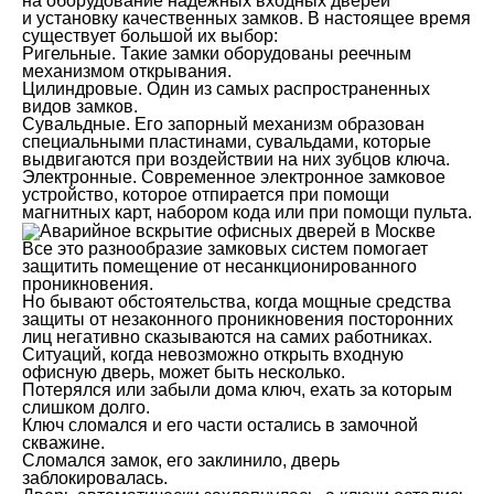
на оборудование надежных входных дверей
и установку качественных замков. В настоящее время
существует большой их выбор:
Ригельные. Такие замки оборудованы реечным
механизмом открывания.
Цилиндровые. Один из самых распространенных
видов замков.
Сувальдные. Его запорный механизм образован
специальными пластинами, сувальдами, которые
выдвигаются при воздействии на них зубцов ключа.
Электронные. Современное электронное замковое
устройство, которое отпирается при помощи
магнитных карт, набором кода или при помощи пульта.
Все это разнообразие замковых систем помогает
защитить помещение от несанкционированного
проникновения.
Но бывают обстоятельства, когда мощные средства
защиты от незаконного проникновения посторонних
лиц негативно сказываются на самих работниках.
Ситуаций, когда невозможно открыть входную
офисную дверь, может быть несколько.
Потерялся или забыли дома ключ, ехать за которым
слишком долго.
Ключ сломался и его части остались в замочной
скважине.
Сломался замок, его заклинило, дверь
заблокировалась.