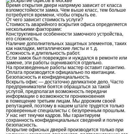
Время открытия двери напрямую зависит от класса
взломостойкости замка. Чем выше класс, тем больше
потребуется времени, чтобы открыть ее.
От чего зависит стоимость услуги?
Стоимость аварийного вскрытия офиса определяется
несколькими факторами:
Конструктивные особенности замочного устройства,
его сложность.
Наличие дополнительных защитных элементов, таких
как накладки, металлические листы и т. д.
Сложность и длительность работ.
Если замок был поврежден и нуждался в ремонте или
замене, эти работы оцениваются отдельно.
На произведенные работы мастер оставит гарантию.
Оплата производится официально по квитанции.
Безопасность и конфиденциальность
Вскрыть офис — достаточно деликатное дело. Часто
предприниматели боятся обращаться за такой
услугой, предполагая возможность передачи
информации о возможности проникновения
в помещение третьим лицам. Мы дорожим своей
репутацией, поэтому в нашем штате трудятся только
проверенные специалисты с безупречным прошлым.
У нас нет текучки кадров. Мы гарантируем
сохранность конфиденциальных сведений и полную
безопасность.
Вскрытие офисных дверей производится только при