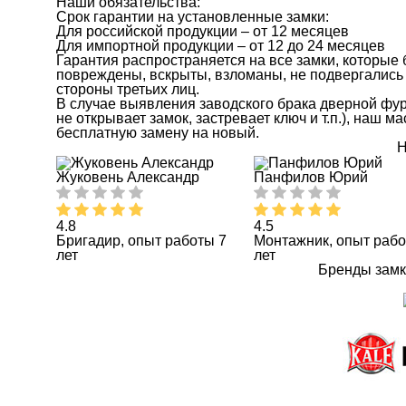
Наши обязательства:
Срок гарантии на установленные замки:
Для российской продукции – от 12 месяцев
Для импортной продукции – от 12 до 24 месяцев
Гарантия распространяется на все замки, которые
повреждены, вскрыты, взломаны, не подвергались 
стороны третьих лиц.
В случае выявления заводского брака дверной фу
не открывает замок, застревает ключ и т.п.), наш 
бесплатную замену на новый.
Н
Жуковень Александр
Панфилов Юрий
4.8
4.5
Бригадир, опыт работы 7
Монтажник, опыт рабо
лет
лет
Бренды замк