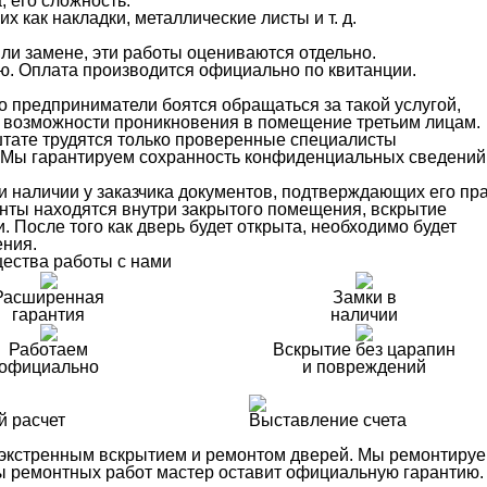
 его сложность.
 как накладки, металлические листы и т. д.
ли замене, эти работы оцениваются отдельно.
ю. Оплата производится официально по квитанции.
о предприниматели боятся обращаться за такой услугой,
 возможности проникновения в помещение третьим лицам.
тате трудятся только проверенные специалисты
в. Мы гарантируем сохранность конфиденциальных сведений
 наличии у заказчика документов, подтверждающих его пр
нты находятся внутри закрытого помещения, вскрытие
. После того как дверь будет открыта, необходимо будет
ения.
ества работы с нами
Расширенная
Замки в
гарантия
наличии
Работаем
Вскрытие без царапин
официально
и повреждений
й расчет
Выставление счета
 экстренным вскрытием и ремонтом дверей. Мы ремонтиру
ды ремонтных работ мастер оставит официальную гарантию.