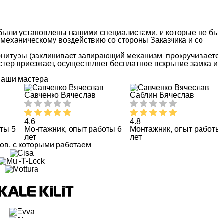
 были установлены нашими специалистами, и которые не б
механическому воздействию со стороны Заказчика и со
рнитуры (заклинивает запирающий механизм, прокручиваетс
мастер приезжает, осуществляет бесплатное вскрытие замка и
аши мастера
Савченко Вячеслав
Саблин Вячеслав
4.6
4.8
ты 5
Монтажник, опыт работы 6
Монтажник, опыт работ
лет
лет
ов, с которыми работаем