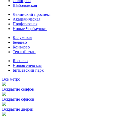
Солнцево
Шаболовская
Ленинский проспект
Академическая
Профсоюзная
Новые Черёмушки
Калужская
Беляево
Коньково
Теплый стан
Ясенево
Новоясеневская
Битцевский парк
Все метро
Вскрытие сейфов
Вскрытие офисов
Вскрытие дверей