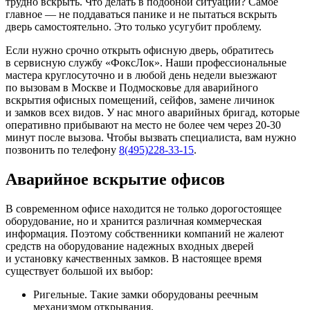
трудно вскрыть. Что делать в подобной ситуации? Самое
главное — не поддаваться панике и не пытаться вскрыть
дверь самостоятельно. Это только усугубит проблему.
Если нужно срочно открыть офисную дверь, обратитесь
в сервисную службу «ФоксЛок». Наши профессиональные
мастера круглосуточно и в любой день недели выезжают
по вызовам в Москве и Подмосковье для аварийного
вскрытия офисных помещений, сейфов, замене личинок
и замков всех видов. У нас много аварийных бригад, которые
оперативно прибывают на место не более чем через 20-30
минут после вызова. Чтобы вызвать специалиста, вам нужно
позвонить по телефону
8(495)228-33-15
.
Аварийное вскрытие офисов
В современном офисе находится не только дорогостоящее
оборудование, но и хранится различная коммерческая
информация. Поэтому собственники компаний не жалеют
средств на оборудование надежных входных дверей
и установку качественных замков. В настоящее время
существует большой их выбор:
Ригельные. Такие замки оборудованы реечным
механизмом открывания.