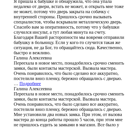
Я пришла к бабушке и обнаружила, что она упала
недалеко от двери, встать не может, и открыть мне тоже
не может, потому что дверь закрыта на собачку с
внутренней стороны. Пришлось срочно вызывать
специалистов, чтобы вскрывали металлическую дверь.
Спасибо вам за оперативность, потому что у бабушки
случился инсульт, а тут любая минута на счету.
Благодаря Вашей расторопности мы вовремя отправили
бабушку в больницу. Если у кого-то случится такая же
ситуация, не да Бог, то обращайтесь сюда. Качественно,
быстро и вежливо.
Галина Алексеевна
Переехала в новое место, понадобилось срочно сменить
замки, были контакты мастерской. Вызвала мастера.
Очень понравилось, что было сделано все аккуратно,
постелили вниз пленку, бережно обращались с дверью.
…
Подробнее
Галина Алексеевна
Переехала в новое место, понадобилось срочно сменить
замки, были контакты мастерской. Вызвала мастера.
Очень понравилось, что было сделано все аккуратно,
постелили вниз пленку, бережно обращались с дверью.
Мне установили два новых замка. При этом, от вызова
мастера до конца работы прошло 5 часов, при этом мне
не пришлось ездить за замками в магазин. Все было у