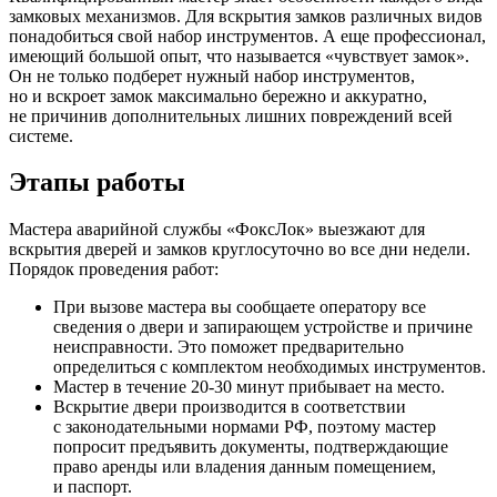
замковых механизмов. Для вскрытия замков различных видов
понадобиться свой набор инструментов. А еще профессионал,
имеющий большой опыт, что называется «чувствует замок».
Он не только подберет нужный набор инструментов,
но и вскроет замок максимально бережно и аккуратно,
не причинив дополнительных лишних повреждений всей
системе.
Этапы работы
Мастера аварийной службы «ФоксЛок» выезжают для
вскрытия дверей и замков круглосуточно во все дни недели.
Порядок проведения работ:
При вызове мастера вы сообщаете оператору все
сведения о двери и запирающем устройстве и причине
неисправности. Это поможет предварительно
определиться с комплектом необходимых инструментов.
Мастер в течение 20-30 минут прибывает на место.
Вскрытие двери производится в соответствии
с законодательными нормами РФ, поэтому мастер
попросит предъявить документы, подтверждающие
право аренды или владения данным помещением,
и паспорт.