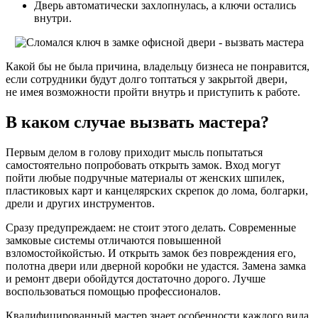
Дверь автоматически захлопнулась, а ключи остались
внутри.
Какой бы не была причина, владельцу бизнеса не понравится,
если сотрудники будут долго топтаться у закрытой двери,
не имея возможности пройти внутрь и приступить к работе.
В каком случае вызвать мастера?
Первым делом в голову приходит мысль попытаться
самостоятельно попробовать открыть замок. Вход могут
пойти любые подручные материалы от женских шпилек,
пластиковых карт и канцелярских скрепок до лома, болгарки,
дрели и других инструментов.
Сразу предупреждаем: не стоит этого делать. Современные
замковые системы отличаются повышенной
взломостойкойстью. И открыть замок без повреждения его,
полотна двери или дверной коробки не удастся. Замена замка
и ремонт двери обойдутся достаточно дорого. Лучше
воспользоваться помощью профессионалов.
Квалифицированный мастер знает особенности каждого вида