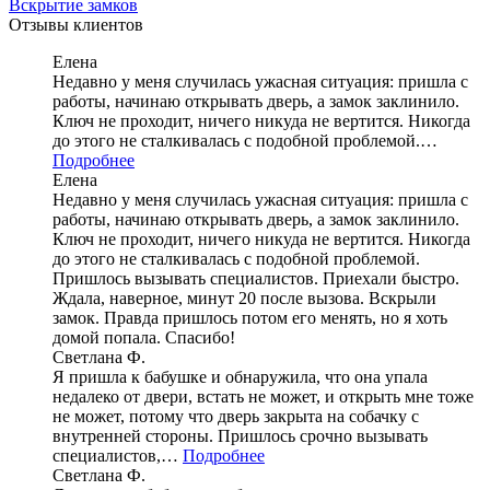
Вскрытие замков
Отзывы клиентов
Елена
Недавно у меня случилась ужасная ситуация: пришла с
работы, начинаю открывать дверь, а замок заклинило.
Ключ не проходит, ничего никуда не вертится. Никогда
до этого не сталкивалась с подобной проблемой.…
Подробнее
Елена
Недавно у меня случилась ужасная ситуация: пришла с
работы, начинаю открывать дверь, а замок заклинило.
Ключ не проходит, ничего никуда не вертится. Никогда
до этого не сталкивалась с подобной проблемой.
Пришлось вызывать специалистов. Приехали быстро.
Ждала, наверное, минут 20 после вызова. Вскрыли
замок. Правда пришлось потом его менять, но я хоть
домой попала. Спасибо!
Светлана Ф.
Я пришла к бабушке и обнаружила, что она упала
недалеко от двери, встать не может, и открыть мне тоже
не может, потому что дверь закрыта на собачку с
внутренней стороны. Пришлось срочно вызывать
специалистов,…
Подробнее
Светлана Ф.