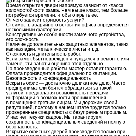
Время открытия двери напрямую зависит от класса
взломостойкости замка. Чем выше класс, тем больше
потребуется времени, чтобы открыть ее.
От чего зависит стоимость услуги?
Стоимость аварийного вскрытия офиса определяется
несколькими факторами:
Конструктивные особенности замочного устройства,
его сложность.
Наличие дополнительных защитных элементов, таких
как накладки, металлические листы и т. д.
Сложность и длительность работ.
Если замок был поврежден и нуждался в ремонте или
замене, эти работы оцениваются отдельно.
На произведенные работы мастер оставит гарантию.
Оплата производится официально по квитанции.
Безопасность и конфиденциальность
Вскрыть офис — достаточно деликатное дело. Часто
предприниматели боятся обращаться за такой
услугой, предполагая возможность передачи
информации о возможности проникновения
в помещение третьим лицам. Мы дорожим своей
репутацией, поэтому в нашем штате трудятся только
проверенные специалисты с безупречным прошлым.
У нас нет текучки кадров. Мы гарантируем
сохранность конфиденциальных сведений и полную
безопасность.
Вскрытие офисных дверей производится только при