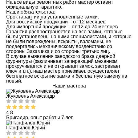
На все виды ремонтных работ мастер оставит
официальную гарантию.
Наши обязательства:
Срок гарантии на установленные замки:
Для российской продукции – от 12 месяцев
Для импортной продукции – от 12 до 24 месяцев
Гарантия распространяется на все замки, которые
были установлены нашими специалистами, и которые
не были повреждены, вскрыты, взломаны, не
подвергались механическому воздействию со
стороны Заказчика и со стороны третьих лиц.
В случае выявления заводского брака дверной
фурнитуры (заклинивает запирающий механизм,
прокручивается и не открывает замок, застревает
ключ и т.п.), наш мастер приезжает, осуществляет
бесплатное вскрытие замка и бесплатную замену на
новый.
Наши мастера
Жуковень Александр
4.8
Бригадир, опыт работы 7 лет
Панфилов Юрий