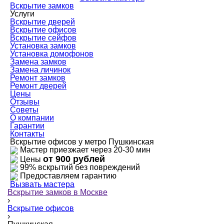
Вскрытие замков
Услуги
Вскрытие дверей
Вскрытие офисов
Вскрытие сейфов
Установка замков
Установка домофонов
Замена замков
Замена личинок
Ремонт замков
Ремонт дверей
Цены
Отзывы
Советы
О компании
Гарантии
Контакты
Вскрытие офисов у метро Пушкинская
Мастер приезжает через 20-30 мин
от 900 рублей
Цены
99% вскрытий без повреждений
Предоставляем гарантию
Вызвать мастера
Вскрытие замков в Москве
›
Вскрытие офисов
›