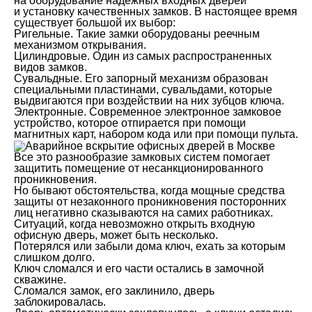
на оборудование надежных входных дверей
и установку качественных замков. В настоящее время
существует большой их выбор:
Ригельные. Такие замки оборудованы реечным
механизмом открывания.
Цилиндровые. Один из самых распространенных
видов замков.
Сувальдные. Его запорный механизм образован
специальными пластинами, сувальдами, которые
выдвигаются при воздействии на них зубцов ключа.
Электронные. Современное электронное замковое
устройство, которое отпирается при помощи
магнитных карт, набором кода или при помощи пульта.
Все это разнообразие замковых систем помогает
защитить помещение от несанкционированного
проникновения.
Но бывают обстоятельства, когда мощные средства
защиты от незаконного проникновения посторонних
лиц негативно сказываются на самих работниках.
Ситуаций, когда невозможно открыть входную
офисную дверь, может быть несколько.
Потерялся или забыли дома ключ, ехать за которым
слишком долго.
Ключ сломался и его части остались в замочной
скважине.
Сломался замок, его заклинило, дверь
заблокировалась.