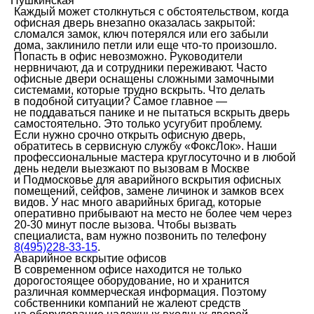
Пушкинская
Каждый может столкнуться с обстоятельством, когда
офисная дверь внезапно оказалась закрытой:
сломался замок, ключ потерялся или его забыли
дома, заклинило петли или еще что-то произошло.
Попасть в офис невозможно. Руководители
нервничают, да и сотрудники переживают. Часто
офисные двери оснащены сложными замочными
системами, которые трудно вскрыть. Что делать
в подобной ситуации? Самое главное —
не поддаваться панике и не пытаться вскрыть дверь
самостоятельно. Это только усугубит проблему.
Если нужно срочно открыть офисную дверь,
обратитесь в сервисную службу «ФоксЛок». Наши
профессиональные мастера круглосуточно и в любой
день недели выезжают по вызовам в Москве
и Подмосковье для аварийного вскрытия офисных
помещений, сейфов, замене личинок и замков всех
видов. У нас много аварийных бригад, которые
оперативно прибывают на место не более чем через
20-30 минут после вызова. Чтобы вызвать
специалиста, вам нужно позвонить по телефону
8(495)228-33-15
.
Аварийное вскрытие офисов
В современном офисе находится не только
дорогостоящее оборудование, но и хранится
различная коммерческая информация. Поэтому
собственники компаний не жалеют средств