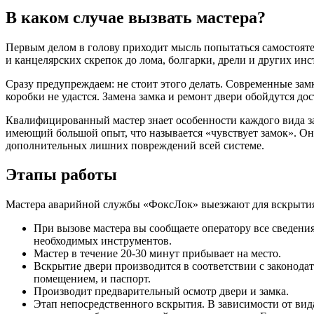
В каком случае вызвать мастера?
Первым делом в голову приходит мысль попытаться самостоят
и канцелярских скрепок до лома, болгарки, дрели и других инс
Сразу предупреждаем: не стоит этого делать. Современные за
коробки не удастся. Замена замка и ремонт двери обойдутся д
Квалифицированный мастер знает особенности каждого вида з
имеющий большой опыт, что называется «чувствует замок». Он
дополнительных лишних повреждений всей системе.
Этапы работы
Мастера аварийной службы «ФоксЛок» выезжают для вскрытия д
При вызове мастера вы сообщаете оператору все сведени
необходимых инструментов.
Мастер в течение 20-30 минут прибывает на место.
Вскрытие двери производится в соответствии с законод
помещением, и паспорт.
Производит предварительный осмотр двери и замка.
Этап непосредственного вскрытия. В зависимости от вид