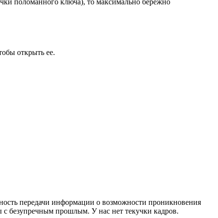
очки поломанного ключа), то максимально бережно
тобы открыть ее.
ожность передачи информации о возможности проникновения
 с безупречным прошлым. У нас нет текучки кадров.