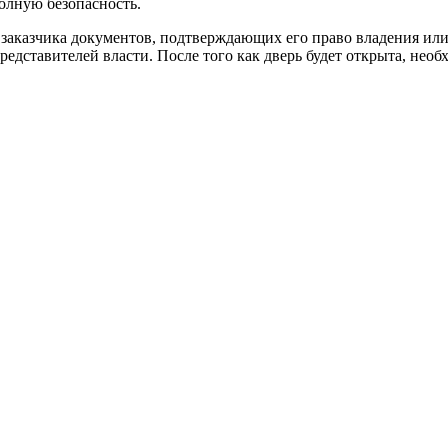
олную безопасность.
 заказчика документов, подтверждающих его право владения ил
едставителей власти. После того как дверь будет открыта, необ