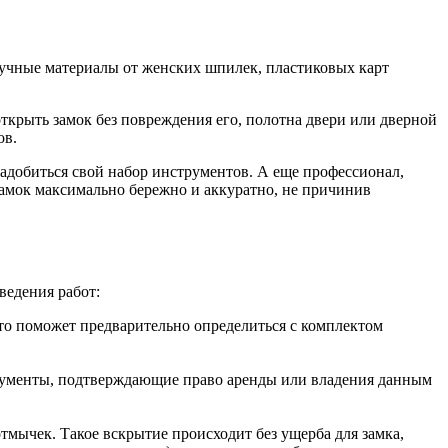
ручные материалы от женских шпилек, пластиковых карт
ткрыть замок без повреждения его, полотна двери или дверной
ов.
адобиться свой набор инструментов. А еще профессионал,
замок максимально бережно и аккуратно, не причинив
ведения работ:
Это поможет предварительно определиться с комплектом
окументы, подтверждающие право аренды или владения данным
тмычек. Такое вскрытие происходит без ущерба для замка,