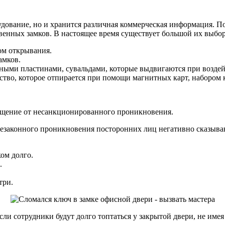
удование, но и хранится различная коммерческая информация. 
венных замков. В настоящее время существует большой их выбор
ом открывания.
амков.
ными пластинами, сувальдами, которые выдвигаются при воздей
тво, которое отпирается при помощи магнитных карт, набором 
мещение от несанкционированного проникновения.
незаконного проникновения посторонних лиц негативно сказыва
ом долго.
.
три.
сли сотрудники будут долго топтаться у закрытой двери, не име