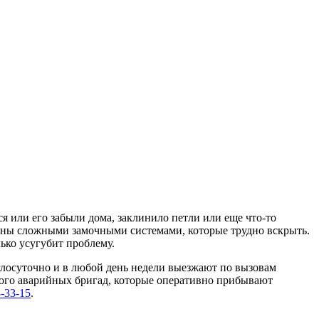
ся или его забыли дома, заклинило петли или еще что-то
ены сложными замочными системами, которые трудно вскрыть.
ько усугубит проблему.
лосуточно и в любой день недели выезжают по вызовам
ного аварийных бригад, которые оперативно прибывают
-33-15
.