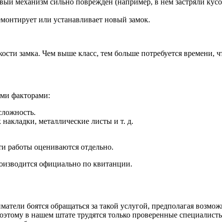
овый механизм сильно поврежден (например, в нем застряли кус
емонтирует или устанавливает новый замок.
ости замка. Чем выше класс, тем больше потребуется времени, ч
ими факторами:
сложность.
накладки, металлические листы и т. д.
ти работы оцениваются отдельно.
роизводится официально по квитанции.
матели боятся обращаться за такой услугой, предполагая возм
этому в нашем штате трудятся только проверенные специалисты