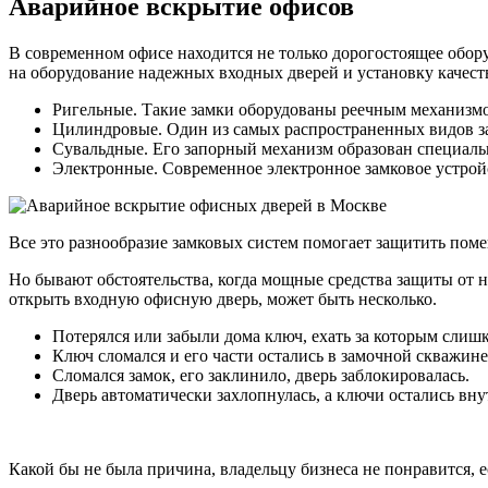
Аварийное вскрытие офисов
В современном офисе находится не только дорогостоящее обор
на оборудование надежных входных дверей и установку качест
Ригельные. Такие замки оборудованы реечным механизм
Цилиндровые. Один из самых распространенных видов з
Сувальдные. Его запорный механизм образован специаль
Электронные. Современное электронное замковое устройс
Все это разнообразие замковых систем помогает защитить по
Но бывают обстоятельства, когда мощные средства защиты от 
открыть входную офисную дверь, может быть несколько.
Потерялся или забыли дома ключ, ехать за которым слишк
Ключ сломался и его части остались в замочной скважине
Сломался замок, его заклинило, дверь заблокировалась.
Дверь автоматически захлопнулась, а ключи остались вну
Какой бы не была причина, владельцу бизнеса не понравится, е