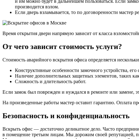
и им можно будет в дальнейшем пользоваться. Если замк
производится взлом.
Если дверь взламывается, то по договоренности мастер р
Время открытия двери напрямую зависит от класса взломостойк
От чего зависит стоимость услуги?
Стоимость аварийного вскрытия офиса определяется нескольк
Конструктивные особенности замочного устройства, его 
Наличие дополнительных защитных элементов, таких как 
Сложность и длительность работ.
Если замок был поврежден и нуждался в ремонте или замене, э
На произведенные работы мастер оставит гарантию. Оплата п
Безопасность и конфиденциальность
Вскрыть офис — достаточно деликатное дело. Часто предприни
в помещение третьим лицам. Мы дорожим своей репутацией, по