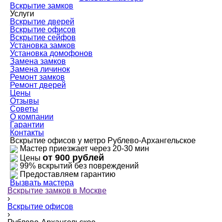
Вскрытие замков
Услуги
Вскрытие дверей
Вскрытие офисов
Вскрытие сейфов
Установка замков
Установка домофонов
Замена замков
Замена личинок
Ремонт замков
Ремонт дверей
Цены
Отзывы
Советы
О компании
Гарантии
Контакты
Вскрытие офисов у метро Рублево-Архангельское
Мастер приезжает через 20-30 мин
от 900 рублей
Цены
99% вскрытий без повреждений
Предоставляем гарантию
Вызвать мастера
Вскрытие замков в Москве
›
Вскрытие офисов
›