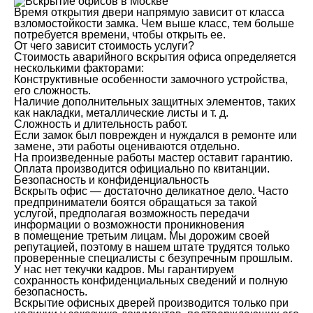
Время открытия двери напрямую зависит от класса
взломостойкости замка. Чем выше класс, тем больше
потребуется времени, чтобы открыть ее.
От чего зависит стоимость услуги?
Стоимость аварийного вскрытия офиса определяется
несколькими факторами:
Конструктивные особенности замочного устройства,
его сложность.
Наличие дополнительных защитных элементов, таких
как накладки, металлические листы и т. д.
Сложность и длительность работ.
Если замок был поврежден и нуждался в ремонте или
замене, эти работы оцениваются отдельно.
На произведенные работы мастер оставит гарантию.
Оплата производится официально по квитанции.
Безопасность и конфиденциальность
Вскрыть офис — достаточно деликатное дело. Часто
предприниматели боятся обращаться за такой
услугой, предполагая возможность передачи
информации о возможности проникновения
в помещение третьим лицам. Мы дорожим своей
репутацией, поэтому в нашем штате трудятся только
проверенные специалисты с безупречным прошлым.
У нас нет текучки кадров. Мы гарантируем
сохранность конфиденциальных сведений и полную
безопасность.
Вскрытие офисных дверей производится только при