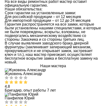
На все виды ремонтных работ мастер оставит
официальную гарантию.
Наши обязательства:
Срок гарантии на установленные замки:
Для российской продукции – от 12 месяцев
Для импортной продукции – от 12 до 24 месяцев
Гарантия распространяется на все замки, которые
были установлены нашими специалистами, и которые
не были повреждены, вскрыты, взломаны, не
подвергались механическому воздействию со
стороны Заказчика и со стороны третьих лиц.
В случае выявления заводского брака дверной
фурнитуры (заклинивает запирающий механизм,
прокручивается и не открывает замок, застревает
ключ и т.п.), наш мастер приезжает, осуществляет
бесплатное вскрытие замка и бесплатную замену на
новый.
Наши мастера
Жуковень Александр
4.8
Бригадир, опыт работы 7 лет
Панфилов Юрий