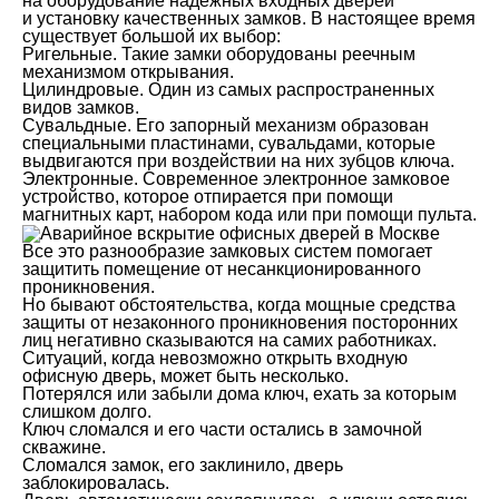
на оборудование надежных входных дверей
и установку качественных замков. В настоящее время
существует большой их выбор:
Ригельные. Такие замки оборудованы реечным
механизмом открывания.
Цилиндровые. Один из самых распространенных
видов замков.
Сувальдные. Его запорный механизм образован
специальными пластинами, сувальдами, которые
выдвигаются при воздействии на них зубцов ключа.
Электронные. Современное электронное замковое
устройство, которое отпирается при помощи
магнитных карт, набором кода или при помощи пульта.
Все это разнообразие замковых систем помогает
защитить помещение от несанкционированного
проникновения.
Но бывают обстоятельства, когда мощные средства
защиты от незаконного проникновения посторонних
лиц негативно сказываются на самих работниках.
Ситуаций, когда невозможно открыть входную
офисную дверь, может быть несколько.
Потерялся или забыли дома ключ, ехать за которым
слишком долго.
Ключ сломался и его части остались в замочной
скважине.
Сломался замок, его заклинило, дверь
заблокировалась.