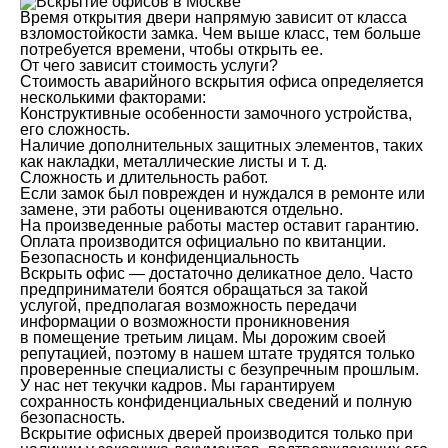
Время открытия двери напрямую зависит от класса
взломостойкости замка. Чем выше класс, тем больше
потребуется времени, чтобы открыть ее.
От чего зависит стоимость услуги?
Стоимость аварийного вскрытия офиса определяется
несколькими факторами:
Конструктивные особенности замочного устройства,
его сложность.
Наличие дополнительных защитных элементов, таких
как накладки, металлические листы и т. д.
Сложность и длительность работ.
Если замок был поврежден и нуждался в ремонте или
замене, эти работы оцениваются отдельно.
На произведенные работы мастер оставит гарантию.
Оплата производится официально по квитанции.
Безопасность и конфиденциальность
Вскрыть офис — достаточно деликатное дело. Часто
предприниматели боятся обращаться за такой
услугой, предполагая возможность передачи
информации о возможности проникновения
в помещение третьим лицам. Мы дорожим своей
репутацией, поэтому в нашем штате трудятся только
проверенные специалисты с безупречным прошлым.
У нас нет текучки кадров. Мы гарантируем
сохранность конфиденциальных сведений и полную
безопасность.
Вскрытие офисных дверей производится только при