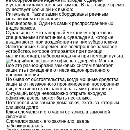
на оборудование надежных входных дверей
и установку качественных замков. В настоящее время
существует большой их выбор:
Ригельные. Такие замки оборудованы реечным
механизмом открывания.
Цилиндровые. Один из самых распространенных
видов замков.
Сувальдные. Его запорный механизм образован
специальными пластинами, сувальдами, которые
выдвигаются при воздействии на них зубцов ключа.
Электронные. Современное электронное замковое
устройство, которое отпирается при помощи
магнитных карт, набором кода или при помощи пульта.
Все это разнообразие замковых систем помогает
защитить помещение от несанкционированного
проникновения.
Но бывают обстоятельства, когда мощные средства
защиты от незаконного проникновения посторонних
лиц негативно сказываются на самих работниках.
Ситуаций, когда невозможно открыть входную
офисную дверь, может быть несколько.
Потерялся или забыли дома ключ, ехать за которым
слишком долго.
Ключ сломался и его части остались в замочной
скважине.
Сломался замок, его заклинило, дверь
заблокировалась.