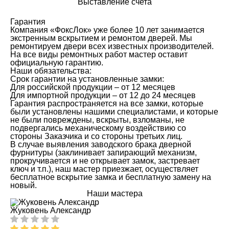
Выставление счета
Гарантия
Компания «ФоксЛок» уже более 10 лет занимается
экстренным вскрытием и ремонтом дверей. Мы
ремонтируем двери всех известных производителей.
На все виды ремонтных работ мастер оставит
официальную гарантию.
Наши обязательства:
Срок гарантии на установленные замки:
Для российской продукции – от 12 месяцев
Для импортной продукции – от 12 до 24 месяцев
Гарантия распространяется на все замки, которые
были установлены нашими специалистами, и которые
не были повреждены, вскрыты, взломаны, не
подвергались механическому воздействию со
стороны Заказчика и со стороны третьих лиц.
В случае выявления заводского брака дверной
фурнитуры (заклинивает запирающий механизм,
прокручивается и не открывает замок, застревает
ключ и т.п.), наш мастер приезжает, осуществляет
бесплатное вскрытие замка и бесплатную замену на
новый.
Наши мастера
Жуковень Александр