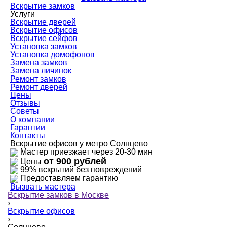
Вскрытие замков
Услуги
Вскрытие дверей
Вскрытие офисов
Вскрытие сейфов
Установка замков
Установка домофонов
Замена замков
Замена личинок
Ремонт замков
Ремонт дверей
Цены
Отзывы
Советы
О компании
Гарантии
Контакты
Вскрытие офисов у метро Солнцево
Мастер приезжает через 20-30 мин
от 900 рублей
Цены
99% вскрытий без повреждений
Предоставляем гарантию
Вызвать мастера
Вскрытие замков в Москве
›
Вскрытие офисов
›