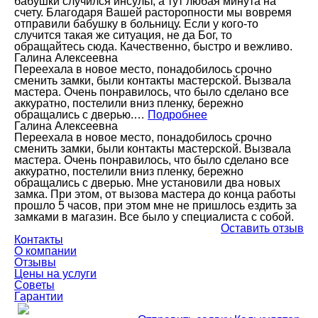
бабушки случился инсульт, а тут любая минута на
счету. Благодаря Вашей расторопности мы вовремя
отправили бабушку в больницу. Если у кого-то
случится такая же ситуация, не да Бог, то
обращайтесь сюда. Качественно, быстро и вежливо.
Галина Алексеевна
Переехала в новое место, понадобилось срочно
сменить замки, были контакты мастерской. Вызвала
мастера. Очень понравилось, что было сделано все
аккуратно, постелили вниз пленку, бережно
обращались с дверью.…
Подробнее
Галина Алексеевна
Переехала в новое место, понадобилось срочно
сменить замки, были контакты мастерской. Вызвала
мастера. Очень понравилось, что было сделано все
аккуратно, постелили вниз пленку, бережно
обращались с дверью. Мне установили два новых
замка. При этом, от вызова мастера до конца работы
прошло 5 часов, при этом мне не пришлось ездить за
замками в магазин. Все было у специалиста с собой.
Оставить отзыв
Контакты
О компании
Отзывы
Цены на услуги
Советы
Гарантии