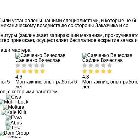
 были установлены нашими специалистами, и которые не б
механическому воздействию со стороны Заказчика и со
рнитуры (заклинивает запирающий механизм, прокручиваетс
мастер приезжает, осуществляет бесплатное вскрытие замка и
аши мастера
Савченко Вячеслав
Саблин Вячеслав
4.6
4.8
ты 5
Монтажник, опыт работы 6
Монтажник, опыт работ
лет
лет
ов, с которыми работаем