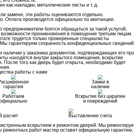
 его сложность.
 как накладки, металлические листы и т. д.
ли замене, эти работы оцениваются отдельно.
ю. Оплата производится официально по квитанции.
о предприниматели боятся обращаться за такой услугой,
 возможности проникновения в помещение третьим лицам.
тате трудятся только проверенные специалисты
в. Мы гарантируем сохранность конфиденциальных сведений
 наличии у заказчика документов, подтверждающих его пр
нты находятся внутри закрытого помещения, вскрытие
. После того как дверь будет открыта, необходимо будет
ения.
ества работы с нами
Расширенная
Замки в
гарантия
наличии
Работаем
Вскрытие без царапин
официально
и повреждений
й расчет
Выставление счета
 экстренным вскрытием и ремонтом дверей. Мы ремонтиру
ды ремонтных работ мастер оставит официальную гарантию.