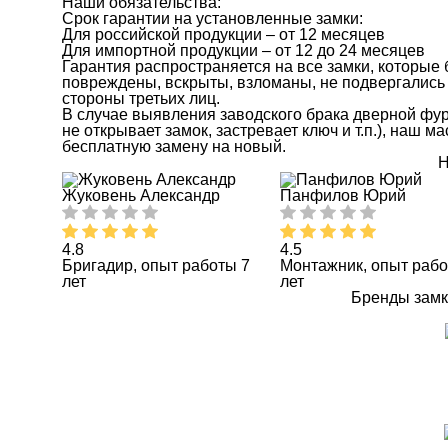
Наши обязательства:
Срок гарантии на установленные замки:
Для российской продукции – от 12 месяцев
Для импортной продукции – от 12 до 24 месяцев
Гарантия распространяется на все замки, которые
повреждены, вскрыты, взломаны, не подвергались 
стороны третьих лиц.
В случае выявления заводского брака дверной фу
не открывает замок, застревает ключ и т.п.), наш 
бесплатную замену на новый.
Н
Жуковень Александр
Панфилов Юрий
4.8
4.5
Бригадир, опыт работы 7
Монтажник, опыт рабо
лет
лет
Бренды замк