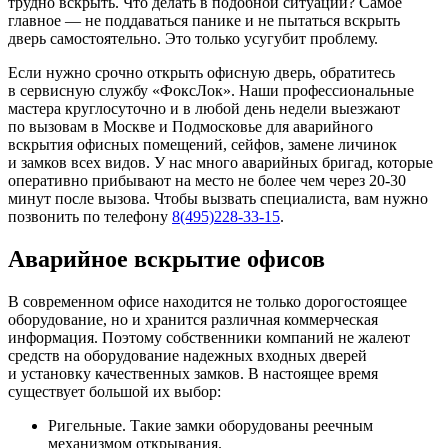
трудно вскрыть. Что делать в подобной ситуации? Самое
главное — не поддаваться панике и не пытаться вскрыть
дверь самостоятельно. Это только усугубит проблему.
Если нужно срочно открыть офисную дверь, обратитесь
в сервисную службу «ФоксЛок». Наши профессиональные
мастера круглосуточно и в любой день недели выезжают
по вызовам в Москве и Подмосковье для аварийного
вскрытия офисных помещений, сейфов, замене личинок
и замков всех видов. У нас много аварийных бригад, которые
оперативно прибывают на место не более чем через 20-30
минут после вызова. Чтобы вызвать специалиста, вам нужно
позвонить по телефону
8(495)228-33-15
.
Аварийное вскрытие офисов
В современном офисе находится не только дорогостоящее
оборудование, но и хранится различная коммерческая
информация. Поэтому собственники компаний не жалеют
средств на оборудование надежных входных дверей
и установку качественных замков. В настоящее время
существует большой их выбор:
Ригельные. Такие замки оборудованы реечным
механизмом открывания.