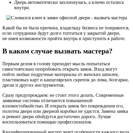
Дверь автоматически захлопнулась, а ключи остались
внутри.
Какой бы не была причина, владельцу бизнеса не понравится,
если сотрудники будут долго топтаться у закрытой двери,
не имея возможности пройти внутрь и приступить к работе.
В каком случае вызвать мастера?
Первым делом в голову приходит мысль попытаться
самостоятельно попробовать открыть замок. Вход могут
пойти любые подручные материалы от женских шпилек,
пластиковых карт и канцелярских скрепок до лома, болгарки,
дрели и других инструментов.
Сразу предупреждаем: не стоит этого делать. Современные
замковые системы отличаются повышенной
взломостойкойстью. И открыть замок без повреждения его,
полотна двери или дверной коробки не удастся. Замена замка
и ремонт двери обойдутся достаточно дорого. Лучше
воспользоваться помощью профессионалов.
Квалифицированный мастер знает особенности каждого вида