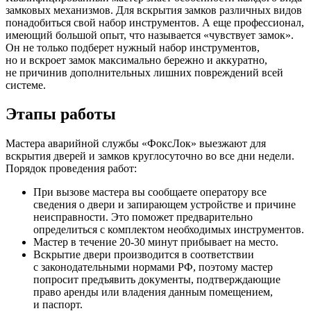
замковых механизмов. Для вскрытия замков различных видов
понадобиться свой набор инструментов. А еще профессионал,
имеющий большой опыт, что называется «чувствует замок».
Он не только подберет нужный набор инструментов,
но и вскроет замок максимально бережно и аккуратно,
не причинив дополнительных лишних повреждений всей
системе.
Этапы работы
Мастера аварийной службы «ФоксЛок» выезжают для
вскрытия дверей и замков круглосуточно во все дни недели.
Порядок проведения работ:
При вызове мастера вы сообщаете оператору все
сведения о двери и запирающем устройстве и причине
неисправности. Это поможет предварительно
определиться с комплектом необходимых инструментов.
Мастер в течение 20-30 минут прибывает на место.
Вскрытие двери производится в соответствии
с законодательными нормами РФ, поэтому мастер
попросит предъявить документы, подтверждающие
право аренды или владения данным помещением,
и паспорт.