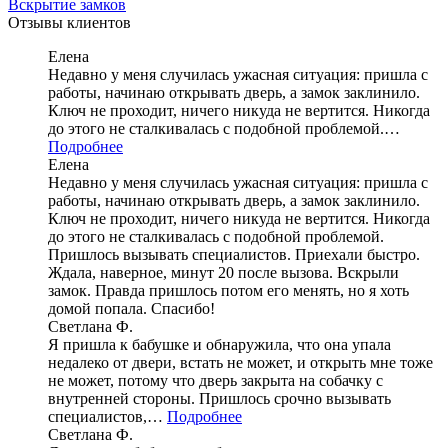
Вскрытие замков
Отзывы клиентов
Елена
Недавно у меня случилась ужасная ситуация: пришла с
работы, начинаю открывать дверь, а замок заклинило.
Ключ не проходит, ничего никуда не вертится. Никогда
до этого не сталкивалась с подобной проблемой.…
Подробнее
Елена
Недавно у меня случилась ужасная ситуация: пришла с
работы, начинаю открывать дверь, а замок заклинило.
Ключ не проходит, ничего никуда не вертится. Никогда
до этого не сталкивалась с подобной проблемой.
Пришлось вызывать специалистов. Приехали быстро.
Ждала, наверное, минут 20 после вызова. Вскрыли
замок. Правда пришлось потом его менять, но я хоть
домой попала. Спасибо!
Светлана Ф.
Я пришла к бабушке и обнаружила, что она упала
недалеко от двери, встать не может, и открыть мне тоже
не может, потому что дверь закрыта на собачку с
внутренней стороны. Пришлось срочно вызывать
специалистов,…
Подробнее
Светлана Ф.