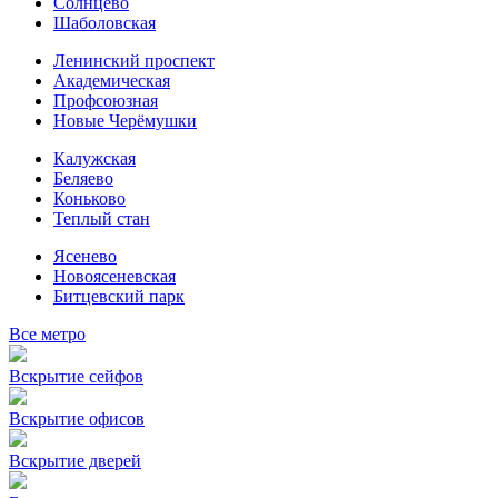
Солнцево
Шаболовская
Ленинский проспект
Академическая
Профсоюзная
Новые Черёмушки
Калужская
Беляево
Коньково
Теплый стан
Ясенево
Новоясеневская
Битцевский парк
Все метро
Вскрытие сейфов
Вскрытие офисов
Вскрытие дверей