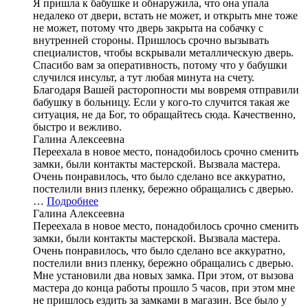
Я пришла к бабушке и обнаружила, что она упала
недалеко от двери, встать не может, и открыть мне тоже
не может, потому что дверь закрыта на собачку с
внутренней стороны. Пришлось срочно вызывать
специалистов, чтобы вскрывали металлическую дверь.
Спасибо вам за оперативность, потому что у бабушки
случился инсульт, а тут любая минута на счету.
Благодаря Вашей расторопности мы вовремя отправили
бабушку в больницу. Если у кого-то случится такая же
ситуация, не да Бог, то обращайтесь сюда. Качественно,
быстро и вежливо.
Галина Алексеевна
Переехала в новое место, понадобилось срочно сменить
замки, были контакты мастерской. Вызвала мастера.
Очень понравилось, что было сделано все аккуратно,
постелили вниз пленку, бережно обращались с дверью.
…
Подробнее
Галина Алексеевна
Переехала в новое место, понадобилось срочно сменить
замки, были контакты мастерской. Вызвала мастера.
Очень понравилось, что было сделано все аккуратно,
постелили вниз пленку, бережно обращались с дверью.
Мне установили два новых замка. При этом, от вызова
мастера до конца работы прошло 5 часов, при этом мне
не пришлось ездить за замками в магазин. Все было у