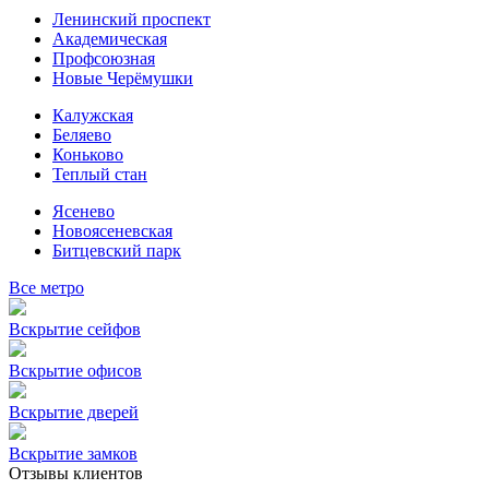
Ленинский проспект
Академическая
Профсоюзная
Новые Черёмушки
Калужская
Беляево
Коньково
Теплый стан
Ясенево
Новоясеневская
Битцевский парк
Все метро
Вскрытие сейфов
Вскрытие офисов
Вскрытие дверей
Вскрытие замков
Отзывы клиентов