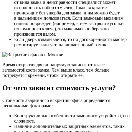
от вида замка и неисправности специалист может
использовать набор отмычек. Такое вскрытие
происходит без ущерба для замка, и им можно будет
в дальнейшем пользоваться. Если замковый механизм
сильно поврежден (например, в нем застряли кусочки
поломанного ключа), то максимально бережно
производится взлом.
Если дверь взламывается, то по договоренности мастер
ремонтирует или устанавливает новый замок.
Время открытия двери напрямую зависит от класса
взломостойкости замка. Чем выше класс, тем больше
потребуется времени, чтобы открыть ее.
От чего зависит стоимость услуги?
Стоимость аварийного вскрытия офиса определяется
несколькими факторами:
Конструктивные особенности замочного устройства, его
сложность.
Наличие дополнительных защитных элементов, таких
как накладки, металлические листы и т. д.