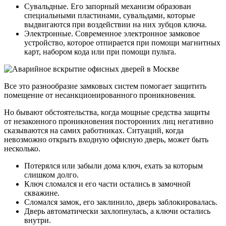
Сувальдные. Его запорный механизм образован
специальными пластинами, сувальдами, которые
выдвигаются при воздействии на них зубцов ключа.
Электронные. Современное электронное замковое
устройство, которое отпирается при помощи магнитных
карт, набором кода или при помощи пульта.
Все это разнообразие замковых систем помогает защитить
помещение от несанкционированного проникновения.
Но бывают обстоятельства, когда мощные средства защиты
от незаконного проникновения посторонних лиц негативно
сказываются на самих работниках. Ситуаций, когда
невозможно открыть входную офисную дверь, может быть
несколько.
Потерялся или забыли дома ключ, ехать за которым
слишком долго.
Ключ сломался и его части остались в замочной
скважине.
Сломался замок, его заклинило, дверь заблокировалась.
Дверь автоматически захлопнулась, а ключи остались
внутри.