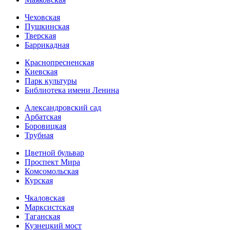
Чеховская
Пушкинская
Тверская
Баррикадная
Краснопресненская
Киевская
Парк культуры
Библиотека имени Ленина
Александровский сад
Арбатская
Боровицкая
Трубная
Цветной бульвар
Проспект Мира
Комсомольская
Курская
Чкаловская
Марксистская
Таганская
Кузнецкий мост