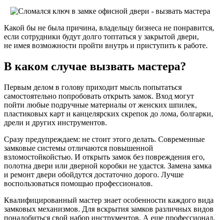
Какой бы не была причина, владельцу бизнеса не понравится,
если сотрудники будут долго топтаться у закрытой двери,
не имея возможности пройти внутрь и приступить к работе.
В каком случае вызвать мастера?
Первым делом в голову приходит мысль попытаться
самостоятельно попробовать открыть замок. Вход могут
пойти любые подручные материалы от женских шпилек,
пластиковых карт и канцелярских скрепок до лома, болгарки,
дрели и других инструментов.
Сразу предупреждаем: не стоит этого делать. Современные
замковые системы отличаются повышенной
взломостойкойстью. И открыть замок без повреждения его,
полотна двери или дверной коробки не удастся. Замена замка
и ремонт двери обойдутся достаточно дорого. Лучше
воспользоваться помощью профессионалов.
Квалифицированный мастер знает особенности каждого вида
замковых механизмов. Для вскрытия замков различных видов
понадобиться свой набор инструментов. А еще профессионал,