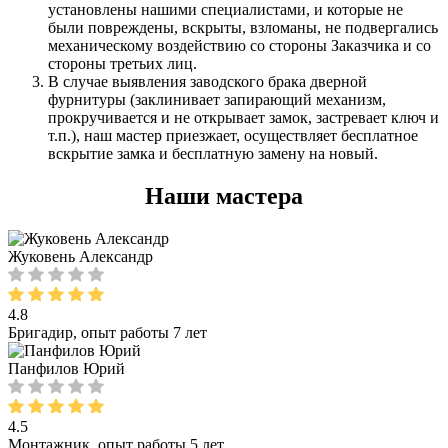
установлены нашими специалистами, и которые не
были повреждены, вскрыты, взломаны, не подвергались
механическому воздействию со стороны Заказчика и со
стороны третьих лиц.
В случае выявления заводского брака дверной
фурнитуры (заклинивает запирающий механизм,
прокручивается и не открывает замок, застревает ключ и
т.п.), наш мастер приезжает, осуществляет бесплатное
вскрытие замка и бесплатную замену на новый.
Наши мастера
Жуковень Александр
4.8
Бригадир, опыт работы 7 лет
Панфилов Юрий
4.5
Монтажник, опыт работы 5 лет