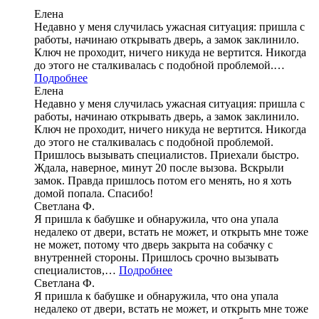
Елена
Недавно у меня случилась ужасная ситуация: пришла с
работы, начинаю открывать дверь, а замок заклинило.
Ключ не проходит, ничего никуда не вертится. Никогда
до этого не сталкивалась с подобной проблемой.…
Подробнее
Елена
Недавно у меня случилась ужасная ситуация: пришла с
работы, начинаю открывать дверь, а замок заклинило.
Ключ не проходит, ничего никуда не вертится. Никогда
до этого не сталкивалась с подобной проблемой.
Пришлось вызывать специалистов. Приехали быстро.
Ждала, наверное, минут 20 после вызова. Вскрыли
замок. Правда пришлось потом его менять, но я хоть
домой попала. Спасибо!
Светлана Ф.
Я пришла к бабушке и обнаружила, что она упала
недалеко от двери, встать не может, и открыть мне тоже
не может, потому что дверь закрыта на собачку с
внутренней стороны. Пришлось срочно вызывать
специалистов,…
Подробнее
Светлана Ф.
Я пришла к бабушке и обнаружила, что она упала
недалеко от двери, встать не может, и открыть мне тоже