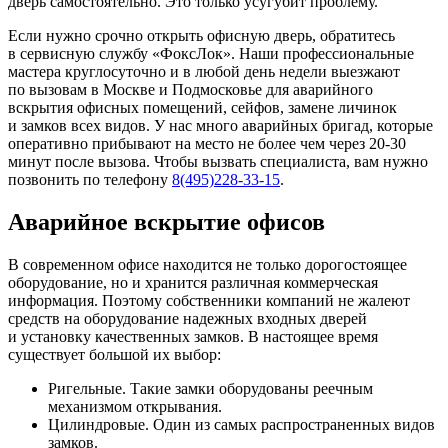
дверь самостоятельно. Это только усугубит проблему.
Если нужно срочно открыть офисную дверь, обратитесь
в сервисную службу «ФоксЛок». Наши профессиональные
мастера круглосуточно и в любой день недели выезжают
по вызовам в Москве и Подмосковье для аварийного
вскрытия офисных помещений, сейфов, замене личинок
и замков всех видов. У нас много аварийных бригад, которые
оперативно прибывают на место не более чем через 20-30
минут после вызова. Чтобы вызвать специалиста, вам нужно
позвонить по телефону
8(495)228-33-15
.
Аварийное вскрытие офисов
В современном офисе находится не только дорогостоящее
оборудование, но и хранится различная коммерческая
информация. Поэтому собственники компаний не жалеют
средств на оборудование надежных входных дверей
и установку качественных замков. В настоящее время
существует большой их выбор:
Ригельные. Такие замки оборудованы реечным
механизмом открывания.
Цилиндровые. Один из самых распространенных видов
замков.