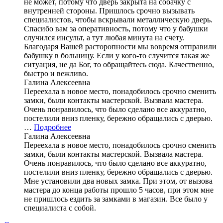
не может, потому что дверь закрыта на собачку с
внутренней стороны. Пришлось срочно вызывать
специалистов, чтобы вскрывали металлическую дверь.
Спасибо вам за оперативность, потому что у бабушки
случился инсульт, а тут любая минута на счету.
Благодаря Вашей расторопности мы вовремя отправили
бабушку в больницу. Если у кого-то случится такая же
ситуация, не да Бог, то обращайтесь сюда. Качественно,
быстро и вежливо.
Галина Алексеевна
Переехала в новое место, понадобилось срочно сменить
замки, были контакты мастерской. Вызвала мастера.
Очень понравилось, что было сделано все аккуратно,
постелили вниз пленку, бережно обращались с дверью.
…
Подробнее
Галина Алексеевна
Переехала в новое место, понадобилось срочно сменить
замки, были контакты мастерской. Вызвала мастера.
Очень понравилось, что было сделано все аккуратно,
постелили вниз пленку, бережно обращались с дверью.
Мне установили два новых замка. При этом, от вызова
мастера до конца работы прошло 5 часов, при этом мне
не пришлось ездить за замками в магазин. Все было у
специалиста с собой.