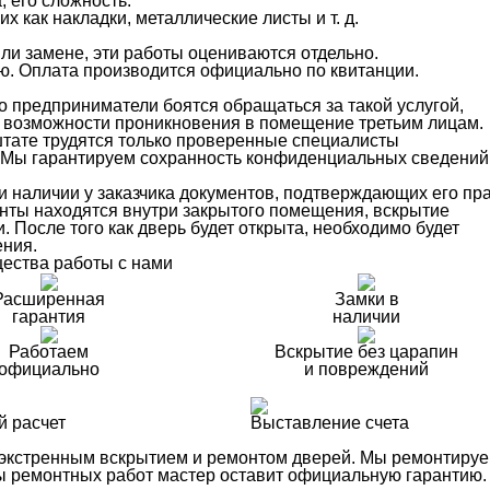
 его сложность.
 как накладки, металлические листы и т. д.
ли замене, эти работы оцениваются отдельно.
ю. Оплата производится официально по квитанции.
о предприниматели боятся обращаться за такой услугой,
 возможности проникновения в помещение третьим лицам.
тате трудятся только проверенные специалисты
в. Мы гарантируем сохранность конфиденциальных сведений
 наличии у заказчика документов, подтверждающих его пр
нты находятся внутри закрытого помещения, вскрытие
. После того как дверь будет открыта, необходимо будет
ения.
ества работы с нами
Расширенная
Замки в
гарантия
наличии
Работаем
Вскрытие без царапин
официально
и повреждений
й расчет
Выставление счета
 экстренным вскрытием и ремонтом дверей. Мы ремонтиру
ды ремонтных работ мастер оставит официальную гарантию.