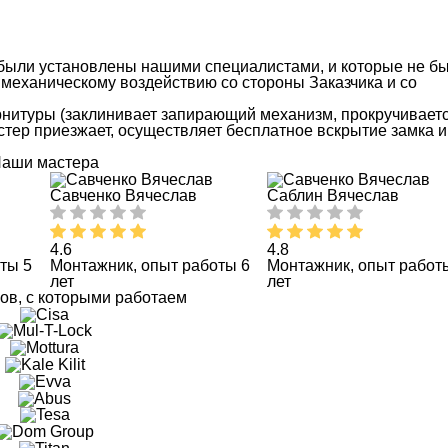
 были установлены нашими специалистами, и которые не б
механическому воздействию со стороны Заказчика и со
рнитуры (заклинивает запирающий механизм, прокручиваетс
мастер приезжает, осуществляет бесплатное вскрытие замка и
аши мастера
Савченко Вячеслав
Саблин Вячеслав
4.6
4.8
ты 5
Монтажник, опыт работы 6
Монтажник, опыт работ
лет
лет
ов, с которыми работаем