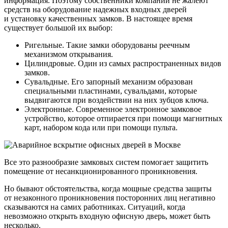
информация. Поэтому собственники компаний не жалеют
средств на оборудование надежных входных дверей
и установку качественных замков. В настоящее время
существует большой их выбор:
Ригельные. Такие замки оборудованы реечным
механизмом открывания.
Цилиндровые. Один из самых распространенных видов
замков.
Сувальдные. Его запорный механизм образован
специальными пластинами, сувальдами, которые
выдвигаются при воздействии на них зубцов ключа.
Электронные. Современное электронное замковое
устройство, которое отпирается при помощи магнитных
карт, набором кода или при помощи пульта.
Все это разнообразие замковых систем помогает защитить
помещение от несанкционированного проникновения.
Но бывают обстоятельства, когда мощные средства защиты
от незаконного проникновения посторонних лиц негативно
сказываются на самих работниках. Ситуаций, когда
невозможно открыть входную офисную дверь, может быть
несколько.