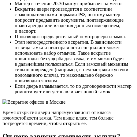
Мастер в течение 20-30 минут прибывает на место.
Вскрытие двери производится в соответствии
с законодательными нормами РФ, поэтому мастер
попросит предъявить документы, подтверждающие
право аренды или владения данным помещением,
и паспорт.
Производит предварительный осмотр двери и замка.
Этап непосредственного вскрытия. В зависимости
от вида замка и неисправности специалист может
использовать набор отмычек. Такое вскрытие
происходит без ущерба для замка, и им можно будет
в дальнейшем пользоваться. Если замковый механизм
сильно поврежден (например, в нем застряли кусочки
поломанного ключа), то максимально бережно
производится взлом.
Если дверь взламывается, то по договоренности мастер
ремонтирует или устанавливает новый замок.
Время открытия двери напрямую зависит от класса
взломостойкости замка. Чем выше класс, тем больше
потребуется времени, чтобы открыть ее.
От чего зависит стоимость услуги?