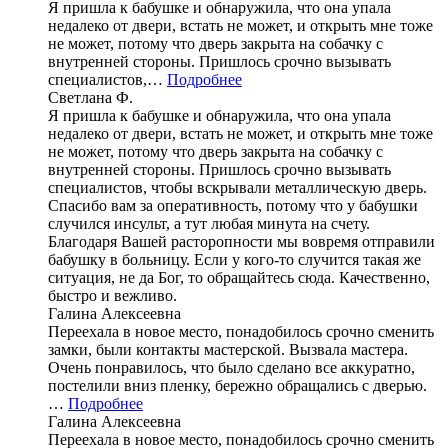
Я пришла к бабушке и обнаружила, что она упала
недалеко от двери, встать не может, и открыть мне тоже
не может, потому что дверь закрыта на собачку с
внутренней стороны. Пришлось срочно вызывать
специалистов,…
Подробнее
Светлана Ф.
Я пришла к бабушке и обнаружила, что она упала
недалеко от двери, встать не может, и открыть мне тоже
не может, потому что дверь закрыта на собачку с
внутренней стороны. Пришлось срочно вызывать
специалистов, чтобы вскрывали металлическую дверь.
Спасибо вам за оперативность, потому что у бабушки
случился инсульт, а тут любая минута на счету.
Благодаря Вашей расторопности мы вовремя отправили
бабушку в больницу. Если у кого-то случится такая же
ситуация, не да Бог, то обращайтесь сюда. Качественно,
быстро и вежливо.
Галина Алексеевна
Переехала в новое место, понадобилось срочно сменить
замки, были контакты мастерской. Вызвала мастера.
Очень понравилось, что было сделано все аккуратно,
постелили вниз пленку, бережно обращались с дверью.
…
Подробнее
Галина Алексеевна
Переехала в новое место, понадобилось срочно сменить