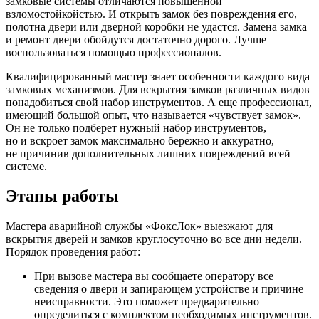
замковые системы отличаются повышенной
взломостойкойстью. И открыть замок без повреждения его,
полотна двери или дверной коробки не удастся. Замена замка
и ремонт двери обойдутся достаточно дорого. Лучше
воспользоваться помощью профессионалов.
Квалифицированный мастер знает особенности каждого вида
замковых механизмов. Для вскрытия замков различных видов
понадобиться свой набор инструментов. А еще профессионал,
имеющий большой опыт, что называется «чувствует замок».
Он не только подберет нужный набор инструментов,
но и вскроет замок максимально бережно и аккуратно,
не причинив дополнительных лишних повреждений всей
системе.
Этапы работы
Мастера аварийной службы «ФоксЛок» выезжают для
вскрытия дверей и замков круглосуточно во все дни недели.
Порядок проведения работ:
При вызове мастера вы сообщаете оператору все
сведения о двери и запирающем устройстве и причине
неисправности. Это поможет предварительно
определиться с комплектом необходимых инструментов.