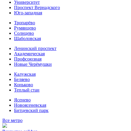
Университет
Проспект Вернадского
Юго-западная
Тропарёво
Румянцево
Солнцево
Шаболовская
Ленинский проспект
Академическая
Профсоюзная
Новые Черёмушки
Калужская
Беляево
Коньково
Теплый стан
Ясенево
Новоясеневская
Битцевский парк
Все метро