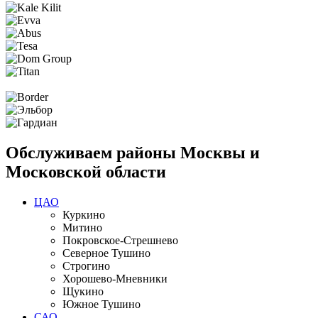
Обслуживаем районы Москвы и
Московской области
ЦАО
Куркино
Митино
Покровское-Стрешнево
Северное Тушино
Строгино
Хорошево-Мневники
Щукино
Южное Тушино
САО