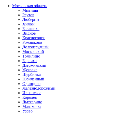
Московская область
Мытищи
Реутов
Люберцы
Химки
Балашиха
Видное
Красногорск
Ромашково
Долгопрудный
Московский
Томилино
Барвиха
Дзержинский
Жуковка
Щербинка
Юбилейный
Одинцово
Железнодорожный
Ильинское
Королев
Лыткарино
Малаховка
Усово