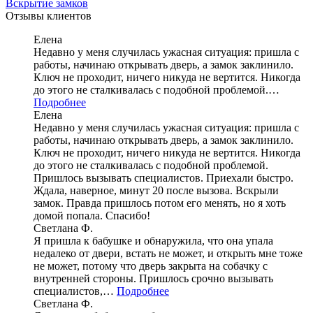
Вскрытие замков
Отзывы клиентов
Елена
Недавно у меня случилась ужасная ситуация: пришла с
работы, начинаю открывать дверь, а замок заклинило.
Ключ не проходит, ничего никуда не вертится. Никогда
до этого не сталкивалась с подобной проблемой.…
Подробнее
Елена
Недавно у меня случилась ужасная ситуация: пришла с
работы, начинаю открывать дверь, а замок заклинило.
Ключ не проходит, ничего никуда не вертится. Никогда
до этого не сталкивалась с подобной проблемой.
Пришлось вызывать специалистов. Приехали быстро.
Ждала, наверное, минут 20 после вызова. Вскрыли
замок. Правда пришлось потом его менять, но я хоть
домой попала. Спасибо!
Светлана Ф.
Я пришла к бабушке и обнаружила, что она упала
недалеко от двери, встать не может, и открыть мне тоже
не может, потому что дверь закрыта на собачку с
внутренней стороны. Пришлось срочно вызывать
специалистов,…
Подробнее
Светлана Ф.