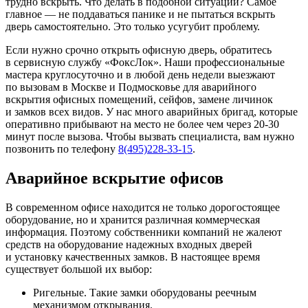
трудно вскрыть. Что делать в подобной ситуации? Самое
главное — не поддаваться панике и не пытаться вскрыть
дверь самостоятельно. Это только усугубит проблему.
Если нужно срочно открыть офисную дверь, обратитесь
в сервисную службу «ФоксЛок». Наши профессиональные
мастера круглосуточно и в любой день недели выезжают
по вызовам в Москве и Подмосковье для аварийного
вскрытия офисных помещений, сейфов, замене личинок
и замков всех видов. У нас много аварийных бригад, которые
оперативно прибывают на место не более чем через 20-30
минут после вызова. Чтобы вызвать специалиста, вам нужно
позвонить по телефону
8(495)228-33-15
.
Аварийное вскрытие офисов
В современном офисе находится не только дорогостоящее
оборудование, но и хранится различная коммерческая
информация. Поэтому собственники компаний не жалеют
средств на оборудование надежных входных дверей
и установку качественных замков. В настоящее время
существует большой их выбор:
Ригельные. Такие замки оборудованы реечным
механизмом открывания.