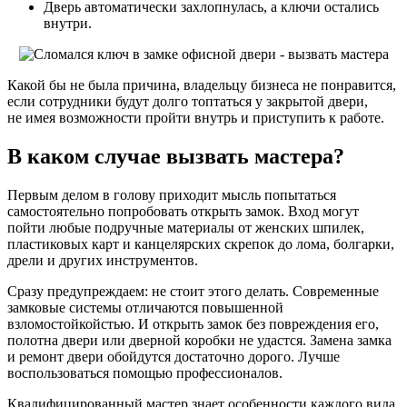
Дверь автоматически захлопнулась, а ключи остались
внутри.
Какой бы не была причина, владельцу бизнеса не понравится,
если сотрудники будут долго топтаться у закрытой двери,
не имея возможности пройти внутрь и приступить к работе.
В каком случае вызвать мастера?
Первым делом в голову приходит мысль попытаться
самостоятельно попробовать открыть замок. Вход могут
пойти любые подручные материалы от женских шпилек,
пластиковых карт и канцелярских скрепок до лома, болгарки,
дрели и других инструментов.
Сразу предупреждаем: не стоит этого делать. Современные
замковые системы отличаются повышенной
взломостойкойстью. И открыть замок без повреждения его,
полотна двери или дверной коробки не удастся. Замена замка
и ремонт двери обойдутся достаточно дорого. Лучше
воспользоваться помощью профессионалов.
Квалифицированный мастер знает особенности каждого вида