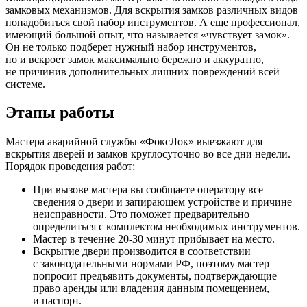
замковых механизмов. Для вскрытия замков различных видов
понадобиться свой набор инструментов. А еще профессионал,
имеющий большой опыт, что называется «чувствует замок».
Он не только подберет нужный набор инструментов,
но и вскроет замок максимально бережно и аккуратно,
не причинив дополнительных лишних повреждений всей
системе.
Этапы работы
Мастера аварийной службы «ФоксЛок» выезжают для
вскрытия дверей и замков круглосуточно во все дни недели.
Порядок проведения работ:
При вызове мастера вы сообщаете оператору все
сведения о двери и запирающем устройстве и причине
неисправности. Это поможет предварительно
определиться с комплектом необходимых инструментов.
Мастер в течение 20-30 минут прибывает на место.
Вскрытие двери производится в соответствии
с законодательными нормами РФ, поэтому мастер
попросит предъявить документы, подтверждающие
право аренды или владения данным помещением,
и паспорт.