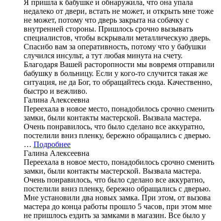
Я пришла к бабушке и обнаружила, что она упала
недалеко от двери, встать не может, и открыть мне тоже
не может, потому что дверь закрыта на собачку с
внутренней стороны. Пришлось срочно вызывать
специалистов, чтобы вскрывали металлическую дверь.
Спасибо вам за оперативность, потому что у бабушки
случился инсульт, а тут любая минута на счету.
Благодаря Вашей расторопности мы вовремя отправили
бабушку в больницу. Если у кого-то случится такая же
ситуация, не да Бог, то обращайтесь сюда. Качественно,
быстро и вежливо.
Галина Алексеевна
Переехала в новое место, понадобилось срочно сменить
замки, были контакты мастерской. Вызвала мастера.
Очень понравилось, что было сделано все аккуратно,
постелили вниз пленку, бережно обращались с дверью.
…
Подробнее
Галина Алексеевна
Переехала в новое место, понадобилось срочно сменить
замки, были контакты мастерской. Вызвала мастера.
Очень понравилось, что было сделано все аккуратно,
постелили вниз пленку, бережно обращались с дверью.
Мне установили два новых замка. При этом, от вызова
мастера до конца работы прошло 5 часов, при этом мне
не пришлось ездить за замками в магазин. Все было у