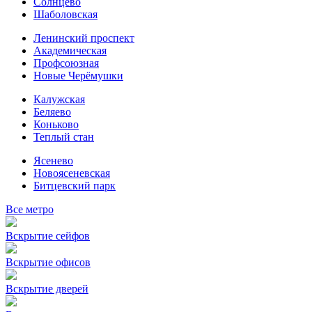
Солнцево
Шаболовская
Ленинский проспект
Академическая
Профсоюзная
Новые Черёмушки
Калужская
Беляево
Коньково
Теплый стан
Ясенево
Новоясеневская
Битцевский парк
Все метро
Вскрытие сейфов
Вскрытие офисов
Вскрытие дверей