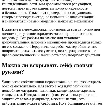
конфиденциальности. Мы дорожим своей репутацией,
поэтому гарантируем клиентам полную надежность
и безопасность. У нас штат проверенных сотрудников,
которые проходят ежегодное повышение квалификации
и знакомятся с новыми моделями замковых механизмов.
Вскрытие и перекодировка производится всегда только при
личном присутствии юридического лица или частного
владельца. Все работы по замене или установке
дополнительных запорных механизмов производятся только
по его согласию. Перед началом работ мастер обязательно
попросит предъявить документы, подтверждающие ваше
право собственности и законность производимых действий.
Можно ли вскрывать сейф своими
руками?
Чаще всего собственники первоначально пытаются открыть
бокс самостоятельно. Для этого в ход идут различные
подсобные материалы: шпильки, канцелярские скрепки,
спицы и т. д. Иногда, если сейф имеет маленькую степень
защиты от взлома (например, мебельный тип), это
действительно может и сработать. Но в большинстве случаев