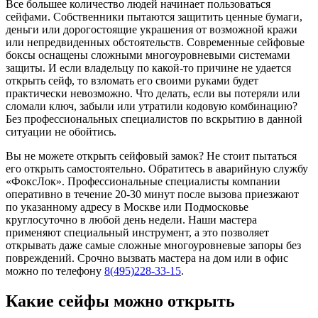
Все большее количество людей начинает пользоваться
сейфами. Собственники пытаются защитить ценные бумаги,
деньги или дорогостоящие украшения от возможной кражи
или непредвиденных обстоятельств. Современные сейфовые
боксы оснащены сложными многоуровневыми системами
защиты. И если владельцу по какой-то причине не удается
открыть сейф, то взломать его своими руками будет
практически невозможно. Что делать, если вы потеряли или
сломали ключ, забыли или утратили кодовую комбинацию?
Без профессиональных специалистов по вскрытию в данной
ситуации не обойтись.
Вы не можете открыть сейфовый замок? Не стоит пытаться
его открыть самостоятельно. Обратитесь в аварийную службу
«ФоксЛок». Профессиональные специалисты компании
оперативно в течение 20-30 минут после вызова приезжают
по указанному адресу в Москве или Подмосковье
круглосуточно в любой день недели. Наши мастера
применяют специальный инструмент, а это позволяет
открывать даже самые сложные многоуровневые запоры без
повреждений. Срочно вызвать мастера на дом или в офис
можно по телефону
8(495)228-33-15
.
Какие сейфы можно открыть