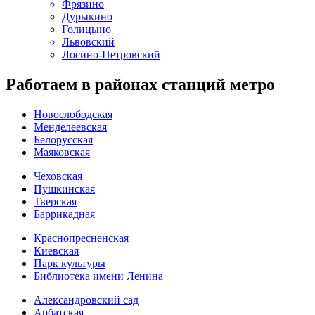
Фрязино
Дурыкино
Голицыно
Львовский
Лосино-Петровский
Работаем в районах станций метро
Новослободская
Менделеевская
Белорусская
Маяковская
Чеховская
Пушкинская
Тверская
Баррикадная
Краснопресненская
Киевская
Парк культуры
Библиотека имени Ленина
Александровский сад
Арбатская