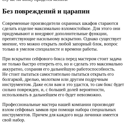
Без повреждений и царапин
Современные производители охранных шкафов стараются
сделать изделие максимально взломостойкое. Для этого они
придумывают и внедряют дополнительные функции,
препятствующие насильному вскрытию. Однако существует
мнение, что можно открыть любой запорный блок, вопрос
только в умелом специалисте и времени работы.
При вскрытии сейфового бокса перед мастером стоит задача
не только быстро отпереть его, но и сделать это максимально
аккуратно, сохраняя его дальнейшую работоспособность.
Не стоит пытаться самостоятельно пытаться открыть его
болгаркой, дрелью, молотком или другим подручным
инструментом. Даже если вам и это удастся, то сам бокс будет
сильно поврежден, и, с большей долей вероятности,
использовать в дальнейшем его будет невозможно.
Профессиональные мастера нашей компании производят
взлом сейфовых замков при помощи набора специальных
инструментов. Причем для каждого вида личинки имеется
свой набор.