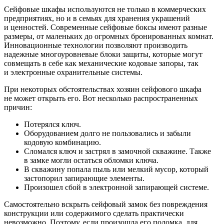
Сейфовые шкафы используются не только в коммерческих
предприятиях, но и в семьях для хранения украшений
и ценностей. Современные сейфовые боксы имеют разные
размеры, от маленьких до огромных бронированных комнат.
Инновационные технологии позволяют производить
надежные многоуровневые блоки защиты, которые могут
совмещать в себе как механические кодовые запоры, так
и электронные охранительные системы.
При некоторых обстоятельствах хозяин сейфового шкафа
не может открыть его. Вот несколько распространенных
причин:
Потерялся ключ.
Оборудованием долго не пользовались и забыли
кодовую комбинацию.
Сломался ключ и застрял в замочной скважине. Также
в замке могли остаться обломки ключа.
В скважину попала пыль или мелкий мусор, который
застопорил запирающие элементы.
Произошел сбой в электронной запирающей системе.
Самостоятельно вскрыть сейфовый замок без повреждения
конструкции или содержимого сделать практически
невозможно. Поэтому, если произошла его поломка, для