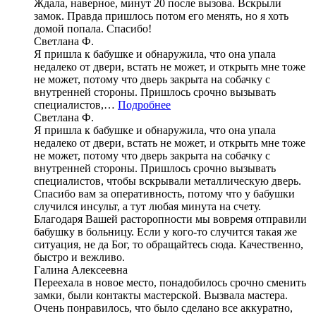
Ждала, наверное, минут 20 после вызова. Вскрыли
замок. Правда пришлось потом его менять, но я хоть
домой попала. Спасибо!
Светлана Ф.
Я пришла к бабушке и обнаружила, что она упала
недалеко от двери, встать не может, и открыть мне тоже
не может, потому что дверь закрыта на собачку с
внутренней стороны. Пришлось срочно вызывать
специалистов,…
Подробнее
Светлана Ф.
Я пришла к бабушке и обнаружила, что она упала
недалеко от двери, встать не может, и открыть мне тоже
не может, потому что дверь закрыта на собачку с
внутренней стороны. Пришлось срочно вызывать
специалистов, чтобы вскрывали металлическую дверь.
Спасибо вам за оперативность, потому что у бабушки
случился инсульт, а тут любая минута на счету.
Благодаря Вашей расторопности мы вовремя отправили
бабушку в больницу. Если у кого-то случится такая же
ситуация, не да Бог, то обращайтесь сюда. Качественно,
быстро и вежливо.
Галина Алексеевна
Переехала в новое место, понадобилось срочно сменить
замки, были контакты мастерской. Вызвала мастера.
Очень понравилось, что было сделано все аккуратно,