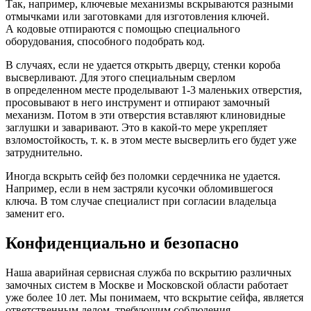
Так, например, ключевые механизмы вскрываются разными
отмычками или заготовками для изготовления ключей.
А кодовые отпираются с помощью специального
оборудования, способного подобрать код.
В случаях, если не удается открыть дверцу, стенки короба
высверливают. Для этого специальным сверлом
в определенном месте проделывают 1-3 маленьких отверстия,
просовывают в него инструмент и отпирают замочный
механизм. Потом в эти отверстия вставляют клиновидные
заглушки и заваривают. Это в какой-то мере укрепляет
взломостойкость, т. к. в этом месте высверлить его будет уже
затруднительно.
Иногда вскрыть сейф без поломки сердечника не удается.
Например, если в нем застряли кусочки обломившегося
ключа. В том случае специалист при согласии владельца
заменит его.
Конфиденциально и безопасно
Наша аварийная сервисная служба по вскрытию различных
замочных систем в Москве и Московской области работает
уже более 10 лет. Мы понимаем, что вскрытие сейфа, является
ответственным делом, требующим соблюдения