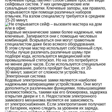
Ключевые представляют собой самые простые виды
сейфовых систем. У них цилиндрические или
сувальдные секретки. Ключевые запоры, как правило,
вскрываются при помощи различных наборов
отмычек. На взлом специалисту требуется в среднем
15-20 минут.
Кодовые механические замки более надежные, чем
ключевые. Запираются они с помощью числовых
комбинаций. Вскрываться они могут грамотным
специалистом даже безо всякого оборудования.
В этом случае мастер использует собственный слух.
Чтобы лучше различать различные шумы при
подборе кода, используется медицинский или
промышленный стетоскоп. Но на это потребуется
не менее двух часов. Если используется специальное
оборудование, работа пройдет быстрее, от 20-
30 минут, зависит от сложности устройства.
Электронная система
Кодовые электронные замки являются наиболее
надежными запирающими устройствами. Они могут
дополняться различными функциями, повышающими
взломостойкость, такими как его блокировка, задержка
открытия двери и т. п. Недостатком электронного
замкового механизма является ее зависимость
от электроснабжения. Если электропитание получают
от батареек, нужно следить за уровнем их заряда.