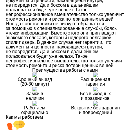
документы и ценности, находящиеся внутри,
не повредятся. Да и боксом в дальнейшем
пользоваться будет уже нельзя. Такое
непрофессиональное вмешательство только увеличит
стоимость ремонта и риска потери ценных вещей.
Иногда собственники не рискуют обращаться
за помощью в специализированные службы, боясь
утечки информации. Вместо этого они приглашают
знакомого слесаря, который недорого болгаркой
спилит дверь. В данном случае нет гарантии, что
документы и ценности, находящиеся внутри,
не повредятся. Да и боксом в дальнейшем
пользоваться будет уже нельзя. Такое
непрофессиональное вмешательство только увеличит
стоимость ремонта и риска потери ценных вещей.
Преимущества работы с нами
Срочный выезд
Расширенная
(20-30 минут)
гарантия
Замки в
Без выходных
наличии
и праздников
Работаем
Вскрытие без царапин
официально
и повреждений
Как мы работаем