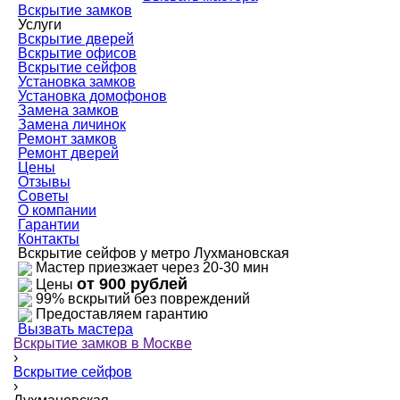
Вскрытие замков
Услуги
Вскрытие дверей
Вскрытие офисов
Вскрытие сейфов
Установка замков
Установка домофонов
Замена замков
Замена личинок
Ремонт замков
Ремонт дверей
Цены
Отзывы
Советы
О компании
Гарантии
Контакты
Вскрытие сейфов у метро Лухмановская
Мастер приезжает через 20-30 мин
от 900 рублей
Цены
99% вскрытий без повреждений
Предоставляем гарантию
Вызвать мастера
Вскрытие замков в Москве
›
Вскрытие сейфов
›