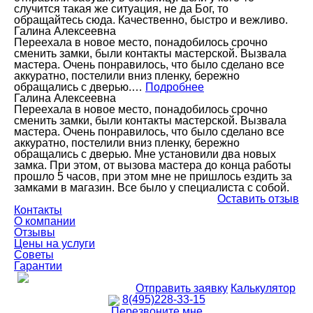
случится такая же ситуация, не да Бог, то
обращайтесь сюда. Качественно, быстро и вежливо.
Галина Алексеевна
Переехала в новое место, понадобилось срочно
сменить замки, были контакты мастерской. Вызвала
мастера. Очень понравилось, что было сделано все
аккуратно, постелили вниз пленку, бережно
обращались с дверью.…
Подробнее
Галина Алексеевна
Переехала в новое место, понадобилось срочно
сменить замки, были контакты мастерской. Вызвала
мастера. Очень понравилось, что было сделано все
аккуратно, постелили вниз пленку, бережно
обращались с дверью. Мне установили два новых
замка. При этом, от вызова мастера до конца работы
прошло 5 часов, при этом мне не пришлось ездить за
замками в магазин. Все было у специалиста с собой.
Оставить отзыв
Контакты
О компании
Отзывы
Цены на услуги
Советы
Гарантии
Отправить заявку
Калькулятор
8(495)228-33-15
Перезвоните мне