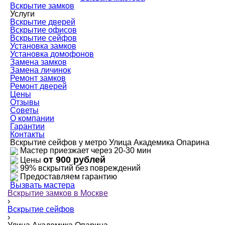
Вскрытие замков
Услуги
Вскрытие дверей
Вскрытие офисов
Вскрытие сейфов
Установка замков
Установка домофонов
Замена замков
Замена личинок
Ремонт замков
Ремонт дверей
Цены
Отзывы
Советы
О компании
Гарантии
Контакты
Вскрытие сейфов у метро Улица Академика Опарина
Мастер приезжает через 20-30 мин
от 900 рублей
Цены
99% вскрытий без повреждений
Предоставляем гарантию
Вызвать мастера
Вскрытие замков в Москве
›
Вскрытие сейфов
›