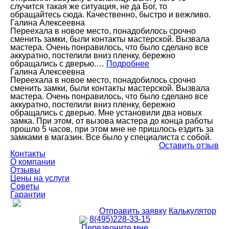
случится такая же ситуация, не да Бог, то
обращайтесь сюда. Качественно, быстро и вежливо.
Галина Алексеевна
Переехала в новое место, понадобилось срочно
сменить замки, были контакты мастерской. Вызвала
мастера. Очень понравилось, что было сделано все
аккуратно, постелили вниз пленку, бережно
обращались с дверью.…
Подробнее
Галина Алексеевна
Переехала в новое место, понадобилось срочно
сменить замки, были контакты мастерской. Вызвала
мастера. Очень понравилось, что было сделано все
аккуратно, постелили вниз пленку, бережно
обращались с дверью. Мне установили два новых
замка. При этом, от вызова мастера до конца работы
прошло 5 часов, при этом мне не пришлось ездить за
замками в магазин. Все было у специалиста с собой.
Оставить отзыв
Контакты
О компании
Отзывы
Цены на услуги
Советы
Гарантии
Отправить заявку
Калькулятор
8(495)228-33-15
Перезвоните мне