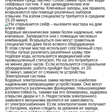
Ключевые представляют собой самые простые виды
сейфовых систем. У них цилиндрические или
сувальдные секретки. Ключевые запоры, как правило,
вскрываются при помощи различных наборов
отмычек. На взлом специалисту требуется в среднем
15-20 минут.
Кодовые механические замки более надежные, чем
ключевые. Запираются они с помощью числовых
комбинаций. Вскрываться они могут грамотным
специалистом даже безо всякого оборудования.
В этом случае мастер использует собственный слух.
Чтобы лучше различать различные шумы при
подборе кода, используется медицинский или
промышленный стетоскоп. Но на это потребуется
не менее двух часов. Если используется специальное
оборудование, работа пройдет быстрее, от 20-
30 минут, зависит от сложности устройства.
Электронная система
Кодовые электронные замки являются наиболее
надежными запирающими устройствами. Они могут
дополняться различными функциями, повышающими
взломостойкость, такими как его блокировка, задержка
открытия двери и т. п. Недостатком электронного
замкового механизма является ее зависимость
от электроснабжения. Если электропитание получают
от батареек, нужно следить за уровнем их заряда.