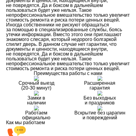
документы и ценности, находящиеся внутри,
не повредятся. Да и боксом в дальнейшем
пользоваться будет уже нельзя. Такое
непрофессиональное вмешательство только увеличит
стоимость ремонта и риска потери ценных вещей.
Иногда собственники не рискуют обращаться
за помощью в специализированные службы, боясь
утечки информации. Вместо этого они приглашают
знакомого слесаря, который недорого болгаркой
спилит дверь. В данном случае нет гарантии, что
документы и ценности, находящиеся внутри,
не повредятся. Да и боксом в дальнейшем
пользоваться будет уже нельзя. Такое
непрофессиональное вмешательство только увеличит
стоимость ремонта и риска потери ценных вещей.
Преимущества работы с нами
Срочный выезд
Расширенная
(20-30 минут)
гарантия
Замки в
Без выходных
наличии
и праздников
Работаем
Вскрытие без царапин
официально
и повреждений
Как мы работаем