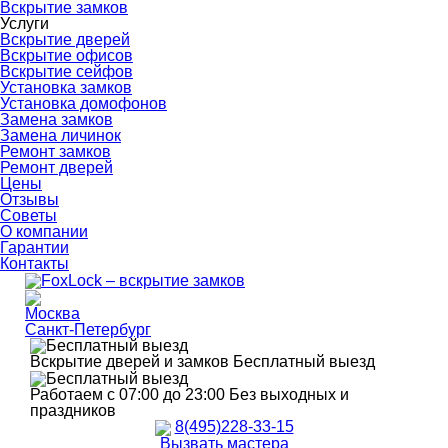
Вскрытие замков
Услуги
Вскрытие дверей
Вскрытие офисов
Вскрытие сейфов
Установка замков
Установка домофонов
Замена замков
Замена личинок
Ремонт замков
Ремонт дверей
Цены
Отзывы
Советы
О компании
Гарантии
Контакты
Москва
Санкт-Петербург
Вскрытие дверей и замков
Бесплатный выезд
Работаем с 07:00 до 23:00
Без выходных и
праздников
8(495)228-33-15
Вызвать мастера