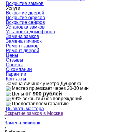
Вскрытие замков
Услуги
Вскрытие дверей
Вскрытие офисов
Вскрытие сейфов
Установка замков
Установка домофонов
Замена замков
Замена личинок
Ремонт замков
Ремонт дверей
Цены
Отзывы
Советы
О компании
Гарантии
Контакты
Замена личинок у метро Дубровка
Мастер приезжает через 20-30 мин
от 900 рублей
Цены
99% вскрытий без повреждений
Предоставляем гарантию
Вызвать мастера
Вскрытие замков в Москве
›
Замена личинок
›