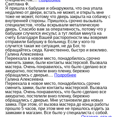
Светлана Ф.
Я пришла к бабушке и обнаружила, что она упала
недалеко от двери, встать не может, и открыть мне
тоже не может, потому что дверь закрыта на собачку с
внутренней стороны. Пришлось срочно вызывать
специалистов, чтобы вскрывали металлическую
дверь. Спасибо вам за оперативность, потому что у
бабушки случился инсульт, а тут любая минута на
счету. Благодаря Вашей расторопности мы вовремя
отправили бабушку в больницу. Если у кого-то
случится такая же ситуация, не да Бог, то
обращайтесь сюда. Качественно, быстро и вежливо.
Галина Алексеевна
Переехала в новое место, понадобилось срочно
сменить замки, были контакты мастерской. Вызвала
мастера. Очень понравилось, что было сделано все
аккуратно, постелили вниз пленку, бережно
обращались с дверью.…
Подробнее
Галина Алексеевна
Переехала в новое место, понадобилось срочно
сменить замки, были контакты мастерской. Вызвала
мастера. Очень понравилось, что было сделано все
аккуратно, постелили вниз пленку, бережно
обращались с дверью. Мне установили два новых
замка. При этом, от вызова мастера до конца работы
прошло 5 часов, при этом мне не пришлось ездить за
замками в магазин. Все было у специалиста с собой.
Оставить отзыв