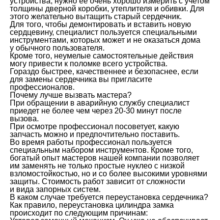
устройства, нужно ее очень хорошо измерить с учетом
толщины дверной коробки, утеплителя и обивки. Для
этого желательно вытащить старый сердечник.
Для того, чтобы демонтировать и вставить новую
сердцевину, специалист пользуется специальными
инструментами, которых может и не оказаться дома
у обычного пользователя.
Кроме того, неумелые самостоятельные действия
могу привести к поломке всего устройства.
Гораздо быстрее, качественнее и безопаснее, если
для замены сердечника вы пригласите
профессионалов.
Почему лучше вызвать мастера?
При обращении в аварийную службу специалист
приедет не более чем через 20-30 минут после
вызова.
При осмотре профессионал посоветует, какую
запчасть можно и предпочтительно поставить.
Во время работы профессионал пользуется
специальным набором инструментов. Кроме того,
богатый опыт мастеров нашей компании позволяет
им заменять не только простые нуклео с низкой
взломостойкостью, но и со более высокими уровнями
защиты. Стоимость работ зависит от сложности
и вида запорных систем.
В каком случае требуется переустановка сердечника?
Как правило, переустановка цилиндра замка
происходит по следующим причинам: