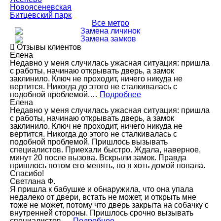
Новоясеневская
Битцевский парк
Все метро
Замена личинок
Замена замков
Отзывы клиентов
Елена
Недавно у меня случилась ужасная ситуация: пришла
с работы, начинаю открывать дверь, а замок
заклинило. Ключ не проходит, ничего никуда не
вертится. Никогда до этого не сталкивалась с
подобной проблемой.…
Подробнее
Елена
Недавно у меня случилась ужасная ситуация: пришла
с работы, начинаю открывать дверь, а замок
заклинило. Ключ не проходит, ничего никуда не
вертится. Никогда до этого не сталкивалась с
подобной проблемой. Пришлось вызывать
специалистов. Приехали быстро. Ждала, наверное,
минут 20 после вызова. Вскрыли замок. Правда
пришлось потом его менять, но я хоть домой попала.
Спасибо!
Светлана Ф.
Я пришла к бабушке и обнаружила, что она упала
недалеко от двери, встать не может, и открыть мне
тоже не может, потому что дверь закрыта на собачку с
внутренней стороны. Пришлось срочно вызывать
специалистов,…
Подробнее