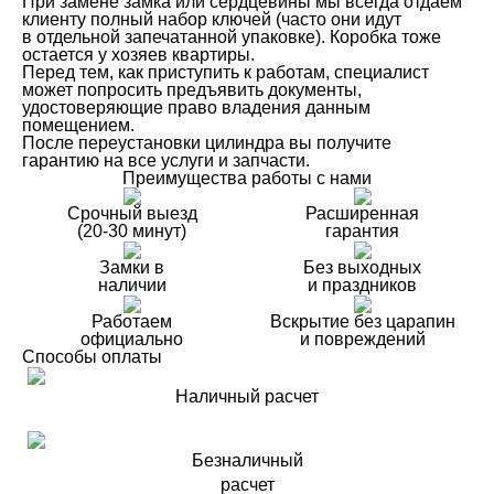
При замене замка или сердцевины мы всегда отдаем
клиенту полный набор ключей (часто они идут
в отдельной запечатанной упаковке). Коробка тоже
остается у хозяев квартиры.
Перед тем, как приступить к работам, специалист
может попросить предъявить документы,
удостоверяющие право владения данным
помещением.
После переустановки цилиндра вы получите
гарантию на все услуги и запчасти.
Преимущества работы с нами
Срочный выезд
Расширенная
(20-30 минут)
гарантия
Замки в
Без выходных
наличии
и праздников
Работаем
Вскрытие без царапин
официально
и повреждений
Способы оплаты
Наличный расчет
Безналичный
расчет