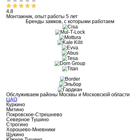
4.8
Монтажник, опыт работы 5 лет
Бренды замков, с которыми работаем
Обслуживаем районы Москвы и Московской области
ЦАО
Куркино
Митино
Покровское-Стрешнево
Северное Тушино
Строгино
Хорошево-Мневники
Щукино
Южное Тушино