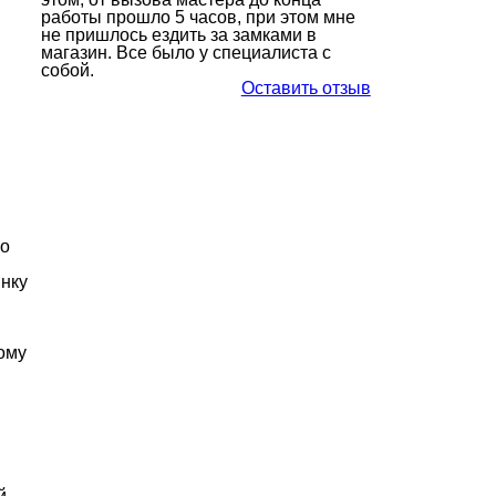
работы прошло 5 часов, при этом мне
не пришлось ездить за замками в
магазин. Все было у специалиста с
собой.
Оставить отзыв
но
инку
тому
й