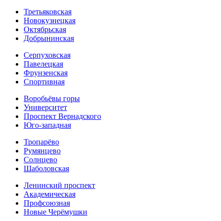
Третьяковская
Новокузнецкая
Октябрьская
Добрынинская
Серпуховская
Павелецкая
Фрунзенская
Спортивная
Воробьёвы горы
Университет
Проспект Вернадского
Юго-западная
Тропарёво
Румянцево
Солнцево
Шаболовская
Ленинский проспект
Академическая
Профсоюзная
Новые Черёмушки