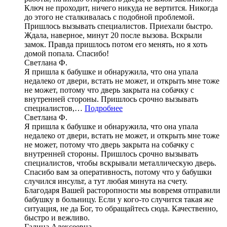
Ключ не проходит, ничего никуда не вертится. Никогда
до этого не сталкивалась с подобной проблемой.
Пришлось вызывать специалистов. Приехали быстро.
Ждала, наверное, минут 20 после вызова. Вскрыли
замок. Правда пришлось потом его менять, но я хоть
домой попала. Спасибо!
Светлана Ф.
Я пришла к бабушке и обнаружила, что она упала
недалеко от двери, встать не может, и открыть мне тоже
не может, потому что дверь закрыта на собачку с
внутренней стороны. Пришлось срочно вызывать
специалистов,…
Подробнее
Светлана Ф.
Я пришла к бабушке и обнаружила, что она упала
недалеко от двери, встать не может, и открыть мне тоже
не может, потому что дверь закрыта на собачку с
внутренней стороны. Пришлось срочно вызывать
специалистов, чтобы вскрывали металлическую дверь.
Спасибо вам за оперативность, потому что у бабушки
случился инсульт, а тут любая минута на счету.
Благодаря Вашей расторопности мы вовремя отправили
бабушку в больницу. Если у кого-то случится такая же
ситуация, не да Бог, то обращайтесь сюда. Качественно,
быстро и вежливо.
Галина Алексеевна