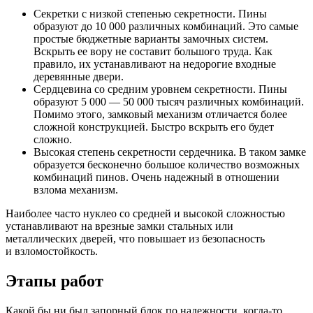
Секретки с низкой степенью секретности. Пины
образуют до 10 000 различных комбинаций. Это самые
простые бюджетные варианты замочных систем.
Вскрыть ее вору не составит большого труда. Как
правило, их устанавливают на недорогие входные
деревянные двери.
Сердцевина со средним уровнем секретности. Пины
образуют 5 000 — 50 000 тысяч различных комбинаций.
Помимо этого, замковый механизм отличается более
сложной конструкцией. Быстро вскрыть его будет
сложно.
Высокая степень секретности сердечника. В таком замке
образуется бесконечно большое количество возможных
комбинаций пинов. Очень надежный в отношении
взлома механизм.
Наиболее часто нуклео со средней и высокой сложностью
устанавливают на врезные замки стальных или
металлических дверей, что повышает из безопасность
и взломостойкость.
Этапы работ
Какой бы ни был запорный блок по надежности, когда-то