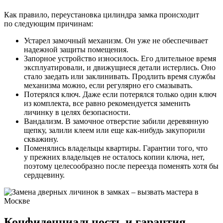
Как правило, переустановка цилиндра замка происходит
по следующим причинам:
Устарел замочный механизм. Он уже не обеспечивает
надежной защиты помещения.
Запорное устройство износилось. Его длительное время
эксплуатировали, и движущиеся детали истерлись. Оно
стало заедать или заклинивать. Продлить время службы
механизма можно, если регулярно его смазывать.
Потерялся ключ. Даже если потерялся только один ключ
из комплекта, все равно рекомендуется заменить
личинку в целях безопасности.
Вандализм. В замочное отверстие забили деревянную
щепку, залили клеем или еще как-нибудь закупорили
скважину.
Поменялись владельцы квартиры. Гарантии того, что
у прежних владельцев не осталось копии ключа, нет,
поэтому целесообразно после переезда поменять хотя бы
сердцевину.
Конфиденциальность и гарантия