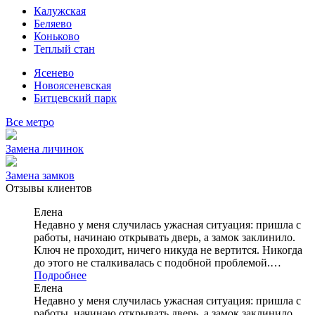
Калужская
Беляево
Коньково
Теплый стан
Ясенево
Новоясеневская
Битцевский парк
Все метро
Замена личинок
Замена замков
Отзывы клиентов
Елена
Недавно у меня случилась ужасная ситуация: пришла с
работы, начинаю открывать дверь, а замок заклинило.
Ключ не проходит, ничего никуда не вертится. Никогда
до этого не сталкивалась с подобной проблемой.…
Подробнее
Елена
Недавно у меня случилась ужасная ситуация: пришла с
работы, начинаю открывать дверь, а замок заклинило.