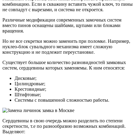
комбинацию. Если в скважину вставить чужой ключ, то пины
не совпадут с вырезами, и система не откроется.
Различные модификации современных замочных систем
вместо пинов оснащены шайбами, щупами или блоками
вращения.
Но не все секретки можно заменить при поломке. Например,
нуклео-блок сувальдного механизма имеет сложную
конструкцию и не подлежит переустановке.
Существует большое количество разновидностей замковых
систем, сердцевины которых заменяемы. К ним относятся:
Дисковые;
Цилиндровые;
Крестовидные;
Штифтовые;
Системы с повышенной сложностью работы.
Сердцевины в свою очередь можно разделить по степени
секретности, т.е по разнообразию возможных комбинаций.
Выделяют: