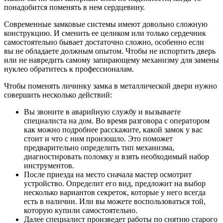
понадобится поменять в нем сердцевину.
Современные замковые системы имеют довольно сложную
конструкцию. И сменить ее целиком или только сердечник
самостоятельно бывает достаточно сложно, особенно если
вы не обладаете должным опытом. Чтобы не испортить дверь
или не навредить самому запирающему механизму для замены
нуклео обратитесь к профессионалам.
Чтобы поменять личинку замка в металлической двери нужно
совершить несколько действий:
Вы звоните в аварийную службу и вызываете
специалиста на дом. Во время разговора с оператором
как можно подробнее расскажите, какой замок у вас
стоит и что с ним произошло. Это поможет
предварительно определить тип механизма,
диагностировать поломку и взять необходимый набор
инструментов.
После приезда на место сначала мастер осмотрит
устройство. Определит его вид, предложит на выбор
несколько вариантов секреток, которые у него всегда
есть в наличии. Или вы можете воспользоваться той,
которую купили самостоятельно.
Далее специалист произведет работы по снятию старого