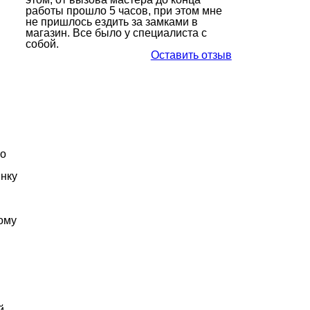
работы прошло 5 часов, при этом мне
не пришлось ездить за замками в
магазин. Все было у специалиста с
собой.
Оставить отзыв
но
инку
тому
й