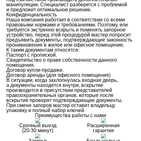
манипуляции. Специалист разберется с проблемой
и предложит оптимальное решение.
Конфиденциальность
Наша компания работает в соответствии со всеми
правовыми нормами и требованиями. Поэтому, ели
требуется экстренно вскрыть и поменять запорное
устройство, перед этой процедурой мастер попросит
предъявить документы, подтверждающие законность
проникновения в жилое или офисное помещение.
К таким документам относятся:
Паспорт с пропиской.
Свидетельство о праве собственности данного
помещения.
Договор купли-продажи.
Договор аренды (для офисного помещения)
В ситуации, когда захлопнулась входная дверь,
а документы находятся внутри, вскрытие
производится в присутствии представителей
правоохранительных органов, которые после
вскрытия проверят подтверждающие документы.
При смене запоров мастер оставит владельцу
упаковку и полный набор ключей.
Преимущества работы с нами
Срочный выезд
Расширенная
(20-30 минут)
гарантия
Замки в
Без выходных