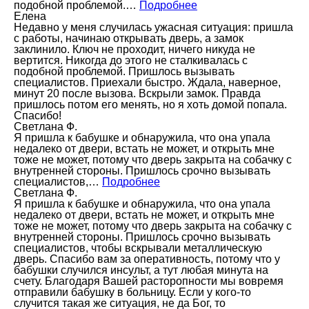
подобной проблемой.…
Подробнее
Елена
Недавно у меня случилась ужасная ситуация: пришла
с работы, начинаю открывать дверь, а замок
заклинило. Ключ не проходит, ничего никуда не
вертится. Никогда до этого не сталкивалась с
подобной проблемой. Пришлось вызывать
специалистов. Приехали быстро. Ждала, наверное,
минут 20 после вызова. Вскрыли замок. Правда
пришлось потом его менять, но я хоть домой попала.
Спасибо!
Светлана Ф.
Я пришла к бабушке и обнаружила, что она упала
недалеко от двери, встать не может, и открыть мне
тоже не может, потому что дверь закрыта на собачку с
внутренней стороны. Пришлось срочно вызывать
специалистов,…
Подробнее
Светлана Ф.
Я пришла к бабушке и обнаружила, что она упала
недалеко от двери, встать не может, и открыть мне
тоже не может, потому что дверь закрыта на собачку с
внутренней стороны. Пришлось срочно вызывать
специалистов, чтобы вскрывали металлическую
дверь. Спасибо вам за оперативность, потому что у
бабушки случился инсульт, а тут любая минута на
счету. Благодаря Вашей расторопности мы вовремя
отправили бабушку в больницу. Если у кого-то
случится такая же ситуация, не да Бог, то