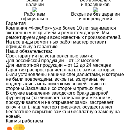
наличии
и праздников
Работаем
Вскрытие без царапин
официально
и повреждений
Гарантия
Компания «ФоксЛок» уже более 10 лет занимается
экстренным вскрытием и ремонтом дверей. Мы
ремонтируем двери всех известных производителей.
На все виды ремонтных работ мастер оставит
официальную гарантию.
Наши обязательства:
Срок гарантии на установленные замки:
Для российской продукции – от 12 месяцев
Для импортной продукции – от 12 до 24 месяцев
Гарантия распространяется на все замки, которые
были установлены нашими специалистами, и которые
не были повреждены, вскрыты, взломаны, не
подвергались механическому воздействию со
стороны Заказчика и со стороны третьих лиц.
В случае выявления заводского брака дверной
фурнитуры (заклинивает запирающий механизм,
прокручивается и не открывает замок, застревает
ключ и т.п.), наш мастер приезжает, осуществляет
бесплатное вскрытие замка и бесплатную замену на
новый.
Как мы работаем