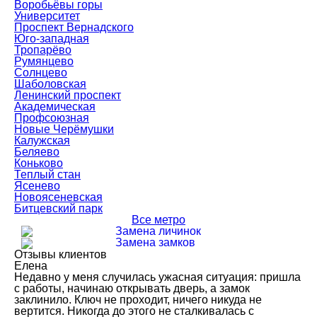
Воробьёвы горы
Университет
Проспект Вернадского
Юго-западная
Тропарёво
Румянцево
Солнцево
Шаболовская
Ленинский проспект
Академическая
Профсоюзная
Новые Черёмушки
Калужская
Беляево
Коньково
Теплый стан
Ясенево
Новоясеневская
Битцевский парк
Все метро
Замена личинок
Замена замков
Отзывы клиентов
Елена
Недавно у меня случилась ужасная ситуация: пришла
с работы, начинаю открывать дверь, а замок
заклинило. Ключ не проходит, ничего никуда не
вертится. Никогда до этого не сталкивалась с