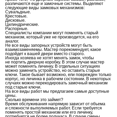
различаются еще и замочные системы. Выделяют
следующие виды замковых механизмов:
Сувальдные.
Крестовые.
Дисковые.
Цилиндрические.
Распорные.
Специалисты компании могут поменять старый
механизм, который уже не производится, на его
аналог.
Не все виды запорных устройств могут быть
взаимозаменяемы. Мастер порекомендует, какое
подойдет к вашей двери вместо старого.
Иногда хозяева не хотят менять замок, чтобы
не портить дверную коробку. В этом случае мастер
может поменять личинку. В отдельных ситуациях
можно заменить устройство, но оставить старые
ключи. Такое бывает возможно, ели поврежден только
корпус, но личинка в рабочем состоянии. В некоторых
случаях можно перекодировать замочный механизм
под старые ключи.
На все виды работ мы предлагаем самые доступные
цены.
Сколько времени это займет?
Время обслуживания напрямую зависит от объема
и сложности выполняемых работ. Если требуется
поменять простой механизм или его личинку,
потребуется не более получаса. В случае смены