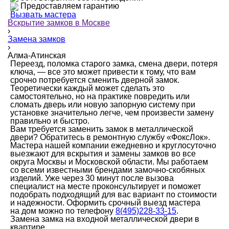
Предоставляем гарантию
Вызвать мастера
Вскрытие замков в Москве
›
Замена замков
›
Алма-Атинская
Переезд, поломка старого замка, смена двери, потеря
ключа, — все это может привести к тому, что вам
срочно потребуется сменить дверной замок.
Теоретически каждый может сделать это
самостоятельно, но на практике повредить или
сломать дверь или новую запорную систему при
установке значительно легче, чем произвести замену
правильно и быстро.
Вам требуется заменить замок в металлической
двери? Обратитесь в ремонтную службу «ФоксЛок».
Мастера нашей компании ежедневно и круглосуточно
выезжают для вскрытия и замены замков во все
округа Москвы и Московской области. Мы работаем
со всеми известными брендами замочно-скобяных
изделий. Уже через 30 минут после вызова
специалист на месте проконсультирует и поможет
подобрать подходящий для вас вариант по стоимости
и надежности. Оформить срочный выезд мастера
на дом можно по телефону
8(495)228-33-15
.
Замена замка на входной металлической двери в
квартире