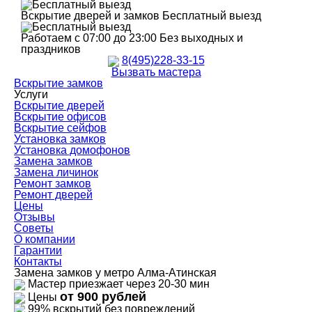
Вскрытие дверей и замков
Бесплатный выезд
Работаем с 07:00 до 23:00
Без выходных и
праздников
8(495)228-33-15
Вызвать мастера
Вскрытие замков
Услуги
Вскрытие дверей
Вскрытие офисов
Вскрытие сейфов
Установка замков
Установка домофонов
Замена замков
Замена личинок
Ремонт замков
Ремонт дверей
Цены
Отзывы
Советы
О компании
Гарантии
Контакты
Замена замков у метро Алма-Атинская
Мастер приезжает через 20-30 мин
от 900 рублей
Цены
99% вскрытий без повреждений