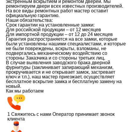
экстренным вскрытием и ремонтом дверей. Мы
ремонтируем двери всех известных производителей.
На все виды ремонтных работ мастер оставит
официальную гарантию.
Наши обязательства:
Срок гарантии на установленные замки:
Для российской продукции – от 12 месяцев
Для импортной продукции – от 12 до 24 месяцев
Гарантия распространяется на все замки, которые
были установлены нашими специалистами, и которые
не были повреждены, вскрыты, взломаны, не
подвергались механическому воздействию со
стороны Заказчика и со стороны третьих лиц.
В случае выявления заводского брака дверной
фурнитуры (заклинивает запирающий механизм,
прокручивается и не открывает замок, застревает
ключ и т.п.), наш мастер приезжает, осуществляет
бесплатное вскрытие замка и бесплатную замену на
новый.
Как мы работаем
1
Свяжитесь с нами
Оператор принимает звонок
клиента