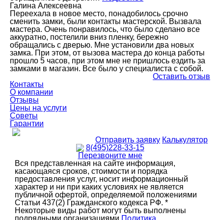
Галина Алексеевна
Переехала в новое место, понадобилось срочно
сменить замки, были контакты мастерской. Вызвала
мастера. Очень понравилось, что было сделано все
аккуратно, постелили вниз пленку, бережно
обращались с дверью. Мне установили два новых
замка. При этом, от вызова мастера до конца работы
прошло 5 часов, при этом мне не пришлось ездить за
замками в магазин. Все было у специалиста с собой.
Оставить отзыв
Контакты
О компании
Отзывы
Цены на услуги
Советы
Гарантии
Отправить заявку
Калькулятор
8(495)228-33-15
Перезвоните мне
Вся представленная на сайте информация,
касающаяся сроков, стоимости и порядка
предоставления услуг, носит информационный
характер и ни при каких условиях не является
публичной офертой, определяемой положениями
Статьи 437(2) Гражданского кодекса РФ. *
Некоторые виды работ могут быть выполнены
подрядными организациями
Политика