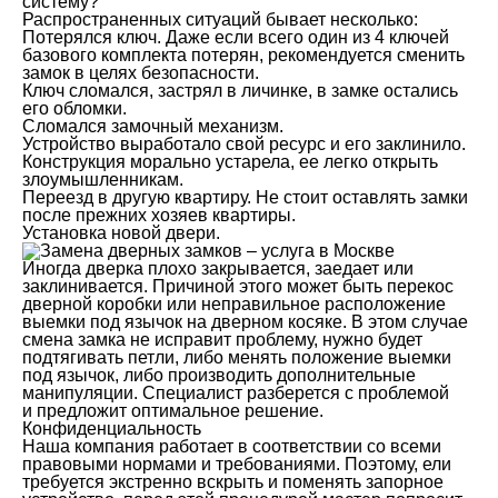
систему?
Распространенных ситуаций бывает несколько:
Потерялся ключ. Даже если всего один из 4 ключей
базового комплекта потерян, рекомендуется сменить
замок в целях безопасности.
Ключ сломался, застрял в личинке, в замке остались
его обломки.
Сломался замочный механизм.
Устройство выработало свой ресурс и его заклинило.
Конструкция морально устарела, ее легко открыть
злоумышленникам.
Переезд в другую квартиру. Не стоит оставлять замки
после прежних хозяев квартиры.
Установка новой двери.
Иногда дверка плохо закрывается, заедает или
заклинивается. Причиной этого может быть перекос
дверной коробки или неправильное расположение
выемки под язычок на дверном косяке. В этом случае
смена замка не исправит проблему, нужно будет
подтягивать петли, либо менять положение выемки
под язычок, либо производить дополнительные
манипуляции. Специалист разберется с проблемой
и предложит оптимальное решение.
Конфиденциальность
Наша компания работает в соответствии со всеми
правовыми нормами и требованиями. Поэтому, ели
требуется экстренно вскрыть и поменять запорное