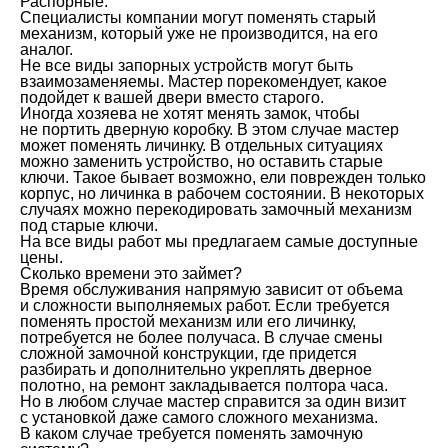
Распорные.
Специалисты компании могут поменять старый
механизм, который уже не производится, на его
аналог.
Не все виды запорных устройств могут быть
взаимозаменяемы. Мастер порекомендует, какое
подойдет к вашей двери вместо старого.
Иногда хозяева не хотят менять замок, чтобы
не портить дверную коробку. В этом случае мастер
может поменять личинку. В отдельных ситуациях
можно заменить устройство, но оставить старые
ключи. Такое бывает возможно, ели поврежден только
корпус, но личинка в рабочем состоянии. В некоторых
случаях можно перекодировать замочный механизм
под старые ключи.
На все виды работ мы предлагаем самые доступные
цены.
Сколько времени это займет?
Время обслуживания напрямую зависит от объема
и сложности выполняемых работ. Если требуется
поменять простой механизм или его личинку,
потребуется не более получаса. В случае смены
сложной замочной конструкции, где придется
разбирать и дополнительно укреплять дверное
полотно, на ремонт закладывается полтора часа.
Но в любом случае мастер справится за один визит
с установкой даже самого сложного механизма.
В каком случае требуется поменять замочную