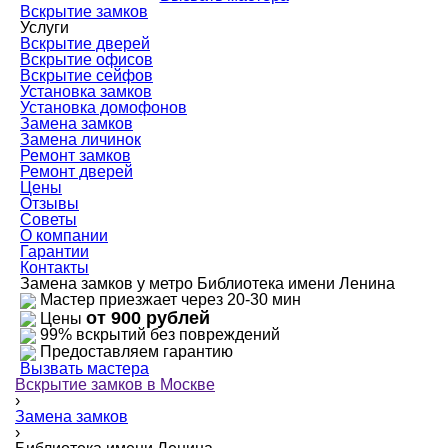
Вскрытие замков
Услуги
Вскрытие дверей
Вскрытие офисов
Вскрытие сейфов
Установка замков
Установка домофонов
Замена замков
Замена личинок
Ремонт замков
Ремонт дверей
Цены
Отзывы
Советы
О компании
Гарантии
Контакты
Замена замков у метро Библиотека имени Ленина
Мастер приезжает через 20-30 мин
от 900 рублей
Цены
99% вскрытий без повреждений
Предоставляем гарантию
Вызвать мастера
Вскрытие замков в Москве
›
Замена замков
›