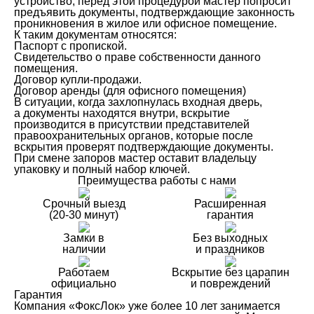
устройство, перед этой процедурой мастер попросит
предъявить документы, подтверждающие законность
проникновения в жилое или офисное помещение.
К таким документам относятся:
Паспорт с пропиской.
Свидетельство о праве собственности данного
помещения.
Договор купли-продажи.
Договор аренды (для офисного помещения)
В ситуации, когда захлопнулась входная дверь,
а документы находятся внутри, вскрытие
производится в присутствии представителей
правоохранительных органов, которые после
вскрытия проверят подтверждающие документы.
При смене запоров мастер оставит владельцу
упаковку и полный набор ключей.
Преимущества работы с нами
Срочный выезд
Расширенная
(20-30 минут)
гарантия
Замки в
Без выходных
наличии
и праздников
Работаем
Вскрытие без царапин
официально
и повреждений
Гарантия
Компания «ФоксЛок» уже более 10 лет занимается