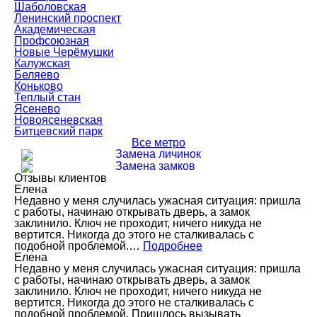
Шаболовская
Ленинский проспект
Академическая
Профсоюзная
Новые Черёмушки
Калужская
Беляево
Коньково
Теплый стан
Ясенево
Новоясеневская
Битцевский парк
Все метро
Замена личинок
Замена замков
Отзывы клиентов
Елена
Недавно у меня случилась ужасная ситуация: пришла
с работы, начинаю открывать дверь, а замок
заклинило. Ключ не проходит, ничего никуда не
вертится. Никогда до этого не сталкивалась с
подобной проблемой.…
Подробнее
Елена
Недавно у меня случилась ужасная ситуация: пришла
с работы, начинаю открывать дверь, а замок
заклинило. Ключ не проходит, ничего никуда не
вертится. Никогда до этого не сталкивалась с
подобной проблемой. Пришлось вызывать