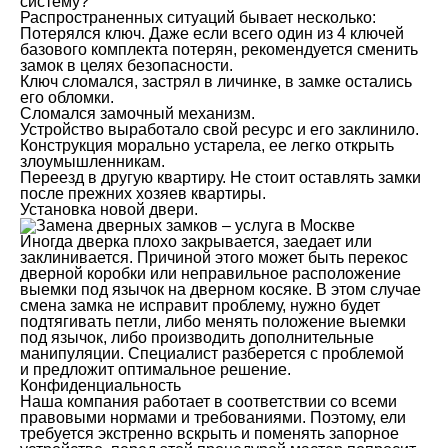
систему?
Распространенных ситуаций бывает несколько:
Потерялся ключ. Даже если всего один из 4 ключей
базового комплекта потерян, рекомендуется сменить
замок в целях безопасности.
Ключ сломался, застрял в личинке, в замке остались
его обломки.
Сломался замочный механизм.
Устройство выработало свой ресурс и его заклинило.
Конструкция морально устарела, ее легко открыть
злоумышленникам.
Переезд в другую квартиру. Не стоит оставлять замки
после прежних хозяев квартиры.
Установка новой двери.
Иногда дверка плохо закрывается, заедает или
заклинивается. Причиной этого может быть перекос
дверной коробки или неправильное расположение
выемки под язычок на дверном косяке. В этом случае
смена замка не исправит проблему, нужно будет
подтягивать петли, либо менять положение выемки
под язычок, либо производить дополнительные
манипуляции. Специалист разберется с проблемой
и предложит оптимальное решение.
Конфиденциальность
Наша компания работает в соответствии со всеми
правовыми нормами и требованиями. Поэтому, ели
требуется экстренно вскрыть и поменять запорное