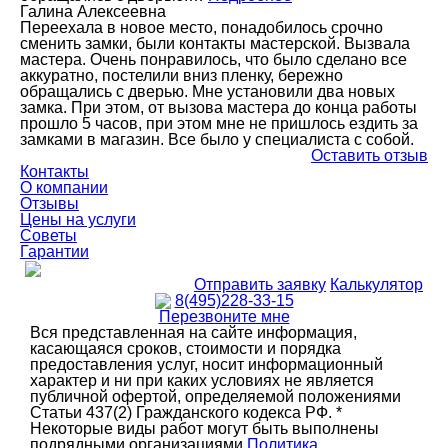
Галина Алексеевна
Переехала в новое место, понадобилось срочно
сменить замки, были контакты мастерской. Вызвала
мастера. Очень понравилось, что было сделано все
аккуратно, постелили вниз пленку, бережно
обращались с дверью. Мне установили два новых
замка. При этом, от вызова мастера до конца работы
прошло 5 часов, при этом мне не пришлось ездить за
замками в магазин. Все было у специалиста с собой.
Оставить отзыв
Контакты
О компании
Отзывы
Цены на услуги
Советы
Гарантии
Отправить заявку
Калькулятор
8(495)228-33-15
Перезвоните мне
Вся представленная на сайте информация,
касающаяся сроков, стоимости и порядка
предоставления услуг, носит информационный
характер и ни при каких условиях не является
публичной офертой, определяемой положениями
Статьи 437(2) Гражданского кодекса РФ. *
Некоторые виды работ могут быть выполнены
подрядными организациями
Политика