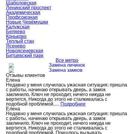
Шаболовская
Ленинский проспект
Академическая
Профсоюзная
Новые Черёмушки
Калужская
Беляево
Коньково
Теплый стан
Ясенево
Новоясеневская
Битцевский парк
Все метро
Замена личинок
Замена замков
Отзывы клиентов
Елена
Недавно у меня случилась ужасная ситуация: пришла
с работы, начинаю открывать дверь, а замок
заклинило. Ключ не проходит, ничего никуда не
вертится. Никогда до этого не сталкивалась с
подобной проблемой.…
Подробнее
Елена
Недавно у меня случилась ужасная ситуация: пришла
с работы, начинаю открывать дверь, а замок
заклинило. Ключ не проходит, ничего никуда не
вертится. Никогда до этого не сталкивалась с
подобной проблемой. Пришлось вызывать