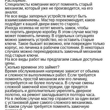
Распорные.
Специалисты компании могут поменять старый
механизм, который уже не производится, на его
аналог.
Не все виды запорных устройств могут быть
взаимозаменяемы. Мастер порекомендует, какое
подойдет к вашей двери вместо старого.
Иногда хозяева не хотят менять замок, чтобы
не портить дверную коробку. В этом случае мастер
может поменять личинку. В отдельных ситуациях
можно заменить устройство, но оставить старые
ключи. Такое бывает возможно, ели поврежден только
корпус, но личинка в рабочем состоянии. В некоторых
случаях можно перекодировать замочный механизм
под старые ключи.
На все виды работ мы предлагаем самые доступные
цены.
Сколько времени это займет?
Время обслуживания напрямую зависит от объема
и сложности выполняемых работ. Если требуется
поменять простой механизм или его личинку,
потребуется не более получаса. В случае смены
сложной замочной конструкции, где придется
разбирать и дополнительно укреплять дверное
полотно, на ремонт закладывается полтора часа.
Но в любом случае мастер справится за один визит
с установкой даже самого сложного механизма.
В каком случае требуется поменять замочную