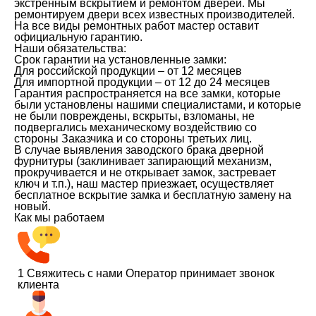
экстренным вскрытием и ремонтом дверей. Мы
ремонтируем двери всех известных производителей.
На все виды ремонтных работ мастер оставит
официальную гарантию.
Наши обязательства:
Срок гарантии на установленные замки:
Для российской продукции – от 12 месяцев
Для импортной продукции – от 12 до 24 месяцев
Гарантия распространяется на все замки, которые
были установлены нашими специалистами, и которые
не были повреждены, вскрыты, взломаны, не
подвергались механическому воздействию со
стороны Заказчика и со стороны третьих лиц.
В случае выявления заводского брака дверной
фурнитуры (заклинивает запирающий механизм,
прокручивается и не открывает замок, застревает
ключ и т.п.), наш мастер приезжает, осуществляет
бесплатное вскрытие замка и бесплатную замену на
новый.
Как мы работаем
1
Свяжитесь с нами
Оператор принимает звонок
клиента