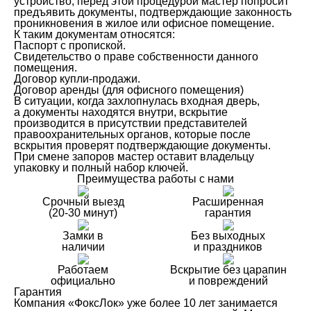
устройство, перед этой процедурой мастер попросит
предъявить документы, подтверждающие законность
проникновения в жилое или офисное помещение.
К таким документам относятся:
Паспорт с пропиской.
Свидетельство о праве собственности данного
помещения.
Договор купли-продажи.
Договор аренды (для офисного помещения)
В ситуации, когда захлопнулась входная дверь,
а документы находятся внутри, вскрытие
производится в присутствии представителей
правоохранительных органов, которые после
вскрытия проверят подтверждающие документы.
При смене запоров мастер оставит владельцу
упаковку и полный набор ключей.
Преимущества работы с нами
Срочный выезд
Расширенная
(20-30 минут)
гарантия
Замки в
Без выходных
наличии
и праздников
Работаем
Вскрытие без царапин
официально
и повреждений
Гарантия
Компания «ФоксЛок» уже более 10 лет занимается