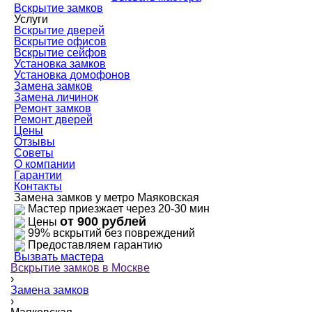
Вскрытие замков
Услуги
Вскрытие дверей
Вскрытие офисов
Вскрытие сейфов
Установка замков
Установка домофонов
Замена замков
Замена личинок
Ремонт замков
Ремонт дверей
Цены
Отзывы
Советы
О компании
Гарантии
Контакты
Замена замков у метро Маяковская
Мастер приезжает через 20-30 мин
от 900 рублей
Цены
99% вскрытий без повреждений
Предоставляем гарантию
Вызвать мастера
Вскрытие замков в Москве
›
Замена замков
›