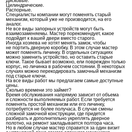
Дисковые.
Цилиндрические.
Распорные.
Специалисты компании могут поменять старый
механизм, который уже не производится, на его
аналог.
Не все виды запорных устройств могут быть
взаимозаменяемы. Мастер порекомендует, какое
подойдет к вашей двери вместо старого.
Иногда хозяева не хотят менять замок, чтобы
не портить дверную коробку. В этом случае мастер
может поменять личинку. В отдельных ситуациях
можно заменить устройство, но оставить старые
ключи. Такое бывает возможно, ели поврежден только
корпус, но личинка в рабочем состоянии. В некоторых
случаях можно перекодировать замочный механизм
под старые ключи.
На все виды работ мы предлагаем самые доступные
цены.
Сколько времени это займет?
Время обслуживания напрямую зависит от объема
и сложности выполняемых работ. Если требуется
поменять простой механизм или его личинку,
потребуется не более получаса. В случае смены
сложной замочной конструкции, где придется
разбирать и дополнительно укреплять дверное
полотно, на ремонт закладывается полтора часа.
Но в любом случае мастер справится за один визит