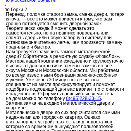
по Московской области
›
по Горки-2
Переезд, поломка старого замка, смена двери, потеря
ключа, — все это может привести к тому, что вам
срочно потребуется сменить дверной замок.
Теоретически каждый может сделать это
самостоятельно, но на практике повредить или
сломать дверь или новую запорную систему при
установке значительно легче, чем произвести замену
правильно и быстро.
Вам требуется заменить замок в металлической
двери? Обратитесь в ремонтную службу «ФоксЛок».
Мастера нашей компании ежедневно и круглосуточно
выезжают для вскрытия и замены замков во все
округа Москвы и Московской области. Мы работаем
со всеми известными брендами замочно-скобяных
изделий. Уже через 30 минут после вызова
специалист на месте проконсультирует и поможет
подобрать подходящий для вас вариант по стоимости
и надежности. Оформить срочный выезд мастера
на дом можно по телефону
8(495)228-33-15
.
Замена замка на входной металлической двери в
квартире
Металлические двери до сих пор считаются самыми
надежными для городских квартир. Однако
в их запорных устройствах есть ряд недостатков,
которые со временем вынуждают пользователей