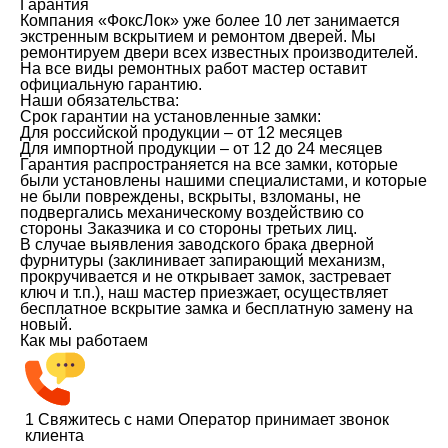
Гарантия
Компания «ФоксЛок» уже более 10 лет занимается
экстренным вскрытием и ремонтом дверей. Мы
ремонтируем двери всех известных производителей.
На все виды ремонтных работ мастер оставит
официальную гарантию.
Наши обязательства:
Срок гарантии на установленные замки:
Для российской продукции – от 12 месяцев
Для импортной продукции – от 12 до 24 месяцев
Гарантия распространяется на все замки, которые
были установлены нашими специалистами, и которые
не были повреждены, вскрыты, взломаны, не
подвергались механическому воздействию со
стороны Заказчика и со стороны третьих лиц.
В случае выявления заводского брака дверной
фурнитуры (заклинивает запирающий механизм,
прокручивается и не открывает замок, застревает
ключ и т.п.), наш мастер приезжает, осуществляет
бесплатное вскрытие замка и бесплатную замену на
новый.
Как мы работаем
1
Свяжитесь с нами
Оператор принимает звонок
клиента