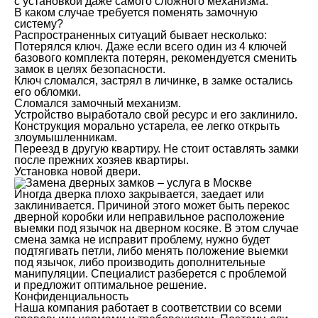
с установкой даже самого сложного механизма.
В каком случае требуется поменять замочную
систему?
Распространенных ситуаций бывает несколько:
Потерялся ключ. Даже если всего один из 4 ключей
базового комплекта потерян, рекомендуется сменить
замок в целях безопасности.
Ключ сломался, застрял в личинке, в замке остались
его обломки.
Сломался замочный механизм.
Устройство выработало свой ресурс и его заклинило.
Конструкция морально устарела, ее легко открыть
злоумышленникам.
Переезд в другую квартиру. Не стоит оставлять замки
после прежних хозяев квартиры.
Установка новой двери.
Иногда дверка плохо закрывается, заедает или
заклинивается. Причиной этого может быть перекос
дверной коробки или неправильное расположение
выемки под язычок на дверном косяке. В этом случае
смена замка не исправит проблему, нужно будет
подтягивать петли, либо менять положение выемки
под язычок, либо производить дополнительные
манипуляции. Специалист разберется с проблемой
и предложит оптимальное решение.
Конфиденциальность
Наша компания работает в соответствии со всеми