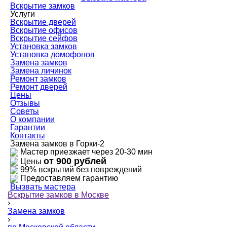
Вскрытие замков
Услуги
Вскрытие дверей
Вскрытие офисов
Вскрытие сейфов
Установка замков
Установка домофонов
Замена замков
Замена личинок
Ремонт замков
Ремонт дверей
Цены
Отзывы
Советы
О компании
Гарантии
Контакты
Замена замков в Горки-2
Мастер приезжает через 20-30 мин
от 900 рублей
Цены
99% вскрытий без повреждений
Предоставляем гарантию
Вызвать мастера
Вскрытие замков в Москве
›
Замена замков
›