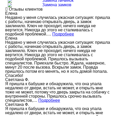
Замена личинок
Замена замков
Отзывы клиентов
Елена
Недавно у меня случилась ужасная ситуация: пришла
с работы, начинаю открывать дверь, а замок
заклинило. Ключ не проходит, ничего никуда не
вертится. Никогда до этого не сталкивалась с
подобной проблемой.…
Подробнее
Елена
Недавно у меня случилась ужасная ситуация: пришла
с работы, начинаю открывать дверь, а замок
заклинило. Ключ не проходит, ничего никуда не
вертится. Никогда до этого не сталкивалась с
подобной проблемой. Пришлось вызывать
специалистов. Приехали быстро. Ждала, наверное,
минут 20 после вызова. Вскрыли замок. Правда
пришлось потом его менять, но я хоть домой попала.
Спасибо!
Светлана Ф.
Я пришла к бабушке и обнаружила, что она упала
недалеко от двери, встать не может, и открыть мне
тоже не может, потому что дверь закрыта на собачку с
внутренней стороны. Пришлось срочно вызывать
специалистов,…
Подробнее
Светлана Ф.
Я пришла к бабушке и обнаружила, что она упала
недалеко от двери, встать не может, и открыть мне