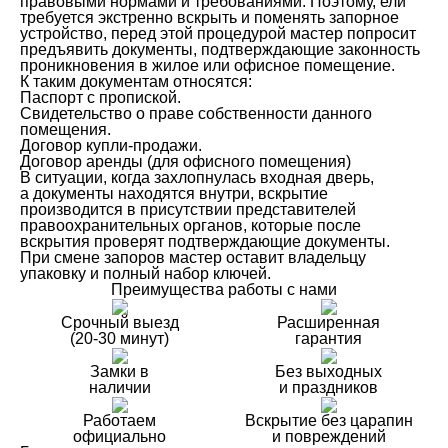
правовыми нормами и требованиями. Поэтому, ели
требуется экстренно вскрыть и поменять запорное
устройство, перед этой процедурой мастер попросит
предъявить документы, подтверждающие законность
проникновения в жилое или офисное помещение.
К таким документам относятся:
Паспорт с пропиской.
Свидетельство о праве собственности данного
помещения.
Договор купли-продажи.
Договор аренды (для офисного помещения)
В ситуации, когда захлопнулась входная дверь,
а документы находятся внутри, вскрытие
производится в присутствии представителей
правоохранительных органов, которые после
вскрытия проверят подтверждающие документы.
При смене запоров мастер оставит владельцу
упаковку и полный набор ключей.
Преимущества работы с нами
Срочный выезд
Расширенная
(20-30 минут)
гарантия
Замки в
Без выходных
наличии
и праздников
Работаем
Вскрытие без царапин
официально
и повреждений