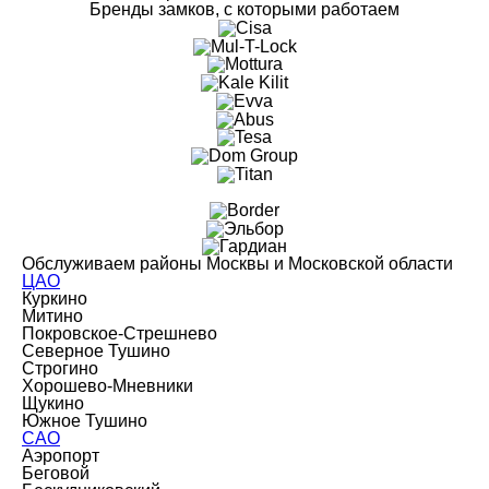
Бренды замков, с которыми работаем
Обслуживаем районы Москвы и Московской области
ЦАО
Куркино
Митино
Покровское-Стрешнево
Северное Тушино
Строгино
Хорошево-Мневники
Щукино
Южное Тушино
САО
Аэропорт
Беговой