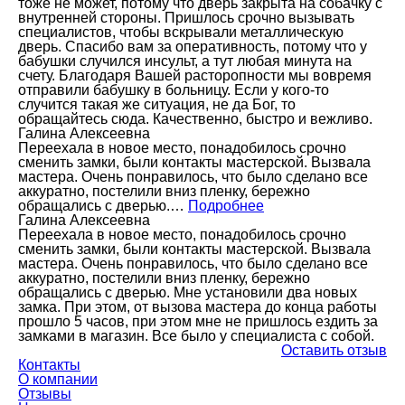
тоже не может, потому что дверь закрыта на собачку с
внутренней стороны. Пришлось срочно вызывать
специалистов, чтобы вскрывали металлическую
дверь. Спасибо вам за оперативность, потому что у
бабушки случился инсульт, а тут любая минута на
счету. Благодаря Вашей расторопности мы вовремя
отправили бабушку в больницу. Если у кого-то
случится такая же ситуация, не да Бог, то
обращайтесь сюда. Качественно, быстро и вежливо.
Галина Алексеевна
Переехала в новое место, понадобилось срочно
сменить замки, были контакты мастерской. Вызвала
мастера. Очень понравилось, что было сделано все
аккуратно, постелили вниз пленку, бережно
обращались с дверью.…
Подробнее
Галина Алексеевна
Переехала в новое место, понадобилось срочно
сменить замки, были контакты мастерской. Вызвала
мастера. Очень понравилось, что было сделано все
аккуратно, постелили вниз пленку, бережно
обращались с дверью. Мне установили два новых
замка. При этом, от вызова мастера до конца работы
прошло 5 часов, при этом мне не пришлось ездить за
замками в магазин. Все было у специалиста с собой.
Оставить отзыв
Контакты
О компании
Отзывы